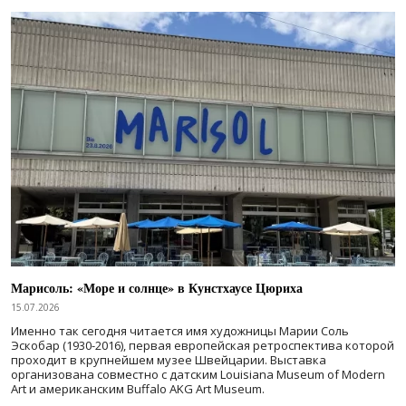
Марисоль: «Море и солнце» в Кунстхаусе Цюриха
15.07.2026
Именно так сегодня читается имя художницы Марии Соль
Эскобар (1930-2016), первая европейская ретроспектива которой
проходит в крупнейшем музее Швейцарии. Выставка
организована совместно с датским Louisiana Museum of Modern
Art и американским Buffalo AKG Art Museum.