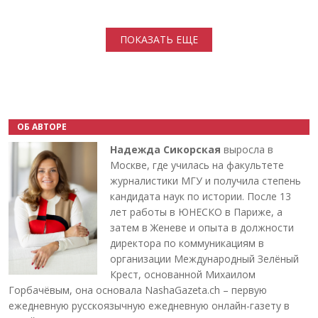
Нумерация страниц
ПОКАЗАТЬ ЕЩЕ
ОБ АВТОРЕ
Надежда Сикорская
выросла в
Москве, где училась на факультете
журналистики МГУ и получила степень
кандидата наук по истории. После 13
лет работы в ЮНЕСКО в Париже, а
затем в Женеве и опыта в должности
директора по коммуникациям в
организации Международный Зелёный
Крест, основанной Михаилом
Горбачёвым, она основала NashaGazeta.ch – первую
ежедневную русскоязычную ежедневную онлайн-газету в