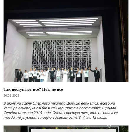
Так поступают все? Нет, не все
26.06.2026
В июле на сцену Оперного театра Цюриха вернется, всего на
четыре вечера, «Cosí fan tutte» Моцарта в постановке Кирилла
Серебренникова 2018 года. Очень советую тем, кто не видел ее
тогда, не упустить новую возможность 3, 7, 9 и 12 июля.