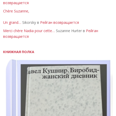
возвращается
Chère Suzanne,
Un grand…
Sikorsky в
Рейган возвращается
Merci chère Nadia pour cette…
Suzanne Hurter в
Рейган
возвращается
КНИЖНАЯ ПОЛКА