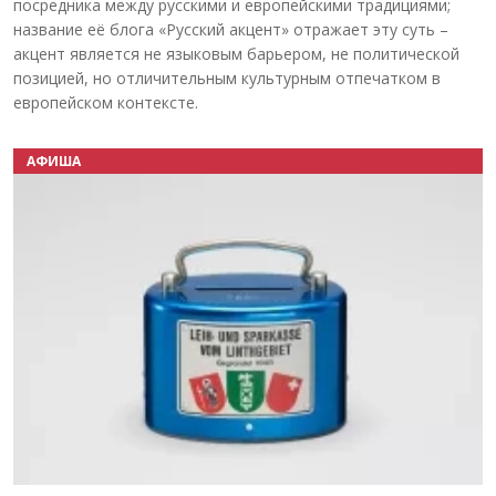
посредника между русскими и европейскими традициями;
название её блога «Русский акцент» отражает эту суть –
акцент является не языковым барьером, не политической
позицией, но отличительным культурным отпечатком в
европейском контексте.
АФИША
Назад
Вперёд