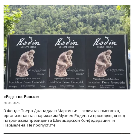
«Роден по Рильке»
30.06.2026
В Фонде Пьера Джанадда в Мартиньи – отличная выставка,
организованная парижским Музеем Родена и проходящая под
патронажем президента Швейцарской Конфедерации Ги
Пармелена. Не пропустите!