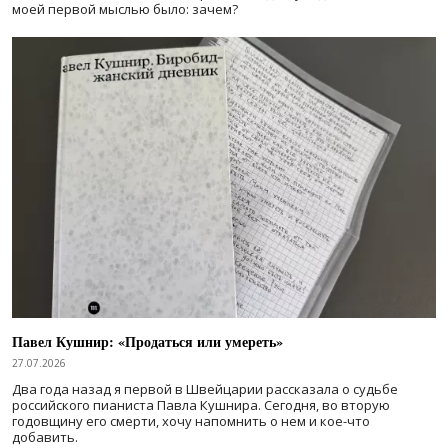
моей первой мыслью было: зачем?
Павел Кушнир: «Продаться или умереть»
27.07.2026
Два года назад я первой в Швейцарии рассказала о судьбе
российского пианиста Павла Кушнира. Сегодня, во вторую
годовщину его смерти, хочу напомнить о нем и кое-что
добавить.