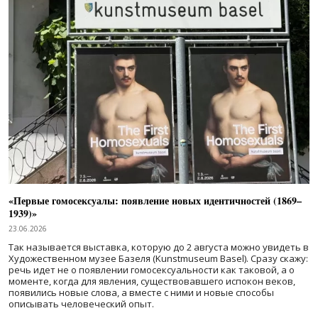
«Первые гомосексуалы: появление новых идентичностей (1869–
1939)»
23.06.2026
Так называется выставка, которую до 2 августа можно увидеть в
Художественном музее Базеля (Kunstmuseum Basel). Сразу скажу:
речь идет не о появлении гомосексуальности как таковой, а о
моменте, когда для явления, существовавшего испокон веков,
появились новые слова, а вместе с ними и новые способы
описывать человеческий опыт.