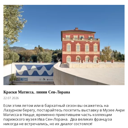
Краски Матисса, линии Сен-Лорана
22.07.2026
Если этим летом или в бархатный сезон вы окажетесь на
Лазурном берегу, постарайтесь посетить выставку в Музее Анри
Матисса в Ницце, временно приютившем часть коллекции
парижского музея Ива Сен-Лорана. Два великих француза
никогда не встречались, но их диалог состоялся!