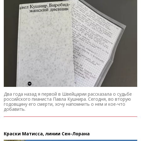
Два года назад я первой в Швейцарии рассказала о судьбе
российского пианиста Павла Кушнира. Сегодня, во вторую
годовщину его смерти, хочу напомнить о нем и кое-что
добавить.
Краски Матисса, линии Сен-Лорана