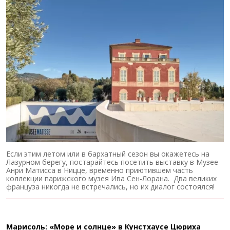
Если этим летом или в бархатный сезон вы окажетесь на
Лазурном берегу, постарайтесь посетить выставку в Музее
Анри Матисса в Ницце, временно приютившем часть
коллекции парижского музея Ива Сен-Лорана. Два великих
француза никогда не встречались, но их диалог состоялся!
Марисоль: «Море и солнце» в Кунстхаусе Цюриха