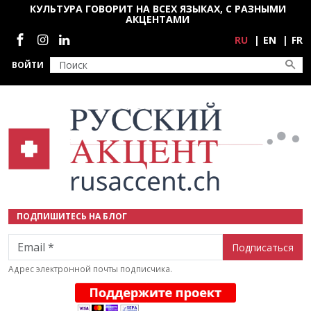
Перейти к основному содержанию
КУЛЬТУРА ГОВОРИТ НА ВСЕХ ЯЗЫКАХ, С РАЗНЫМИ
АКЦЕНТАМИ
Социальные сети
RU
EN
FR
ВОЙТИ
ПОДПИШИТЕСЬ НА БЛОГ
Email
Адрес электронной почты подписчика.