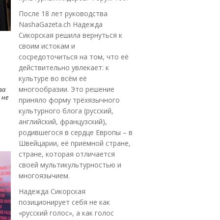
После 18 лет руководства
NashaGazeta.ch Надежда
Сикорская решила вернуться к
своим истокам и
сосредоточиться на том, что её
действительно увлекает: к
культуре во всём её
многообразии. Это решение
ва
 не
приняло форму трёхязычного
культурного блога (русский,
английский, французский),
родившегося в сердце Европы – в
Швейцарии, её приёмной стране,
стране, которая отличается
своей мультикультурностью и
многоязычием.
Надежда Сикорская
позиционирует себя не как
«русский голос», а как голос