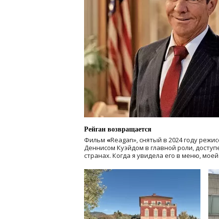
Рейган возвращается
Фильм
«
Reagan», снятый в 2024 году
режис
Деннисом Куэйдом в главной роли, доступен
странах. Когда я увидела его в меню, мое