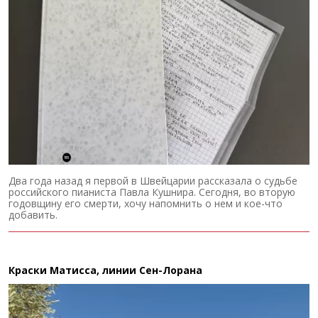
Два года назад я первой в Швейцарии рассказала о судьбе
российского пианиста Павла Кушнира. Сегодня, во вторую
годовщину его смерти, хочу напомнить о нем и кое-что
добавить.
Краски Матисса, линии Сен-Лорана