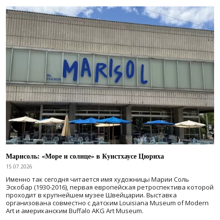
Марисоль: «Море и солнце» в Кунстхаусе Цюриха
15.07.2026
Именно так сегодня читается имя художницы Марии Соль
Эскобар (1930-2016), первая европейская ретроспектива которой
проходит в крупнейшем музее Швейцарии. Выставка
организована совместно с датским Louisiana Museum of Modern
Art и американским Buffalo AKG Art Museum.