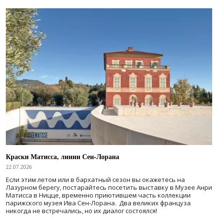
Краски Матисса, линии Сен-Лорана
22.07.2026
Если этим летом или в бархатный сезон вы окажетесь на
Лазурном берегу, постарайтесь посетить выставку в Музее Анри
Матисса в Ницце, временно приютившем часть коллекции
парижского музея Ива Сен-Лорана. Два великих француза
никогда не встречались, но их диалог состоялся!