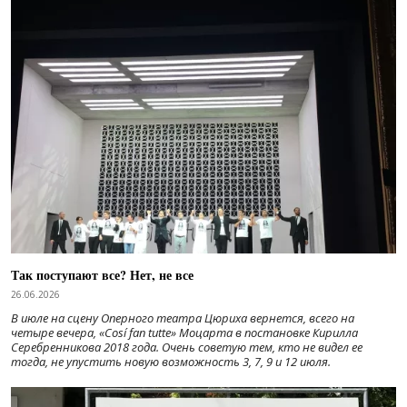
Так поступают все? Нет, не все
26.06.2026
В июле на сцену Оперного театра Цюриха вернется, всего на
четыре вечера, «Cosí fan tutte» Моцарта в постановке Кирилла
Серебренникова 2018 года. Очень советую тем, кто не видел ее
тогда, не упустить новую возможность 3, 7, 9 и 12 июля.