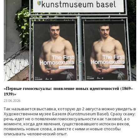
«Первые гомосексуалы: появление новых идентичностей (1869–
1939)»
23.06.2026
Так называется выставка, которую до 2 августа можно увидеть в
Художественном музее Базеля (Kunstmuseum Basel). Сразу скажу:
речь идет не о появлении гомосексуальности как таковой, а о
моменте, когда для явления, существовавшего испокон веков,
появились новые слова, а вместе с ними и новые способы
описывать человеческий опыт.