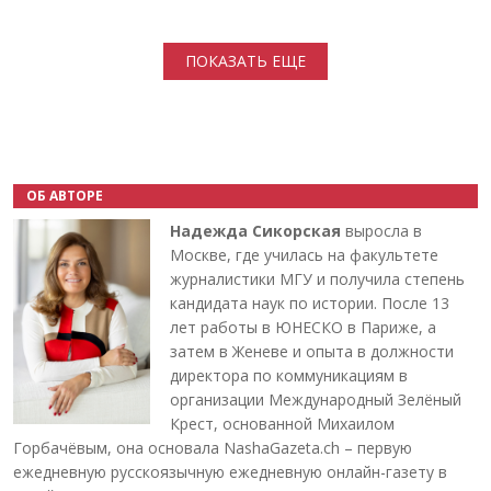
Нумерация страниц
ПОКАЗАТЬ ЕЩЕ
ОБ АВТОРЕ
Надежда Сикорская
выросла в
Москве, где училась на факультете
журналистики МГУ и получила степень
кандидата наук по истории. После 13
лет работы в ЮНЕСКО в Париже, а
затем в Женеве и опыта в должности
директора по коммуникациям в
организации Международный Зелёный
Крест, основанной Михаилом
Горбачёвым, она основала NashaGazeta.ch – первую
ежедневную русскоязычную ежедневную онлайн-газету в