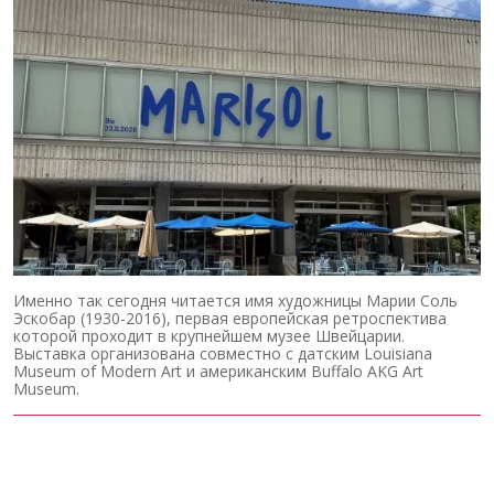
Именно так сегодня читается имя художницы Марии Соль
Эскобар (1930-2016), первая европейская ретроспектива
которой проходит в крупнейшем музее Швейцарии.
Выставка организована совместно с датским Louisiana
Museum of Modern Art и американским Buffalo AKG Art
Museum.