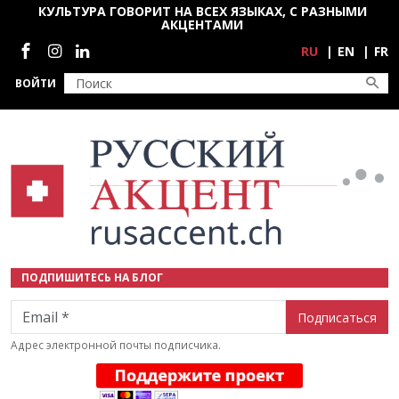
Перейти к основному содержанию
КУЛЬТУРА ГОВОРИТ НА ВСЕХ ЯЗЫКАХ, С РАЗНЫМИ
АКЦЕНТАМИ
Социальные сети
RU
EN
FR
ВОЙТИ
ПОДПИШИТЕСЬ НА БЛОГ
Email
Адрес электронной почты подписчика.