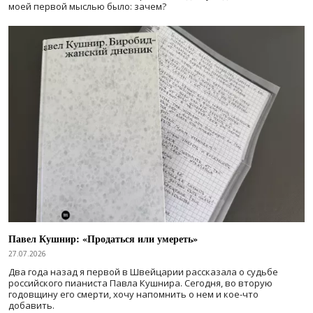
моей первой мыслью было: зачем?
Павел Кушнир: «Продаться или умереть»
27.07.2026
Два года назад я первой в Швейцарии рассказала о судьбе
российского пианиста Павла Кушнира. Сегодня, во вторую
годовщину его смерти, хочу напомнить о нем и кое-что
добавить.