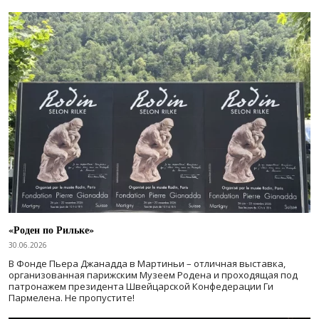
«Роден по Рильке»
30.06.2026
В Фонде Пьера Джанадда в Мартиньи – отличная выставка,
организованная парижским Музеем Родена и проходящая под
патронажем президента Швейцарской Конфедерации Ги
Пармелена. Не пропустите!