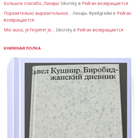
Большое спасибо, Лазарь!
Sikorsky в
Рейган возвращается
Поразительно выразительное…
Лазарь Фрейдгейм в
Рейган
возвращается
Moi aussi, je l’espère! Je…
Sikorsky в
Рейган возвращается
КНИЖНАЯ ПОЛКА