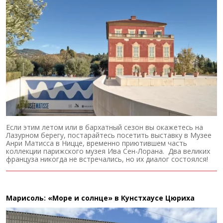
Если этим летом или в бархатный сезон вы окажетесь на
Лазурном берегу, постарайтесь посетить выставку в Музее
Анри Матисса в Ницце, временно приютившем часть
коллекции парижского музея Ива Сен-Лорана. Два великих
француза никогда не встречались, но их диалог состоялся!
Марисоль: «Море и солнце» в Кунстхаусе Цюриха