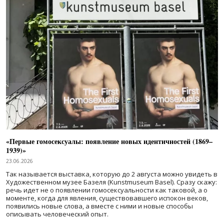
«Первые гомосексуалы: появление новых идентичностей (1869–
1939)»
23.06.2026
Так называется выставка, которую до 2 августа можно увидеть в
Художественном музее Базеля (Kunstmuseum Basel). Сразу скажу:
речь идет не о появлении гомосексуальности как таковой, а о
моменте, когда для явления, существовавшего испокон веков,
появились новые слова, а вместе с ними и новые способы
описывать человеческий опыт.