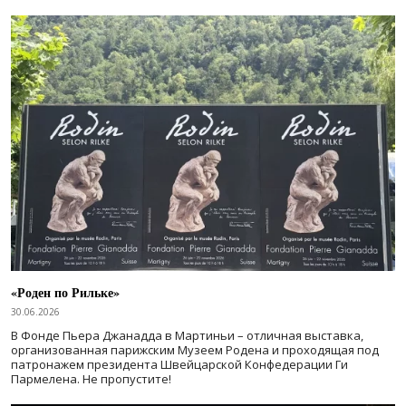
«Роден по Рильке»
30.06.2026
В Фонде Пьера Джанадда в Мартиньи – отличная выставка,
организованная парижским Музеем Родена и проходящая под
патронажем президента Швейцарской Конфедерации Ги
Пармелена. Не пропустите!