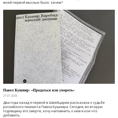
моей первой мыслью было: зачем?
Павел Кушнир: «Продаться или умереть»
27.07.2026
Два года назад я первой в Швейцарии рассказала о судьбе
российского пианиста Павла Кушнира. Сегодня, во вторую
годовщину его смерти, хочу напомнить о нем и кое-что
добавить.