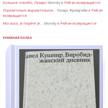
Большое спасибо, Лазарь!
Sikorsky в
Рейган возвращается
Поразительно выразительное…
Лазарь Фрейдгейм в
Рейган
возвращается
Moi aussi, je l’espère! Je…
Sikorsky в
Рейган возвращается
КНИЖНАЯ ПОЛКА