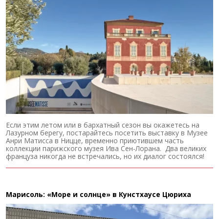
Если этим летом или в бархатный сезон вы окажетесь на
Лазурном берегу, постарайтесь посетить выставку в Музее
Анри Матисса в Ницце, временно приютившем часть
коллекции парижского музея Ива Сен-Лорана. Два великих
француза никогда не встречались, но их диалог состоялся!
Марисоль: «Море и солнце» в Кунстхаусе Цюриха