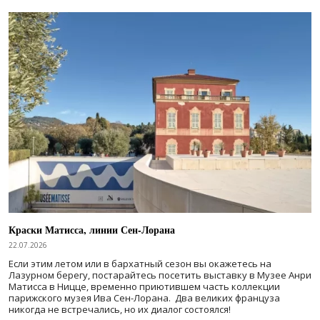
Краски Матисса, линии Сен-Лорана
22.07.2026
Если этим летом или в бархатный сезон вы окажетесь на
Лазурном берегу, постарайтесь посетить выставку в Музее Анри
Матисса в Ницце, временно приютившем часть коллекции
парижского музея Ива Сен-Лорана. Два великих француза
никогда не встречались, но их диалог состоялся!