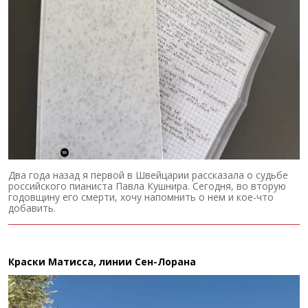
Два года назад я первой в Швейцарии рассказала о судьбе
российского пианиста Павла Кушнира. Сегодня, во вторую
годовщину его смерти, хочу напомнить о нем и кое-что
добавить.
Краски Матисса, линии Сен-Лорана