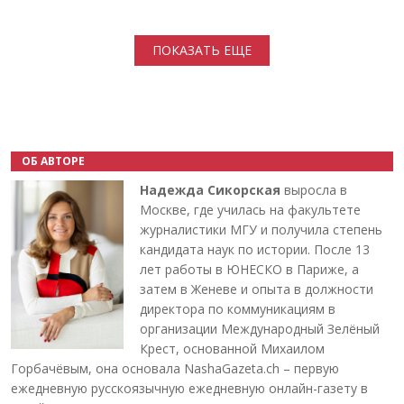
Нумерация страниц
ПОКАЗАТЬ ЕЩЕ
ОБ АВТОРЕ
Надежда Сикорская
выросла в
Москве, где училась на факультете
журналистики МГУ и получила степень
кандидата наук по истории. После 13
лет работы в ЮНЕСКО в Париже, а
затем в Женеве и опыта в должности
директора по коммуникациям в
организации Международный Зелёный
Крест, основанной Михаилом
Горбачёвым, она основала NashaGazeta.ch – первую
ежедневную русскоязычную ежедневную онлайн-газету в