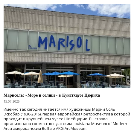
Марисоль: «Море и солнце» в Кунстхаусе Цюриха
15.07.2026
Именно так сегодня читается имя художницы Марии Соль
Эскобар (1930-2016), первая европейская ретроспектива которой
проходит в крупнейшем музее Швейцарии. Выставка
организована совместно с датским Louisiana Museum of Modern
Art и американским Buffalo AKG Art Museum.