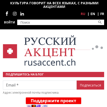
Перейти к основному содержанию
КУЛЬТУРА ГОВОРИТ НА ВСЕХ ЯЗЫКАХ, С РАЗНЫМИ
АКЦЕНТАМИ
Социальные сети
RU
EN
FR
ВОЙТИ
ПОДПИШИТЕСЬ НА БЛОГ
Email
Адрес электронной почты подписчика.