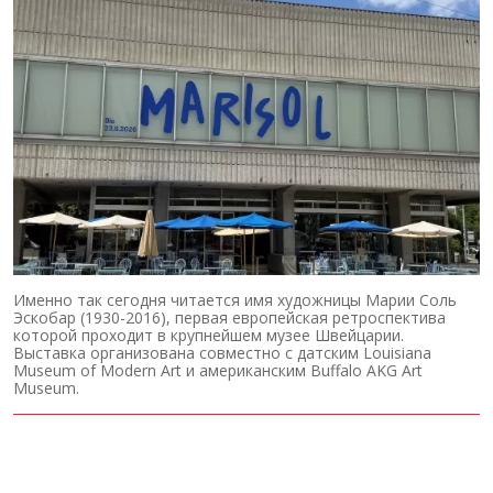
Именно так сегодня читается имя художницы Марии Соль
Эскобар (1930-2016), первая европейская ретроспектива
которой проходит в крупнейшем музее Швейцарии.
Выставка организована совместно с датским Louisiana
Museum of Modern Art и американским Buffalo AKG Art
Museum.