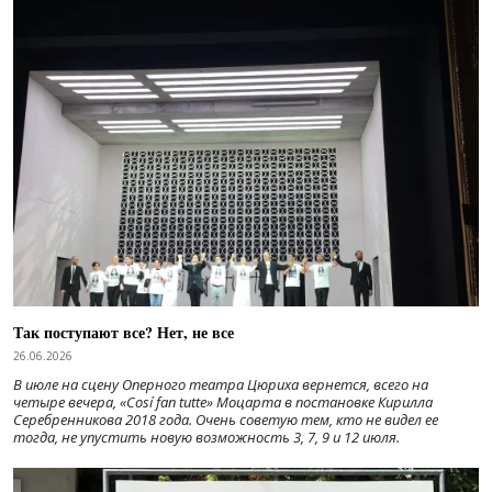
Так поступают все? Нет, не все
26.06.2026
В июле на сцену Оперного театра Цюриха вернется, всего на
четыре вечера, «Cosí fan tutte» Моцарта в постановке Кирилла
Серебренникова 2018 года. Очень советую тем, кто не видел ее
тогда, не упустить новую возможность 3, 7, 9 и 12 июля.