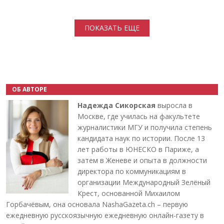
Нумерация страниц
ПОКАЗАТЬ ЕЩЕ
ОБ АВТОРЕ
Надежда Сикорская
выросла в
Москве, где училась на факультете
журналистики МГУ и получила степень
кандидата наук по истории. После 13
лет работы в ЮНЕСКО в Париже, а
затем в Женеве и опыта в должности
директора по коммуникациям в
организации Международный Зелёный
Крест, основанной Михаилом
Горбачёвым, она основала NashaGazeta.ch – первую
ежедневную русскоязычную ежедневную онлайн-газету в