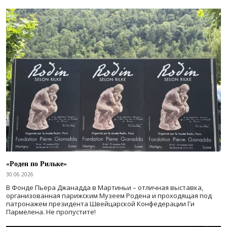
«Роден по Рильке»
30.06.2026
В Фонде Пьера Джанадда в Мартиньи – отличная выставка,
организованная парижским Музеем Родена и проходящая под
патронажем президента Швейцарской Конфедерации Ги
Пармелена. Не пропустите!