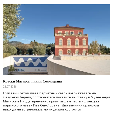
Краски Матисса, линии Сен-Лорана
22.07.2026
Если этим летом или в бархатный сезон вы окажетесь на
Лазурном берегу, постарайтесь посетить выставку в Музее Анри
Матисса в Ницце, временно приютившем часть коллекции
парижского музея Ива Сен-Лорана. Два великих француза
никогда не встречались, но их диалог состоялся!