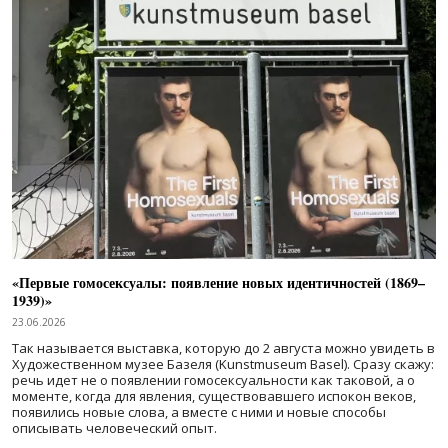
«Первые гомосексуалы: появление новых идентичностей (1869–
1939)»
23.06.2026
Так называется выставка, которую до 2 августа можно увидеть в
Художественном музее Базеля (Kunstmuseum Basel). Сразу скажу:
речь идет не о появлении гомосексуальности как таковой, а о
моменте, когда для явления, существовавшего испокон веков,
появились новые слова, а вместе с ними и новые способы
описывать человеческий опыт.