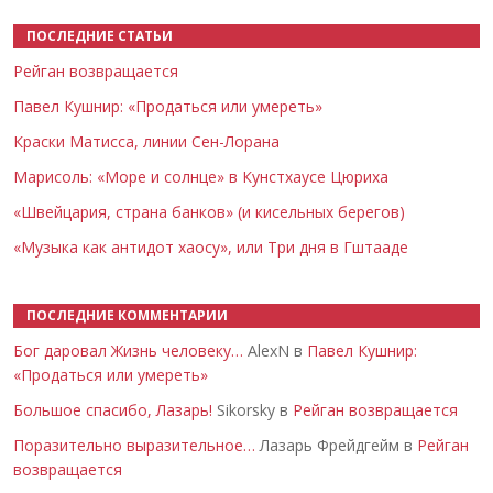
ПОСЛЕДНИЕ СТАТЬИ
Рейган возвращается
Павел Кушнир: «Продаться или умереть»
Краски Матисса, линии Сен-Лорана
Марисоль: «Море и солнце» в Кунстхаусе Цюриха
«Швейцария, страна банков» (и кисельных берегов)
«Музыка как антидот хаосу», или Три дня в Гштааде
ПОСЛЕДНИЕ КОММЕНТАРИИ
Бог даровал Жизнь человеку…
AlexN в
Павел Кушнир:
«Продаться или умереть»
Большое спасибо, Лазарь!
Sikorsky в
Рейган возвращается
Поразительно выразительное…
Лазарь Фрейдгейм в
Рейган
возвращается