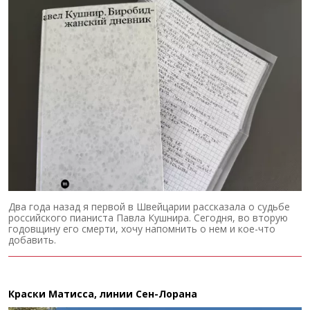
Два года назад я первой в Швейцарии рассказала о судьбе
российского пианиста Павла Кушнира. Сегодня, во вторую
годовщину его смерти, хочу напомнить о нем и кое-что
добавить.
Краски Матисса, линии Сен-Лорана