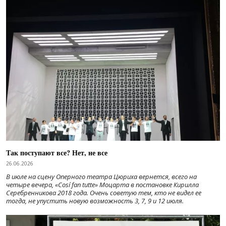
Так поступают все? Нет, не все
26.06.2026
В июле на сцену Оперного театра Цюриха вернется, всего на
четыре вечера, «Cosí fan tutte» Моцарта в постановке Кирилла
Серебренникова 2018 года. Очень советую тем, кто не видел ее
тогда, не упустить новую возможность 3, 7, 9 и 12 июля.