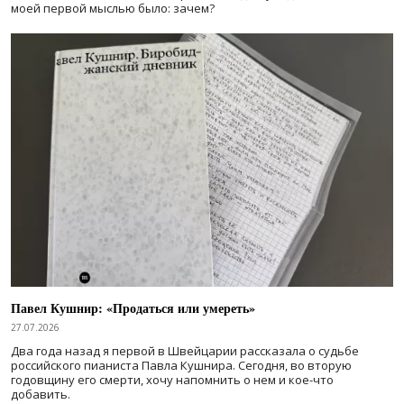
моей первой мыслью было: зачем?
Павел Кушнир: «Продаться или умереть»
27.07.2026
Два года назад я первой в Швейцарии рассказала о судьбе
российского пианиста Павла Кушнира. Сегодня, во вторую
годовщину его смерти, хочу напомнить о нем и кое-что
добавить.