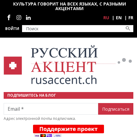
Перейти к основному содержанию
КУЛЬТУРА ГОВОРИТ НА ВСЕХ ЯЗЫКАХ, С РАЗНЫМИ
АКЦЕНТАМИ
Социальные сети
RU
EN
FR
ВОЙТИ
ПОДПИШИТЕСЬ НА БЛОГ
Email
Адрес электронной почты подписчика.