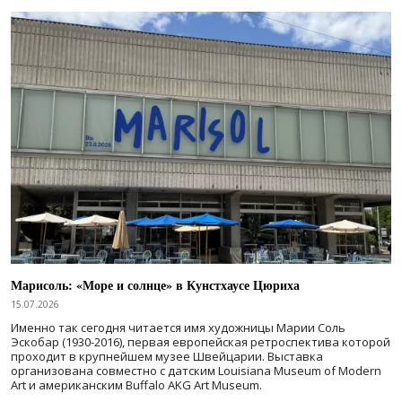
Марисоль: «Море и солнце» в Кунстхаусе Цюриха
15.07.2026
Именно так сегодня читается имя художницы Марии Соль
Эскобар (1930-2016), первая европейская ретроспектива которой
проходит в крупнейшем музее Швейцарии. Выставка
организована совместно с датским Louisiana Museum of Modern
Art и американским Buffalo AKG Art Museum.