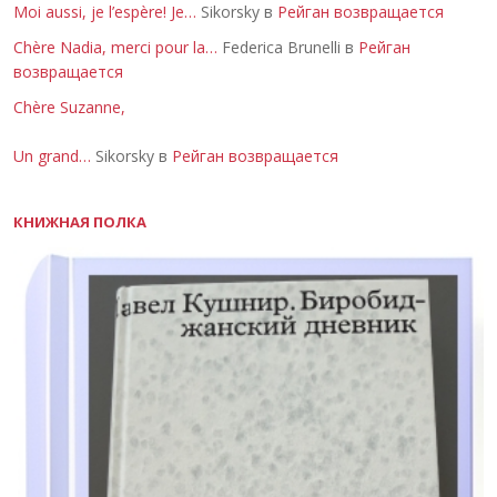
Moi aussi, je l’espère! Je…
Sikorsky в
Рейган возвращается
Chère Nadia, merci pour la…
Federica Brunelli в
Рейган
возвращается
Chère Suzanne,
Un grand…
Sikorsky в
Рейган возвращается
КНИЖНАЯ ПОЛКА