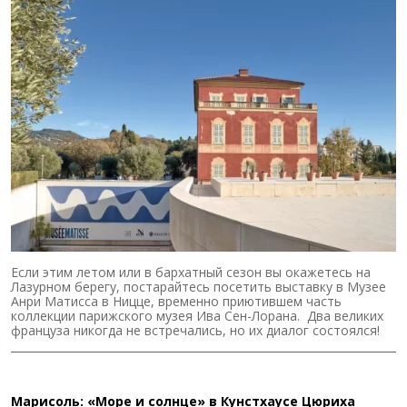
Если этим летом или в бархатный сезон вы окажетесь на
Лазурном берегу, постарайтесь посетить выставку в Музее
Анри Матисса в Ницце, временно приютившем часть
коллекции парижского музея Ива Сен-Лорана. Два великих
француза никогда не встречались, но их диалог состоялся!
Марисоль: «Море и солнце» в Кунстхаусе Цюриха