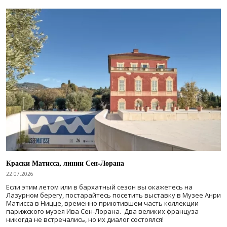
Краски Матисса, линии Сен-Лорана
22.07.2026
Если этим летом или в бархатный сезон вы окажетесь на
Лазурном берегу, постарайтесь посетить выставку в Музее Анри
Матисса в Ницце, временно приютившем часть коллекции
парижского музея Ива Сен-Лорана. Два великих француза
никогда не встречались, но их диалог состоялся!