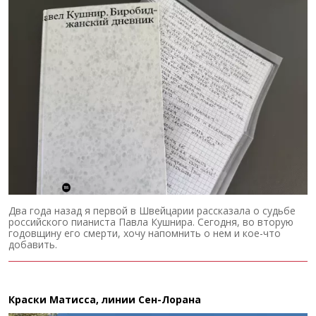
Два года назад я первой в Швейцарии рассказала о судьбе
российского пианиста Павла Кушнира. Сегодня, во вторую
годовщину его смерти, хочу напомнить о нем и кое-что
добавить.
Краски Матисса, линии Сен-Лорана