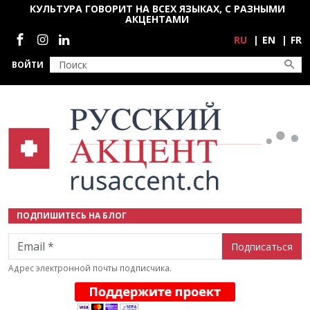
Перейти к основному содержанию
КУЛЬТУРА ГОВОРИТ НА ВСЕХ ЯЗЫКАХ, С РАЗНЫМИ
АКЦЕНТАМИ
Социальные сети
RU
EN
FR
ВОЙТИ
ПОДПИШИТЕСЬ НА БЛОГ
Email
Адрес электронной почты подписчика.