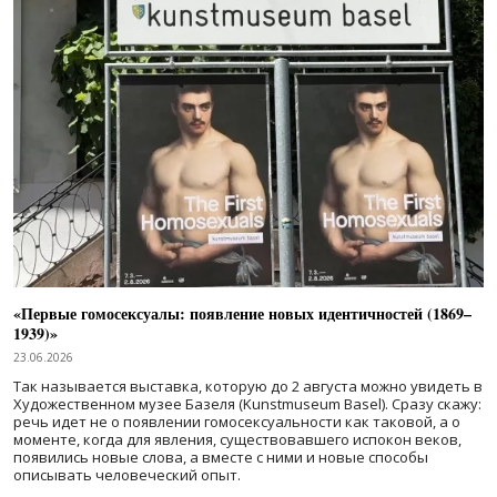
«Первые гомосексуалы: появление новых идентичностей (1869–
1939)»
23.06.2026
Так называется выставка, которую до 2 августа можно увидеть в
Художественном музее Базеля (Kunstmuseum Basel). Сразу скажу:
речь идет не о появлении гомосексуальности как таковой, а о
моменте, когда для явления, существовавшего испокон веков,
появились новые слова, а вместе с ними и новые способы
описывать человеческий опыт.