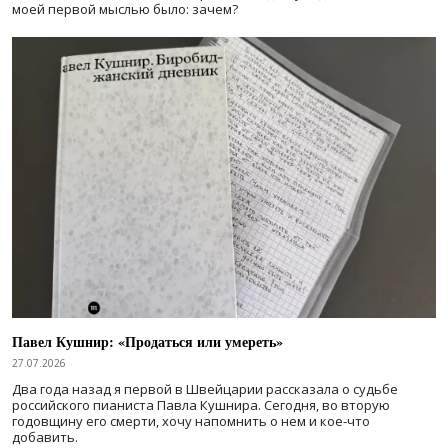
моей первой мыслью было: зачем?
Павел Кушнир: «Продаться или умереть»
27.07.2026
Два года назад я первой в Швейцарии рассказала о судьбе
российского пианиста Павла Кушнира. Сегодня, во вторую
годовщину его смерти, хочу напомнить о нем и кое-что
добавить.