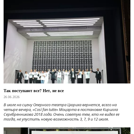
Так поступают все? Нет, не все
26.06.2026
В июле на сцену Оперного театра Цюриха вернется, всего на
четыре вечера, «Cosí fan tutte» Моцарта в постановке Кирилла
Серебренникова 2018 года. Очень советую тем, кто не видел ее
тогда, не упустить новую возможность 3, 7, 9 и 12 июля.