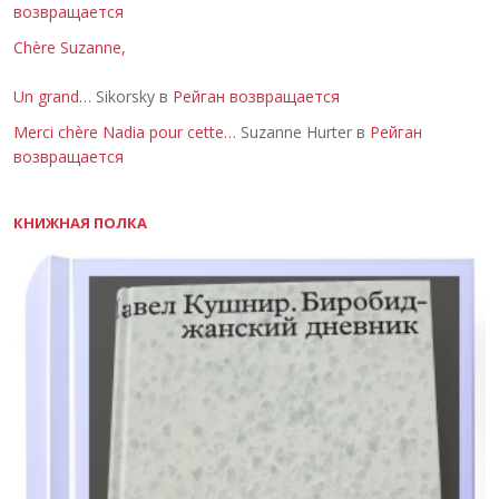
возвращается
Chère Suzanne,
Un grand…
Sikorsky в
Рейган возвращается
Merci chère Nadia pour cette…
Suzanne Hurter в
Рейган
возвращается
КНИЖНАЯ ПОЛКА