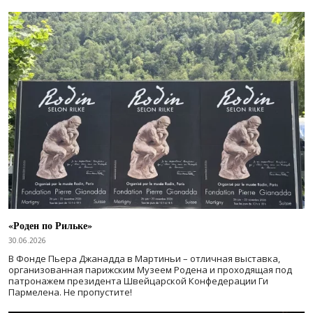
«Роден по Рильке»
30.06.2026
В Фонде Пьера Джанадда в Мартиньи – отличная выставка,
организованная парижским Музеем Родена и проходящая под
патронажем президента Швейцарской Конфедерации Ги
Пармелена. Не пропустите!