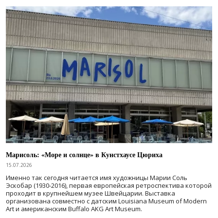
Марисоль: «Море и солнце» в Кунстхаусе Цюриха
15.07.2026
Именно так сегодня читается имя художницы Марии Соль
Эскобар (1930-2016), первая европейская ретроспектива которой
проходит в крупнейшем музее Швейцарии. Выставка
организована совместно с датским Louisiana Museum of Modern
Art и американским Buffalo AKG Art Museum.