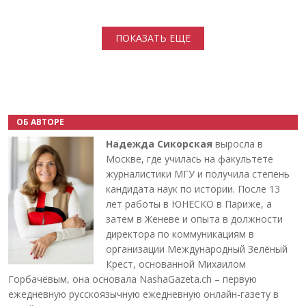
Нумерация страниц
ПОКАЗАТЬ ЕЩЕ
ОБ АВТОРЕ
Надежда Сикорская
выросла в
Москве, где училась на факультете
журналистики МГУ и получила степень
кандидата наук по истории. После 13
лет работы в ЮНЕСКО в Париже, а
затем в Женеве и опыта в должности
директора по коммуникациям в
организации Международный Зелёный
Крест, основанной Михаилом
Горбачёвым, она основала NashaGazeta.ch – первую
ежедневную русскоязычную ежедневную онлайн-газету в