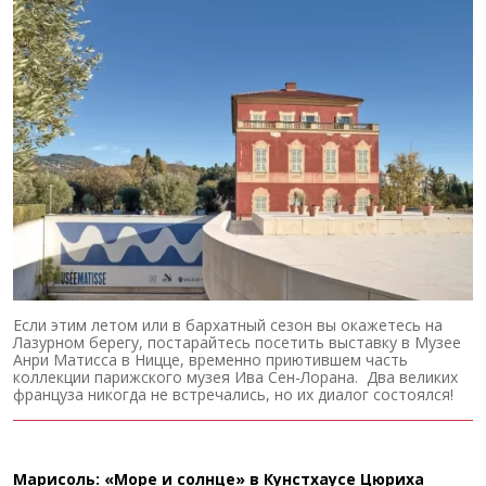
Если этим летом или в бархатный сезон вы окажетесь на
Лазурном берегу, постарайтесь посетить выставку в Музее
Анри Матисса в Ницце, временно приютившем часть
коллекции парижского музея Ива Сен-Лорана. Два великих
француза никогда не встречались, но их диалог состоялся!
Марисоль: «Море и солнце» в Кунстхаусе Цюриха