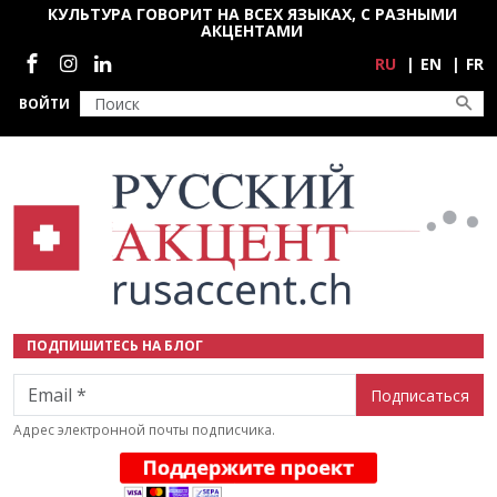
Перейти к основному содержанию
КУЛЬТУРА ГОВОРИТ НА ВСЕХ ЯЗЫКАХ, С РАЗНЫМИ
АКЦЕНТАМИ
Социальные сети
RU
EN
FR
ВОЙТИ
ПОДПИШИТЕСЬ НА БЛОГ
Email
Адрес электронной почты подписчика.