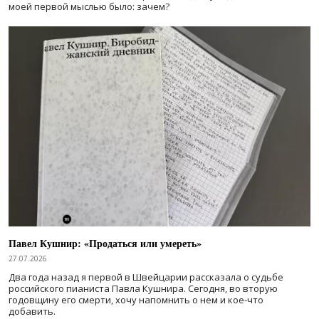
моей первой мыслью было: зачем?
Павел Кушнир: «Продаться или умереть»
27.07.2026
Два года назад я первой в Швейцарии рассказала о судьбе
российского пианиста Павла Кушнира. Сегодня, во вторую
годовщину его смерти, хочу напомнить о нем и кое-что
добавить.