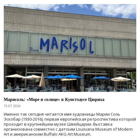
Марисоль: «Море и солнце» в Кунстхаусе Цюриха
15.07.2026
Именно так сегодня читается имя художницы Марии Соль
Эскобар (1930-2016), первая европейская ретроспектива которой
проходит в крупнейшем музее Швейцарии. Выставка
организована совместно с датским Louisiana Museum of Modern
Art и американским Buffalo AKG Art Museum.