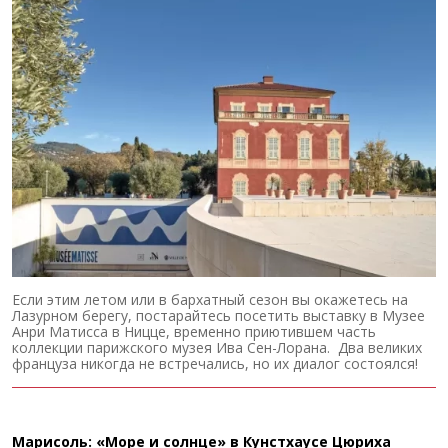
Если этим летом или в бархатный сезон вы окажетесь на
Лазурном берегу, постарайтесь посетить выставку в Музее
Анри Матисса в Ницце, временно приютившем часть
коллекции парижского музея Ива Сен-Лорана. Два великих
француза никогда не встречались, но их диалог состоялся!
Марисоль: «Море и солнце» в Кунстхаусе Цюриха