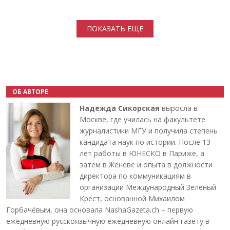
Нумерация страниц
ПОКАЗАТЬ ЕЩЕ
ОБ АВТОРЕ
Надежда Сикорская
выросла в
Москве, где училась на факультете
журналистики МГУ и получила степень
кандидата наук по истории. После 13
лет работы в ЮНЕСКО в Париже, а
затем в Женеве и опыта в должности
директора по коммуникациям в
организации Международный Зелёный
Крест, основанной Михаилом
Горбачёвым, она основала NashaGazeta.ch – первую
ежедневную русскоязычную ежедневную онлайн-газету в