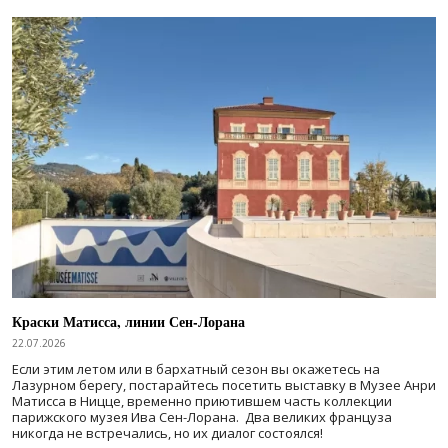
Краски Матисса, линии Сен-Лорана
22.07.2026
Если этим летом или в бархатный сезон вы окажетесь на
Лазурном берегу, постарайтесь посетить выставку в Музее Анри
Матисса в Ницце, временно приютившем часть коллекции
парижского музея Ива Сен-Лорана. Два великих француза
никогда не встречались, но их диалог состоялся!