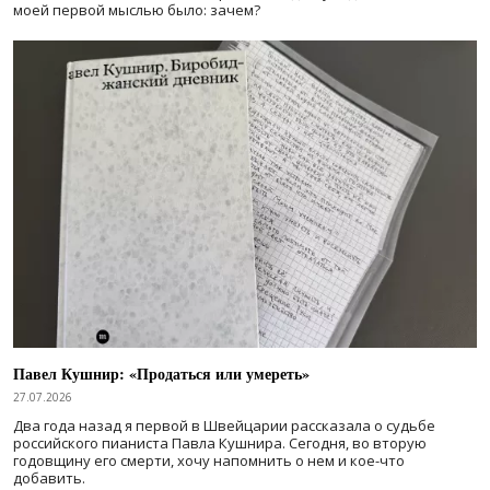
моей первой мыслью было: зачем?
Павел Кушнир: «Продаться или умереть»
27.07.2026
Два года назад я первой в Швейцарии рассказала о судьбе
российского пианиста Павла Кушнира. Сегодня, во вторую
годовщину его смерти, хочу напомнить о нем и кое-что
добавить.