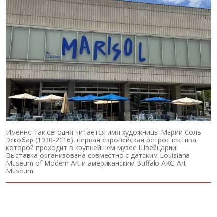
Именно так сегодня читается имя художницы Марии Соль
Эскобар (1930-2016), первая европейская ретроспектива
которой проходит в крупнейшем музее Швейцарии.
Выставка организована совместно с датским Louisiana
Museum of Modern Art и американским Buffalo AKG Art
Museum.