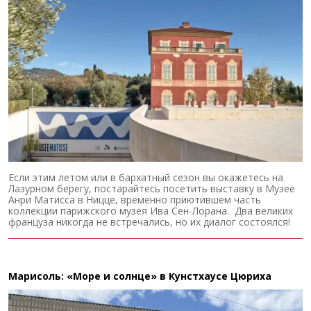
Если этим летом или в бархатный сезон вы окажетесь на
Лазурном берегу, постарайтесь посетить выставку в Музее
Анри Матисса в Ницце, временно приютившем часть
коллекции парижского музея Ива Сен-Лорана. Два великих
француза никогда не встречались, но их диалог состоялся!
Марисоль: «Море и солнце» в Кунстхаусе Цюриха