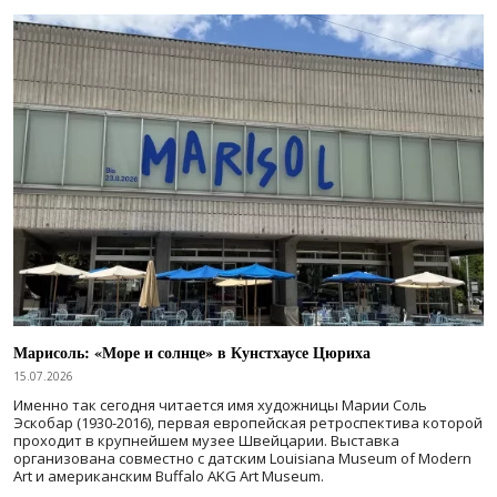
Марисоль: «Море и солнце» в Кунстхаусе Цюриха
15.07.2026
Именно так сегодня читается имя художницы Марии Соль
Эскобар (1930-2016), первая европейская ретроспектива которой
проходит в крупнейшем музее Швейцарии. Выставка
организована совместно с датским Louisiana Museum of Modern
Art и американским Buffalo AKG Art Museum.