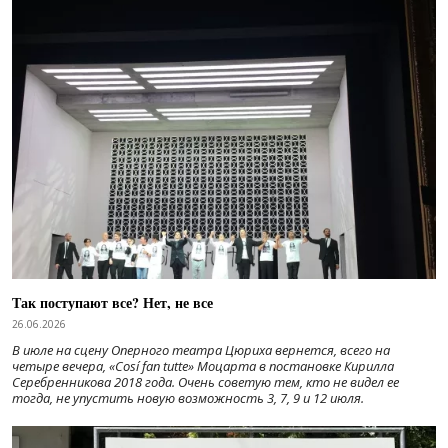
Так поступают все? Нет, не все
26.06.2026
В июле на сцену Оперного театра Цюриха вернется, всего на
четыре вечера, «Cosí fan tutte» Моцарта в постановке Кирилла
Серебренникова 2018 года. Очень советую тем, кто не видел ее
тогда, не упустить новую возможность 3, 7, 9 и 12 июля.