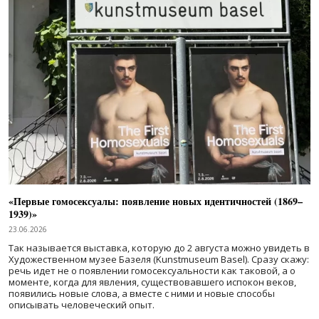
«Первые гомосексуалы: появление новых идентичностей (1869–
1939)»
23.06.2026
Так называется выставка, которую до 2 августа можно увидеть в
Художественном музее Базеля (Kunstmuseum Basel). Сразу скажу:
речь идет не о появлении гомосексуальности как таковой, а о
моменте, когда для явления, существовавшего испокон веков,
появились новые слова, а вместе с ними и новые способы
описывать человеческий опыт.