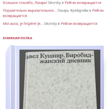
Большое спасибо, Лазарь!
Sikorsky в
Рейган возвращается
Поразительно выразительное…
Лазарь Фрейдгейм в
Рейган
возвращается
Moi aussi, je l’espère! Je…
Sikorsky в
Рейган возвращается
КНИЖНАЯ ПОЛКА