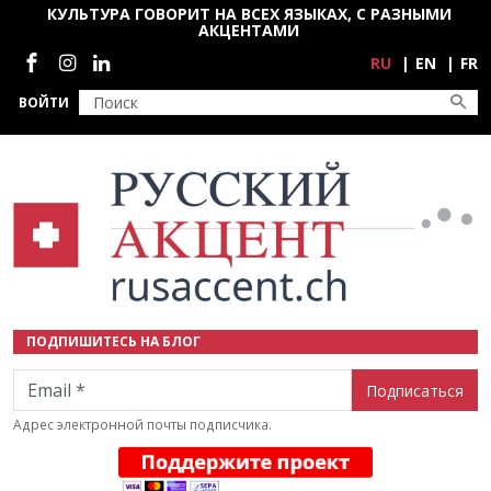
Перейти к основному содержанию
КУЛЬТУРА ГОВОРИТ НА ВСЕХ ЯЗЫКАХ, С РАЗНЫМИ
АКЦЕНТАМИ
Социальные сети
RU
EN
FR
ВОЙТИ
ПОДПИШИТЕСЬ НА БЛОГ
Email
Адрес электронной почты подписчика.