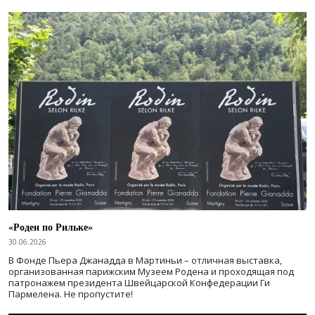
«Роден по Рильке»
30.06.2026
В Фонде Пьера Джанадда в Мартиньи – отличная выставка,
организованная парижским Музеем Родена и проходящая под
патронажем президента Швейцарской Конфедерации Ги
Пармелена. Не пропустите!