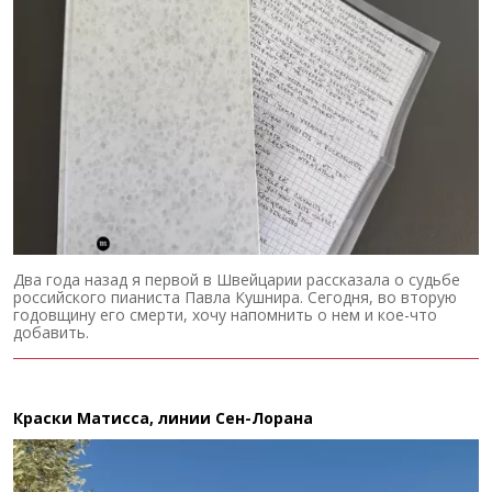
Два года назад я первой в Швейцарии рассказала о судьбе
российского пианиста Павла Кушнира. Сегодня, во вторую
годовщину его смерти, хочу напомнить о нем и кое-что
добавить.
Краски Матисса, линии Сен-Лорана