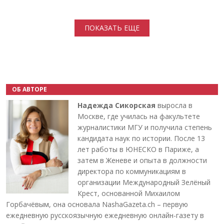
Нумерация страниц
ПОКАЗАТЬ ЕЩЕ
ОБ АВТОРЕ
Надежда Сикорская
выросла в
Москве, где училась на факультете
журналистики МГУ и получила степень
кандидата наук по истории. После 13
лет работы в ЮНЕСКО в Париже, а
затем в Женеве и опыта в должности
директора по коммуникациям в
организации Международный Зелёный
Крест, основанной Михаилом
Горбачёвым, она основала NashaGazeta.ch – первую
ежедневную русскоязычную ежедневную онлайн-газету в