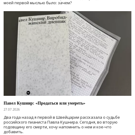
моей первой мыслью было: зачем?
Павел Кушнир: «Продаться или умереть»
27.07.2026
Два года назад я первой в Швейцарии рассказала о судьбе
российского пианиста Павла Кушнира. Сегодня, во вторую
годовщину его смерти, хочу напомнить о нем и кое-что
добавить.