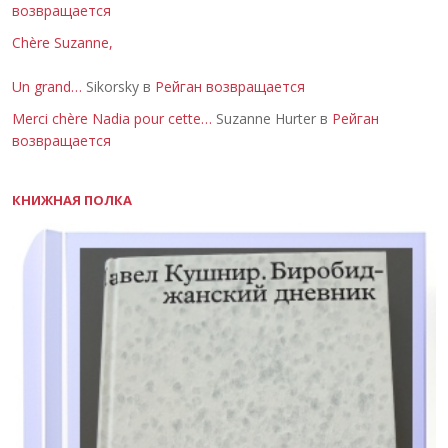
возвращается
Chère Suzanne,
Un grand…
Sikorsky в
Рейган возвращается
Merci chère Nadia pour cette…
Suzanne Hurter в
Рейган
возвращается
КНИЖНАЯ ПОЛКА