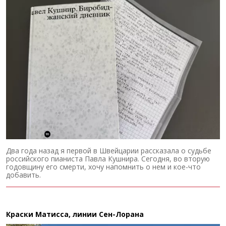
Два года назад я первой в Швейцарии рассказала о судьбе
российского пианиста Павла Кушнира. Сегодня, во вторую
годовщину его смерти, хочу напомнить о нем и кое-что
добавить.
Краски Матисса, линии Сен-Лорана