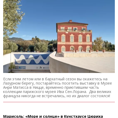
Если этим летом или в бархатный сезон вы окажетесь на
Лазурном берегу, постарайтесь посетить выставку в Музее
Анри Матисса в Ницце, временно приютившем часть
коллекции парижского музея Ива Сен-Лорана. Два великих
француза никогда не встречались, но их диалог состоялся!
Марисоль: «Море и солнце» в Кунстхаусе Цюриха