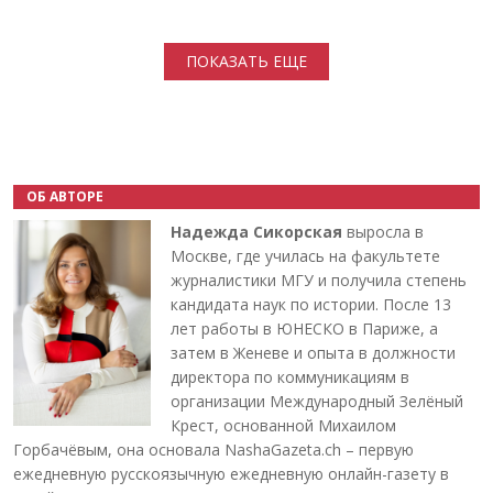
Нумерация страниц
ПОКАЗАТЬ ЕЩЕ
ОБ АВТОРЕ
Надежда Сикорская
выросла в
Москве, где училась на факультете
журналистики МГУ и получила степень
кандидата наук по истории. После 13
лет работы в ЮНЕСКО в Париже, а
затем в Женеве и опыта в должности
директора по коммуникациям в
организации Международный Зелёный
Крест, основанной Михаилом
Горбачёвым, она основала NashaGazeta.ch – первую
ежедневную русскоязычную ежедневную онлайн-газету в