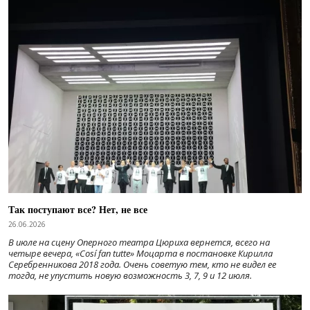
Так поступают все? Нет, не все
26.06.2026
В июле на сцену Оперного театра Цюриха вернется, всего на
четыре вечера, «Cosí fan tutte» Моцарта в постановке Кирилла
Серебренникова 2018 года. Очень советую тем, кто не видел ее
тогда, не упустить новую возможность 3, 7, 9 и 12 июля.