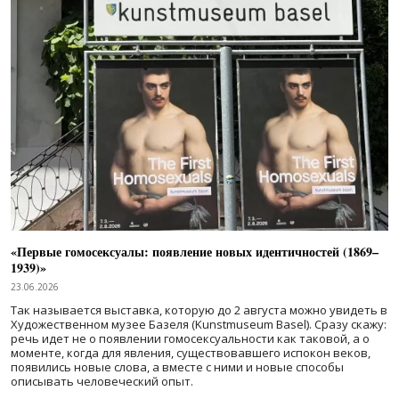
«Первые гомосексуалы: появление новых идентичностей (1869–
1939)»
23.06.2026
Так называется выставка, которую до 2 августа можно увидеть в
Художественном музее Базеля (Kunstmuseum Basel). Сразу скажу:
речь идет не о появлении гомосексуальности как таковой, а о
моменте, когда для явления, существовавшего испокон веков,
появились новые слова, а вместе с ними и новые способы
описывать человеческий опыт.