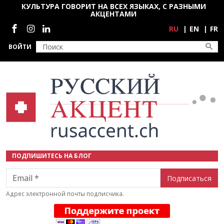
Перейти к основному содержанию
КУЛЬТУРА ГОВОРИТ НА ВСЕХ ЯЗЫКАХ, С РАЗНЫМИ
АКЦЕНТАМИ
Социальные сети
RU
EN
FR
ВОЙТИ
ПОДПИШИТЕСЬ НА БЛОГ
Email
Адрес электронной почты подписчика.