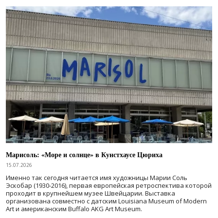
Марисоль: «Море и солнце» в Кунстхаусе Цюриха
15.07.2026
Именно так сегодня читается имя художницы Марии Соль
Эскобар (1930-2016), первая европейская ретроспектива которой
проходит в крупнейшем музее Швейцарии. Выставка
организована совместно с датским Louisiana Museum of Modern
Art и американским Buffalo AKG Art Museum.