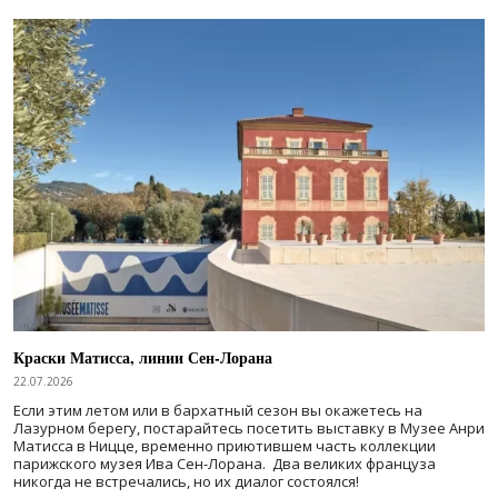
Краски Матисса, линии Сен-Лорана
22.07.2026
Если этим летом или в бархатный сезон вы окажетесь на
Лазурном берегу, постарайтесь посетить выставку в Музее Анри
Матисса в Ницце, временно приютившем часть коллекции
парижского музея Ива Сен-Лорана. Два великих француза
никогда не встречались, но их диалог состоялся!