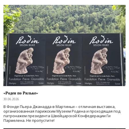
«Роден по Рильке»
30.06.2026
В Фонде Пьера Джанадда в Мартиньи – отличная выставка,
организованная парижским Музеем Родена и проходящая под
патронажем президента Швейцарской Конфедерации Ги
Пармелена. Не пропустите!