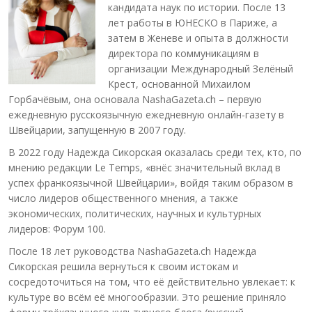
кандидата наук по истории. После 13
лет работы в ЮНЕСКО в Париже, а
затем в Женеве и опыта в должности
директора по коммуникациям в
организации Международный Зелёный
Крест, основанной Михаилом
Горбачёвым, она основала NashaGazeta.ch – первую
ежедневную русскоязычную ежедневную онлайн-газету в
Швейцарии, запущенную в 2007 году.
В 2022 году Надежда Сикорская оказалась среди тех, кто, по
мнению редакции Le Temps, «внёс значительный вклад в
успех франкоязычной Швейцарии», войдя таким образом в
число лидеров общественного мнения, а также
экономических, политических, научных и культурных
лидеров: Форум 100.
После 18 лет руководства NashaGazeta.ch Надежда
Сикорская решила вернуться к своим истокам и
сосредоточиться на том, что её действительно увлекает: к
культуре во всём её многообразии. Это решение приняло