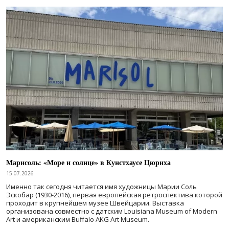
Марисоль: «Море и солнце» в Кунстхаусе Цюриха
15.07.2026
Именно так сегодня читается имя художницы Марии Соль
Эскобар (1930-2016), первая европейская ретроспектива которой
проходит в крупнейшем музее Швейцарии. Выставка
организована совместно с датским Louisiana Museum of Modern
Art и американским Buffalo AKG Art Museum.