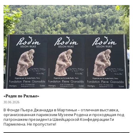
«Роден по Рильке»
30.06.2026
В Фонде Пьера Джанадда в Мартиньи – отличная выставка,
организованная парижским Музеем Родена и проходящая под
патронажем президента Швейцарской Конфедерации Ги
Пармелена. Не пропустите!