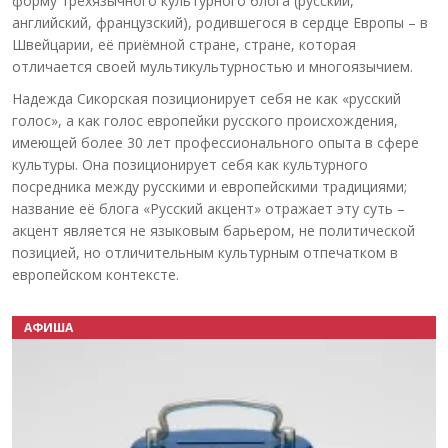
форму трёхязычного культурного блога (русский,
английский, французский), родившегося в сердце Европы – в
Швейцарии, её приёмной стране, стране, которая
отличается своей мультикультурностью и многоязычием.
Надежда Сикорская позиционирует себя не как «русский
голос», а как голос европейки русского происхождения,
имеющей более 30 лет профессионального опыта в сфере
культуры. Она позиционирует себя как культурного
посредника между русскими и европейскими традициями;
название её блога «Русский акцент» отражает эту суть –
акцент является не языковым барьером, не политической
позицией, но отличительным культурным отпечатком в
европейском контексте.
АФИША