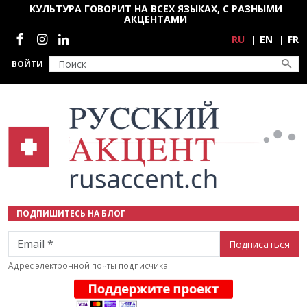
Перейти к основному содержанию
КУЛЬТУРА ГОВОРИТ НА ВСЕХ ЯЗЫКАХ, С РАЗНЫМИ
АКЦЕНТАМИ
Социальные сети
RU
EN
FR
ВОЙТИ
ПОДПИШИТЕСЬ НА БЛОГ
Email
Адрес электронной почты подписчика.