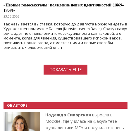
«Первые гомосексуалы: появление новых идентичностей (1869–
1939)»
23.06.2026
Так называется выставка, которую до 2 августа можно увидеть в
Художественном музее Базеля (Kunstmuseum Basel). Сразу скажу:
речь идет не о появлении гомосексуальности как таковой, а о
моменте, когда для явления, существовавшего испокон веков,
появились новые слова, а вместе с ними и новые способы
описывать человеческий опыт.
Нумерация страниц
ПОКАЗАТЬ ЕЩЕ
ОБ АВТОРЕ
Надежда Сикорская
выросла в
Москве, где училась на факультете
журналистики МГУ и получила степень