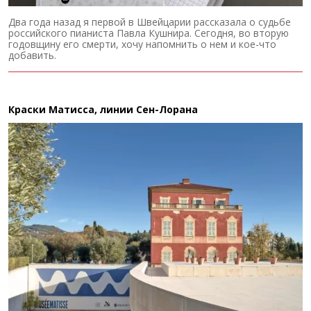
Два года назад я первой в Швейцарии рассказала о судьбе
российского пианиста Павла Кушнира. Сегодня, во вторую
годовщину его смерти, хочу напомнить о нем и кое-что
добавить.
Краски Матисса, линии Сен-Лорана