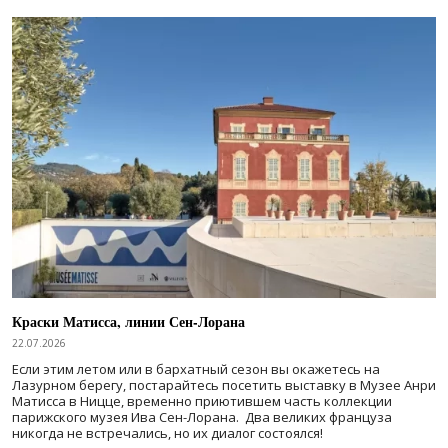
Краски Матисса, линии Сен-Лорана
22.07.2026
Если этим летом или в бархатный сезон вы окажетесь на
Лазурном берегу, постарайтесь посетить выставку в Музее Анри
Матисса в Ницце, временно приютившем часть коллекции
парижского музея Ива Сен-Лорана. Два великих француза
никогда не встречались, но их диалог состоялся!