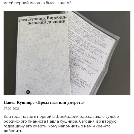
моей первой мыслью было: зачем?
Павел Кушнир: «Продаться или умереть»
27.07.2026
Два года назад я первой в Швейцарии рассказала о судьбе
российского пианиста Павла Кушнира. Сегодня, во вторую
годовщину его смерти, хочу напомнить о нем и кое-что
добавить.