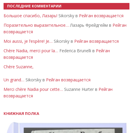
ПОСЛЕДНИЕ КОММЕНТАРИИ
Большое спасибо, Лазарь!
Sikorsky в
Рейган возвращается
Поразительно выразительное…
Лазарь Фрейдгейм в
Рейган
возвращается
Moi aussi, je l’espère! Je…
Sikorsky в
Рейган возвращается
Chère Nadia, merci pour la…
Federica Brunelli в
Рейган
возвращается
Chère Suzanne,
Un grand…
Sikorsky в
Рейган возвращается
Merci chère Nadia pour cette…
Suzanne Hurter в
Рейган
возвращается
КНИЖНАЯ ПОЛКА