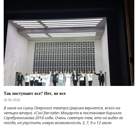
Так поступают все? Нет, не все
26.06.2026
В июле на сцену Оперного театра Цюриха вернется, всего на
четыре вечера, «Cosí fan tutte» Моцарта в постановке Кирилла
Серебренникова 2018 года. Очень советую тем, кто не видел ее
тогда, не упустить новую возможность 3, 7, 9 и 12 июля.