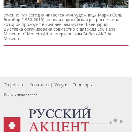
Именно так сегодня читается имя художницы Марии Соль
Эскобар (1930-2016), первая европейская ретроспектива
которой проходит в крупнейшем музее Швейцарии.
Выставка организована совместно с датским Louisiana
Museum of Modern Art и американским Buffalo AKG Art
Museum.
О проекте
Контакты
Услуги
Спонсоры
Footer
© 2026 rusaccent.ch