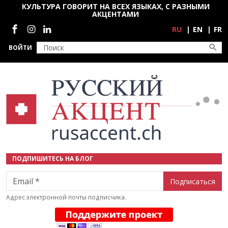
Перейти к основному содержанию
КУЛЬТУРА ГОВОРИТ НА ВСЕХ ЯЗЫКАХ, С РАЗНЫМИ
АКЦЕНТАМИ
Социальные сети
RU
EN
FR
ВОЙТИ
ПОДПИШИТЕСЬ НА БЛОГ
Email
Адрес электронной почты подписчика.