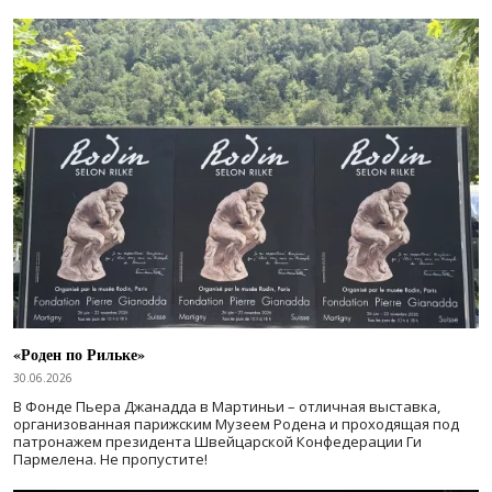
«Роден по Рильке»
30.06.2026
В Фонде Пьера Джанадда в Мартиньи – отличная выставка,
организованная парижским Музеем Родена и проходящая под
патронажем президента Швейцарской Конфедерации Ги
Пармелена. Не пропустите!