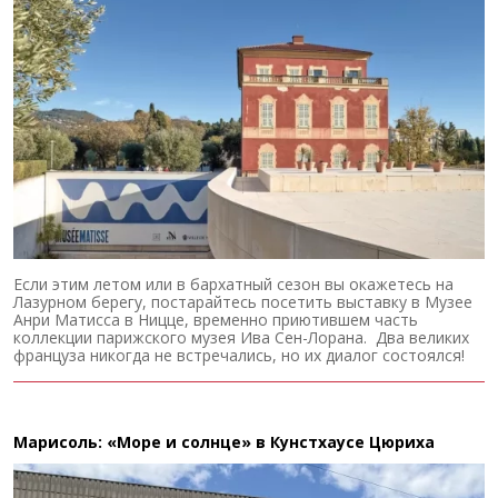
Если этим летом или в бархатный сезон вы окажетесь на
Лазурном берегу, постарайтесь посетить выставку в Музее
Анри Матисса в Ницце, временно приютившем часть
коллекции парижского музея Ива Сен-Лорана. Два великих
француза никогда не встречались, но их диалог состоялся!
Марисоль: «Море и солнце» в Кунстхаусе Цюриха