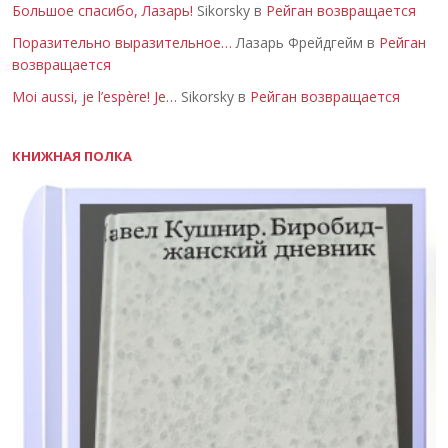
Большое спасибо, Лазарь!
Sikorsky в
Рейган возвращается
Поразительно выразительное…
Лазарь Фрейдгейм в
Рейган
возвращается
Moi aussi, je l’espère! Je…
Sikorsky в
Рейган возвращается
КНИЖНАЯ ПОЛКА