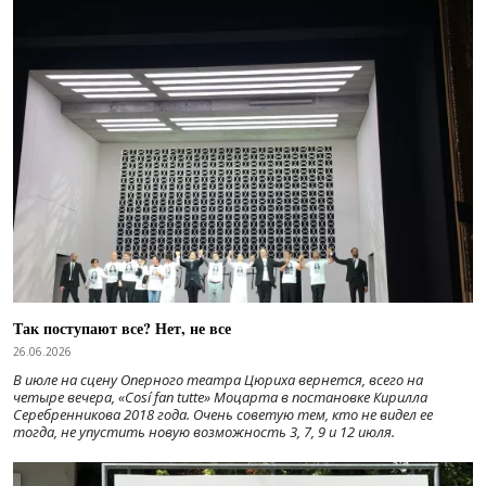
Так поступают все? Нет, не все
26.06.2026
В июле на сцену Оперного театра Цюриха вернется, всего на
четыре вечера, «Cosí fan tutte» Моцарта в постановке Кирилла
Серебренникова 2018 года. Очень советую тем, кто не видел ее
тогда, не упустить новую возможность 3, 7, 9 и 12 июля.