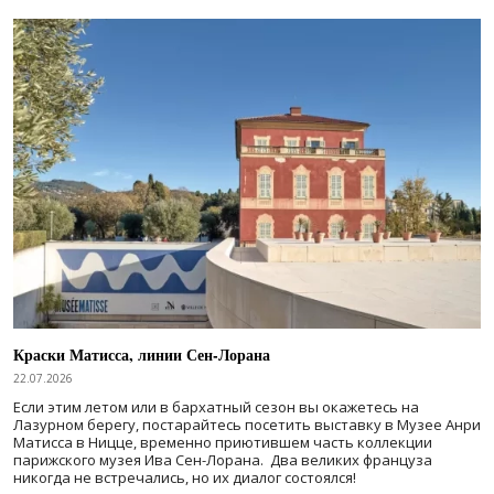
Краски Матисса, линии Сен-Лорана
22.07.2026
Если этим летом или в бархатный сезон вы окажетесь на
Лазурном берегу, постарайтесь посетить выставку в Музее Анри
Матисса в Ницце, временно приютившем часть коллекции
парижского музея Ива Сен-Лорана. Два великих француза
никогда не встречались, но их диалог состоялся!