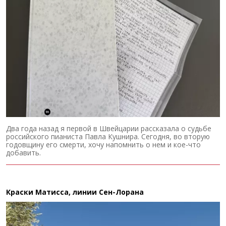
Два года назад я первой в Швейцарии рассказала о судьбе
российского пианиста Павла Кушнира. Сегодня, во вторую
годовщину его смерти, хочу напомнить о нем и кое-что
добавить.
Краски Матисса, линии Сен-Лорана