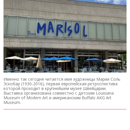
Именно так сегодня читается имя художницы Марии Соль
Эскобар (1930-2016), первая европейская ретроспектива
которой проходит в крупнейшем музее Швейцарии.
Выставка организована совместно с датским Louisiana
Museum of Modern Art и американским Buffalo AKG Art
Museum.