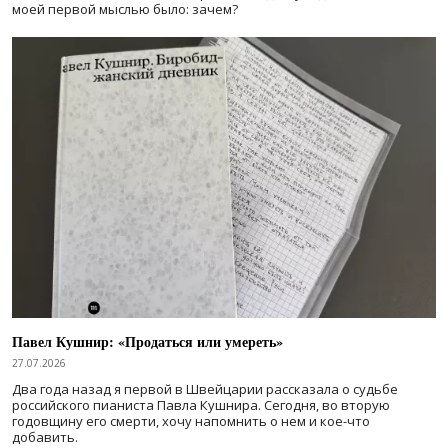
моей первой мыслью было: зачем?
Павел Кушнир: «Продаться или умереть»
27.07.2026
Два года назад я первой в Швейцарии рассказала о судьбе
российского пианиста Павла Кушнира. Сегодня, во вторую
годовщину его смерти, хочу напомнить о нем и кое-что
добавить.