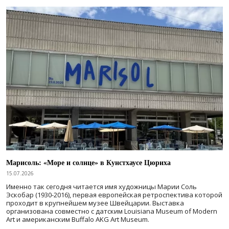
Марисоль: «Море и солнце» в Кунстхаусе Цюриха
15.07.2026
Именно так сегодня читается имя художницы Марии Соль
Эскобар (1930-2016), первая европейская ретроспектива которой
проходит в крупнейшем музее Швейцарии. Выставка
организована совместно с датским Louisiana Museum of Modern
Art и американским Buffalo AKG Art Museum.