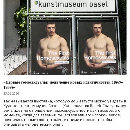
«Первые гомосексуалы: появление новых идентичностей (1869–
1939)»
23.06.2026
Так называется выставка, которую до 2 августа можно увидеть в
Художественном музее Базеля (Kunstmuseum Basel). Сразу скажу:
речь идет не о появлении гомосексуальности как таковой, а о
моменте, когда для явления, существовавшего испокон веков,
появились новые слова, а вместе с ними и новые способы
описывать человеческий опыт.