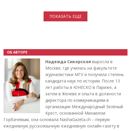
Нумерация страниц
ПОКАЗАТЬ ЕЩЕ
ОБ АВТОРЕ
Надежда Сикорская
выросла в
Москве, где училась на факультете
журналистики МГУ и получила степень
кандидата наук по истории. После 13
лет работы в ЮНЕСКО в Париже, а
затем в Женеве и опыта в должности
директора по коммуникациям в
организации Международный Зелёный
Крест, основанной Михаилом
Горбачёвым, она основала NashaGazeta.ch – первую
ежедневную русскоязычную ежедневную онлайн-газету в