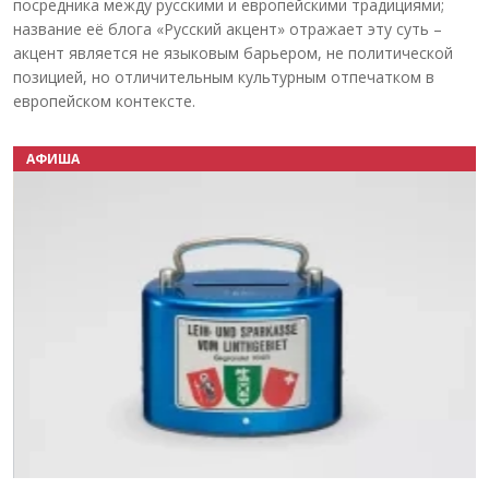
посредника между русскими и европейскими традициями;
название её блога «Русский акцент» отражает эту суть –
акцент является не языковым барьером, не политической
позицией, но отличительным культурным отпечатком в
европейском контексте.
АФИША
Назад
Вперёд