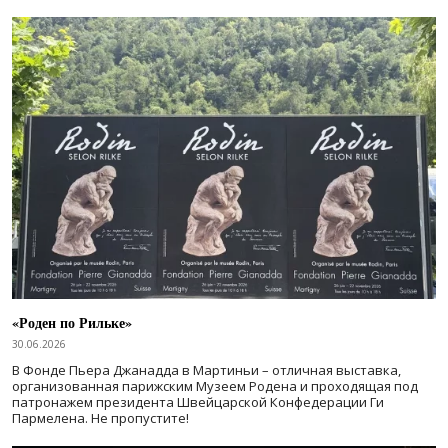
«Роден по Рильке»
30.06.2026
В Фонде Пьера Джанадда в Мартиньи – отличная выставка,
организованная парижским Музеем Родена и проходящая под
патронажем президента Швейцарской Конфедерации Ги
Пармелена. Не пропустите!