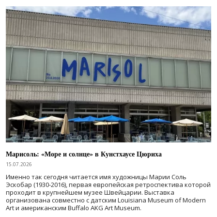
Марисоль: «Море и солнце» в Кунстхаусе Цюриха
15.07.2026
Именно так сегодня читается имя художницы Марии Соль
Эскобар (1930-2016), первая европейская ретроспектива которой
проходит в крупнейшем музее Швейцарии. Выставка
организована совместно с датским Louisiana Museum of Modern
Art и американским Buffalo AKG Art Museum.