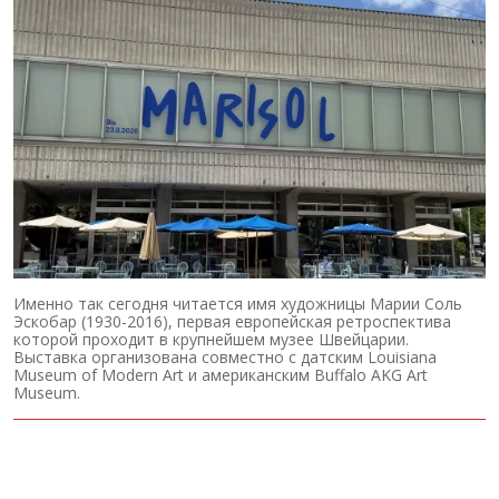
Именно так сегодня читается имя художницы Марии Соль
Эскобар (1930-2016), первая европейская ретроспектива
которой проходит в крупнейшем музее Швейцарии.
Выставка организована совместно с датским Louisiana
Museum of Modern Art и американским Buffalo AKG Art
Museum.