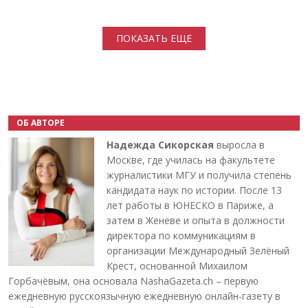
Нумерация страниц
ПОКАЗАТЬ ЕЩЕ
ОБ АВТОРЕ
Надежда Сикорская
выросла в
Москве, где училась на факультете
журналистики МГУ и получила степень
кандидата наук по истории. После 13
лет работы в ЮНЕСКО в Париже, а
затем в Женеве и опыта в должности
директора по коммуникациям в
организации Международный Зелёный
Крест, основанной Михаилом
Горбачёвым, она основала NashaGazeta.ch – первую
ежедневную русскоязычную ежедневную онлайн-газету в