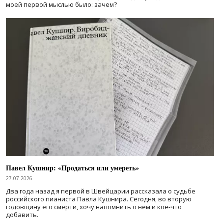
моей первой мыслью было: зачем?
Павел Кушнир: «Продаться или умереть»
27.07.2026
Два года назад я первой в Швейцарии рассказала о судьбе
российского пианиста Павла Кушнира. Сегодня, во вторую
годовщину его смерти, хочу напомнить о нем и кое-что
добавить.