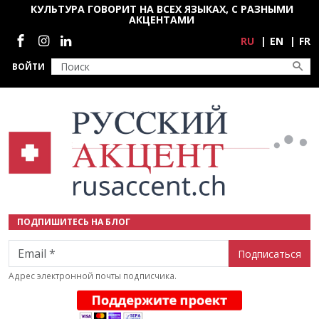
Перейти к основному содержанию
КУЛЬТУРА ГОВОРИТ НА ВСЕХ ЯЗЫКАХ, С РАЗНЫМИ
АКЦЕНТАМИ
Социальные сети
RU
EN
FR
ВОЙТИ
ПОДПИШИТЕСЬ НА БЛОГ
Email
Адрес электронной почты подписчика.