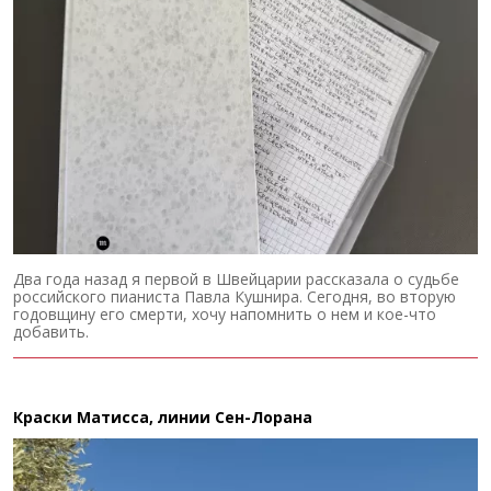
Два года назад я первой в Швейцарии рассказала о судьбе
российского пианиста Павла Кушнира. Сегодня, во вторую
годовщину его смерти, хочу напомнить о нем и кое-что
добавить.
Краски Матисса, линии Сен-Лорана