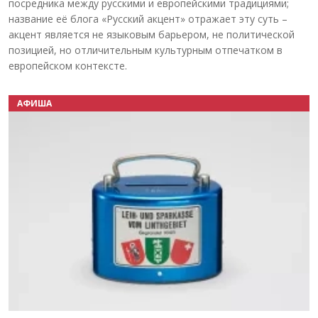
посредника между русскими и европейскими традициями;
название её блога «Русский акцент» отражает эту суть –
акцент является не языковым барьером, не политической
позицией, но отличительным культурным отпечатком в
европейском контексте.
АФИША
Назад
Вперёд