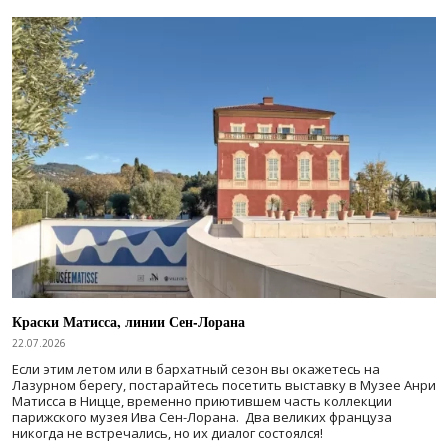
Краски Матисса, линии Сен-Лорана
22.07.2026
Если этим летом или в бархатный сезон вы окажетесь на
Лазурном берегу, постарайтесь посетить выставку в Музее Анри
Матисса в Ницце, временно приютившем часть коллекции
парижского музея Ива Сен-Лорана. Два великих француза
никогда не встречались, но их диалог состоялся!