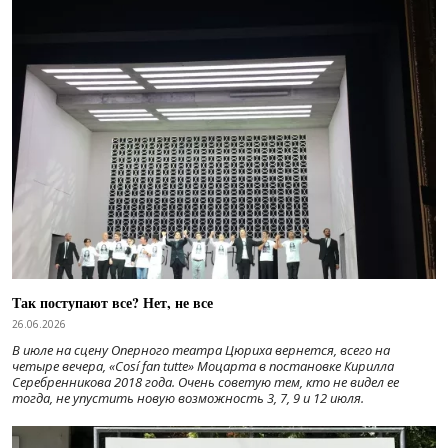
Так поступают все? Нет, не все
26.06.2026
В июле на сцену Оперного театра Цюриха вернется, всего на
четыре вечера, «Cosí fan tutte» Моцарта в постановке Кирилла
Серебренникова 2018 года. Очень советую тем, кто не видел ее
тогда, не упустить новую возможность 3, 7, 9 и 12 июля.