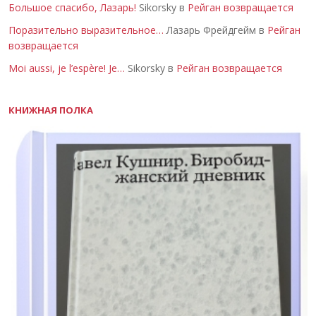
Большое спасибо, Лазарь!
Sikorsky в
Рейган возвращается
Поразительно выразительное…
Лазарь Фрейдгейм в
Рейган
возвращается
Moi aussi, je l’espère! Je…
Sikorsky в
Рейган возвращается
КНИЖНАЯ ПОЛКА