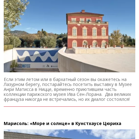
Если этим летом или в бархатный сезон вы окажетесь на
Лазурном берегу, постарайтесь посетить выставку в Музее
Анри Матисса в Ницце, временно приютившем часть
коллекции парижского музея Ива Сен-Лорана. Два великих
француза никогда не встречались, но их диалог состоялся!
Марисоль: «Море и солнце» в Кунстхаусе Цюриха