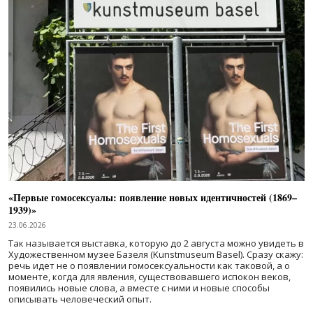
«Первые гомосексуалы: появление новых идентичностей (1869–
1939)»
23.06.2026
Так называется выставка, которую до 2 августа можно увидеть в
Художественном музее Базеля (Kunstmuseum Basel). Сразу скажу:
речь идет не о появлении гомосексуальности как таковой, а о
моменте, когда для явления, существовавшего испокон веков,
появились новые слова, а вместе с ними и новые способы
описывать человеческий опыт.