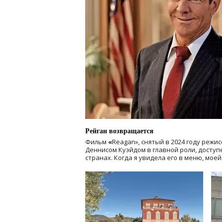
Рейган возвращается
Фильм
«
Reagan», снятый в 2024 году
режис
Деннисом Куэйдом в главной роли, доступен
странах. Когда я увидела его в меню, мое