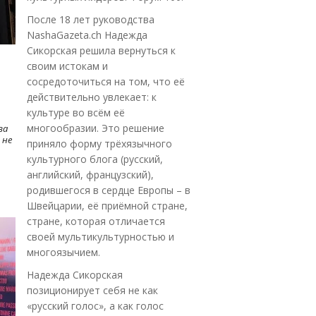
После 18 лет руководства
NashaGazeta.ch Надежда
Сикорская решила вернуться к
своим истокам и
сосредоточиться на том, что её
действительно увлекает: к
культуре во всём её
многообразии. Это решение
ва
 не
приняло форму трёхязычного
культурного блога (русский,
английский, французский),
родившегося в сердце Европы – в
Швейцарии, её приёмной стране,
стране, которая отличается
своей мультикультурностью и
многоязычием.
Надежда Сикорская
позиционирует себя не как
«русский голос», а как голос