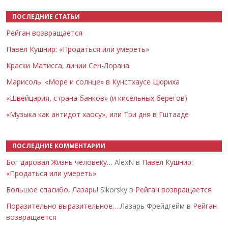
ПОСЛЕДНИЕ СТАТЬИ
Рейган возвращается
Павел Кушнир: «Продаться или умереть»
Краски Матисса, линии Сен-Лорана
Марисоль: «Море и солнце» в Кунстхаусе Цюриха
«Швейцария, страна банков» (и кисельных берегов)
«Музыка как антидот хаосу», или Три дня в Гштааде
ПОСЛЕДНИЕ КОММЕНТАРИИ
Бог даровал Жизнь человеку…
AlexN в
Павел Кушнир:
«Продаться или умереть»
Большое спасибо, Лазарь!
Sikorsky в
Рейган возвращается
Поразительно выразительное…
Лазарь Фрейдгейм в
Рейган
возвращается