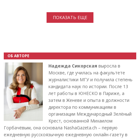
Нумерация страниц
ПОКАЗАТЬ ЕЩЕ
ОБ АВТОРЕ
Надежда Сикорская
выросла в
Москве, где училась на факультете
журналистики МГУ и получила степень
кандидата наук по истории. После 13
лет работы в ЮНЕСКО в Париже, а
затем в Женеве и опыта в должности
директора по коммуникациям в
организации Международный Зелёный
Крест, основанной Михаилом
Горбачёвым, она основала NashaGazeta.ch – первую
ежедневную русскоязычную ежедневную онлайн-газету в