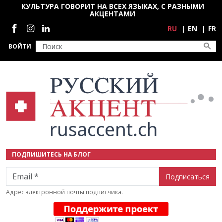
Перейти к основному содержанию
КУЛЬТУРА ГОВОРИТ НА ВСЕХ ЯЗЫКАХ, С РАЗНЫМИ
АКЦЕНТАМИ
Социальные сети
RU
EN
FR
ВОЙТИ
ПОДПИШИТЕСЬ НА БЛОГ
Email
Адрес электронной почты подписчика.