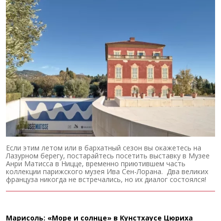
Если этим летом или в бархатный сезон вы окажетесь на
Лазурном берегу, постарайтесь посетить выставку в Музее
Анри Матисса в Ницце, временно приютившем часть
коллекции парижского музея Ива Сен-Лорана. Два великих
француза никогда не встречались, но их диалог состоялся!
Марисоль: «Море и солнце» в Кунстхаусе Цюриха