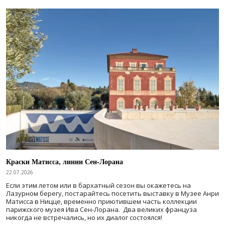
Краски Матисса, линии Сен-Лорана
22.07.2026
Если этим летом или в бархатный сезон вы окажетесь на
Лазурном берегу, постарайтесь посетить выставку в Музее Анри
Матисса в Ницце, временно приютившем часть коллекции
парижского музея Ива Сен-Лорана. Два великих француза
никогда не встречались, но их диалог состоялся!