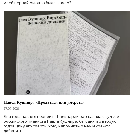
моей первой мыслью было: зачем?
Павел Кушнир: «Продаться или умереть»
27.07.2026
Два года назад я первой в Швейцарии рассказала о судьбе
российского пианиста Павла Кушнира. Сегодня, во вторую
годовщину его смерти, хочу напомнить о нем и кое-что
добавить.