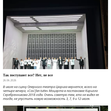
Так поступают все? Нет, не все
26.06.2026
В июле на сцену Оперного театра Цюриха вернется, всего на
четыре вечера, «Cosí fan tutte» Моцарта в постановке Кирилла
Серебренникова 2018 года. Очень советую тем, кто не видел ее
тогда, не упустить новую возможность 3, 7, 9 и 12 июля.