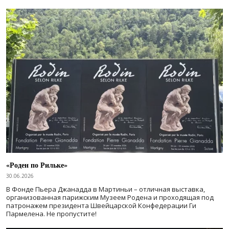
«Роден по Рильке»
30.06.2026
В Фонде Пьера Джанадда в Мартиньи – отличная выставка,
организованная парижским Музеем Родена и проходящая под
патронажем президента Швейцарской Конфедерации Ги
Пармелена. Не пропустите!