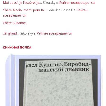
Moi aussi, je l’espère! Je…
Sikorsky в
Рейган возвращается
Chère Nadia, merci pour la…
Federica Brunelli в
Рейган
возвращается
Chère Suzanne,
Un grand…
Sikorsky в
Рейган возвращается
КНИЖНАЯ ПОЛКА