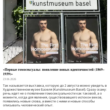
«Первые гомосексуалы: появление новых идентичностей (1869–
1939)»
23.06.2026
Так называется выставка, которую до 2 августа можно увидеть в
Художественном музее Базеля (Kunstmuseum Basel). Сразу скажу:
речь идет не о появлении гомосексуальности как таковой, а о
моменте, когда для явления, существовавшего испокон веков,
появились новые слова, а вместе с ними и новые способы
описывать человеческий опыт.