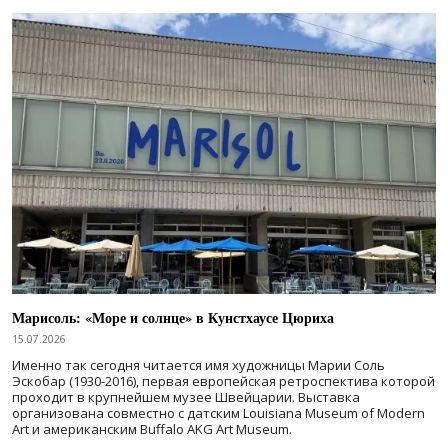
Марисоль: «Море и солнце» в Кунстхаусе Цюриха
15.07.2026
Именно так сегодня читается имя художницы Марии Соль
Эскобар (1930-2016), первая европейская ретроспектива которой
проходит в крупнейшем музее Швейцарии. Выставка
организована совместно с датским Louisiana Museum of Modern
Art и американским Buffalo AKG Art Museum.