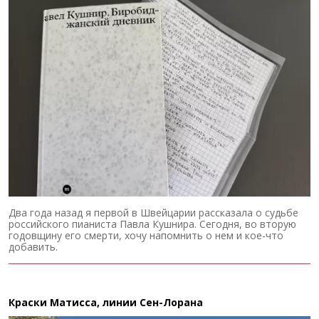
Два года назад я первой в Швейцарии рассказала о судьбе
российского пианиста Павла Кушнира. Сегодня, во вторую
годовщину его смерти, хочу напомнить о нем и кое-что
добавить.
Краски Матисса, линии Сен-Лорана