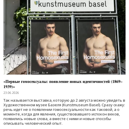
«Первые гомосексуалы: появление новых идентичностей (1869–
1939)»
23.06.2026
Так называется выставка, которую до 2 августа можно увидеть в
Художественном музее Базеля (Kunstmuseum Basel). Сразу скажу:
речь идет не о появлении гомосексуальности как таковой, а о
моменте, когда для явления, существовавшего испокон веков,
появились новые слова, а вместе с ними и новые способы
описывать человеческий опыт.