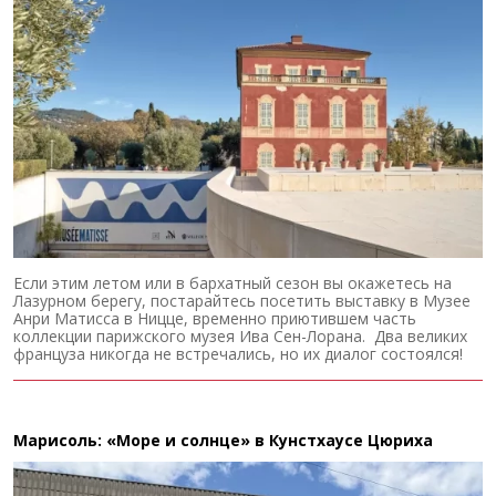
Если этим летом или в бархатный сезон вы окажетесь на
Лазурном берегу, постарайтесь посетить выставку в Музее
Анри Матисса в Ницце, временно приютившем часть
коллекции парижского музея Ива Сен-Лорана. Два великих
француза никогда не встречались, но их диалог состоялся!
Марисоль: «Море и солнце» в Кунстхаусе Цюриха