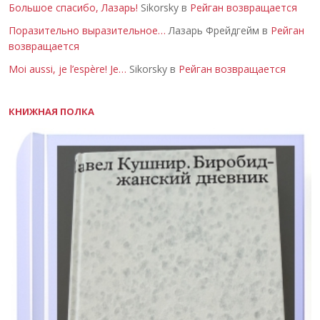
Большое спасибо, Лазарь!
Sikorsky в
Рейган возвращается
Поразительно выразительное…
Лазарь Фрейдгейм в
Рейган
возвращается
Moi aussi, je l’espère! Je…
Sikorsky в
Рейган возвращается
КНИЖНАЯ ПОЛКА