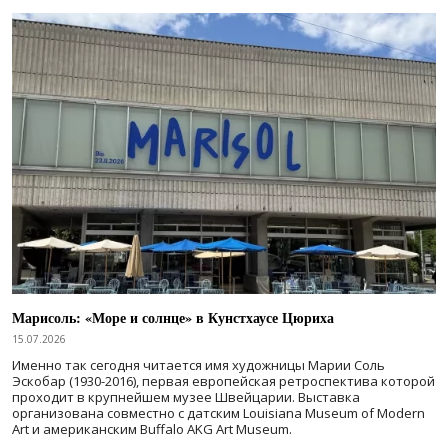
Марисоль: «Море и солнце» в Кунстхаусе Цюриха
15.07.2026
Именно так сегодня читается имя художницы Марии Соль
Эскобар (1930-2016), первая европейская ретроспектива которой
проходит в крупнейшем музее Швейцарии. Выставка
организована совместно с датским Louisiana Museum of Modern
Art и американским Buffalo AKG Art Museum.