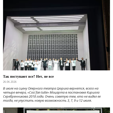
Так поступают все? Нет, не все
26.06.2026
В июле на сцену Оперного театра Цюриха вернется, всего на
четыре вечера, «Cosí fan tutte» Моцарта в постановке Кирилла
Серебренникова 2018 года. Очень советую тем, кто не видел ее
тогда, не упустить новую возможность 3, 7, 9 и 12 июля.