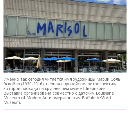
Именно так сегодня читается имя художницы Марии Соль
Эскобар (1930-2016), первая европейская ретроспектива
которой проходит в крупнейшем музее Швейцарии.
Выставка организована совместно с датским Louisiana
Museum of Modern Art и американским Buffalo AKG Art
Museum.