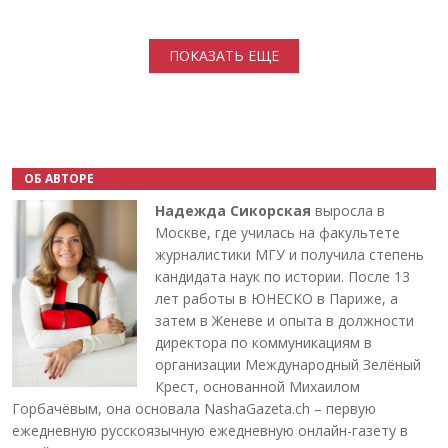
Нумерация страниц
ПОКАЗАТЬ ЕЩЕ
ОБ АВТОРЕ
Надежда Сикорская
выросла в
Москве, где училась на факультете
журналистики МГУ и получила степень
кандидата наук по истории. После 13
лет работы в ЮНЕСКО в Париже, а
затем в Женеве и опыта в должности
директора по коммуникациям в
организации Международный Зелёный
Крест, основанной Михаилом
Горбачёвым, она основала NashaGazeta.ch – первую
ежедневную русскоязычную ежедневную онлайн-газету в