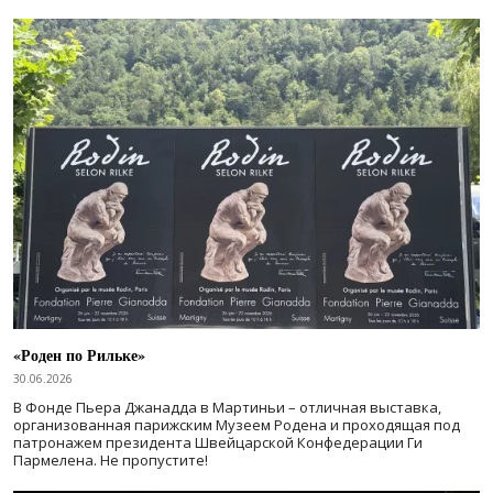
«Роден по Рильке»
30.06.2026
В Фонде Пьера Джанадда в Мартиньи – отличная выставка,
организованная парижским Музеем Родена и проходящая под
патронажем президента Швейцарской Конфедерации Ги
Пармелена. Не пропустите!