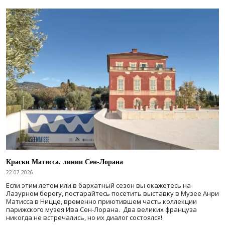
Краски Матисса, линии Сен-Лорана
22.07.2026
Если этим летом или в бархатный сезон вы окажетесь на
Лазурном берегу, постарайтесь посетить выставку в Музее Анри
Матисса в Ницце, временно приютившем часть коллекции
парижского музея Ива Сен-Лорана. Два великих француза
никогда не встречались, но их диалог состоялся!