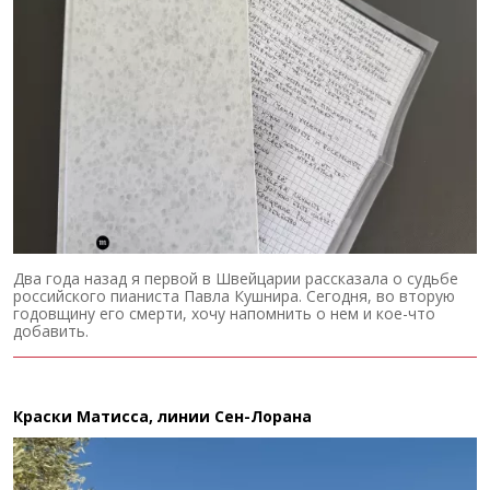
Два года назад я первой в Швейцарии рассказала о судьбе
российского пианиста Павла Кушнира. Сегодня, во вторую
годовщину его смерти, хочу напомнить о нем и кое-что
добавить.
Краски Матисса, линии Сен-Лорана