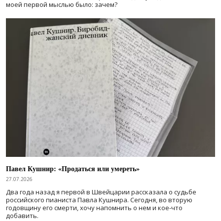
моей первой мыслью было: зачем?
Павел Кушнир: «Продаться или умереть»
27.07.2026
Два года назад я первой в Швейцарии рассказала о судьбе
российского пианиста Павла Кушнира. Сегодня, во вторую
годовщину его смерти, хочу напомнить о нем и кое-что
добавить.