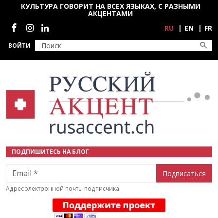
Перейти к основному содержанию
КУЛЬТУРА ГОВОРИТ НА ВСЕХ ЯЗЫКАХ, С РАЗНЫМИ
АКЦЕНТАМИ
Социальные сети
RU
EN
FR
ВОЙТИ
ПОДПИШИТЕСЬ НА БЛОГ
Email
Адрес электронной почты подписчика.