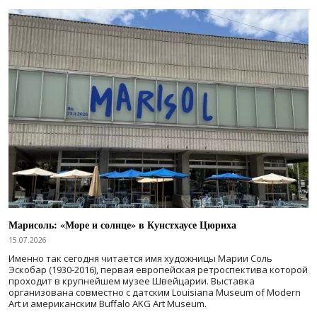
Марисоль: «Море и солнце» в Кунстхаусе Цюриха
15.07.2026
Именно так сегодня читается имя художницы Марии Соль
Эскобар (1930-2016), первая европейская ретроспектива которой
проходит в крупнейшем музее Швейцарии. Выставка
организована совместно с датским Louisiana Museum of Modern
Art и американским Buffalo AKG Art Museum.