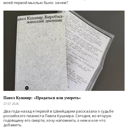
моей первой мыслью было: зачем?
Павел Кушнир: «Продаться или умереть»
27.07.2026
Два года назад я первой в Швейцарии рассказала о судьбе
российского пианиста Павла Кушнира. Сегодня, во вторую
годовщину его смерти, хочу напомнить о нем и кое-что
добавить.