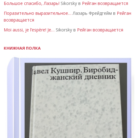
Большое спасибо, Лазарь!
Sikorsky в
Рейган возвращается
Поразительно выразительное…
Лазарь Фрейдгейм в
Рейган
возвращается
Moi aussi, je l’espère! Je…
Sikorsky в
Рейган возвращается
КНИЖНАЯ ПОЛКА