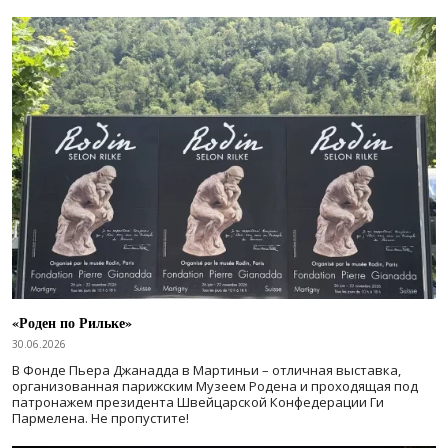
«Роден по Рильке»
30.06.2026
В Фонде Пьера Джанадда в Мартиньи – отличная выставка,
организованная парижским Музеем Родена и проходящая под
патронажем президента Швейцарской Конфедерации Ги
Пармелена. Не пропустите!