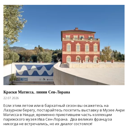
Краски Матисса, линии Сен-Лорана
22.07.2026
Если этим летом или в бархатный сезон вы окажетесь на
Лазурном берегу, постарайтесь посетить выставку в Музее Анри
Матисса в Ницце, временно приютившем часть коллекции
парижского музея Ива Сен-Лорана. Два великих француза
никогда не встречались, но их диалог состоялся!