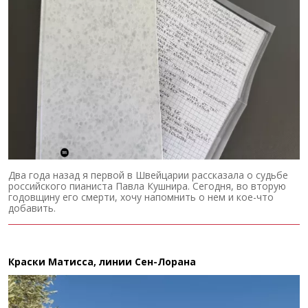
Два года назад я первой в Швейцарии рассказала о судьбе
российского пианиста Павла Кушнира. Сегодня, во вторую
годовщину его смерти, хочу напомнить о нем и кое-что
добавить.
Краски Матисса, линии Сен-Лорана