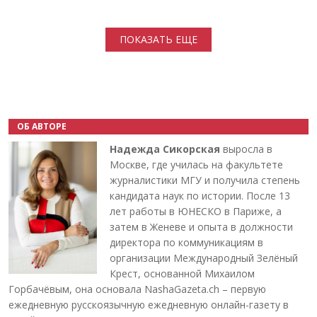
Нумерация страниц
ПОКАЗАТЬ ЕЩЕ
ОБ АВТОРЕ
Надежда Сикорская
выросла в
Москве, где училась на факультете
журналистики МГУ и получила степень
кандидата наук по истории. После 13
лет работы в ЮНЕСКО в Париже, а
затем в Женеве и опыта в должности
директора по коммуникациям в
организации Международный Зелёный
Крест, основанной Михаилом
Горбачёвым, она основала NashaGazeta.ch – первую
ежедневную русскоязычную ежедневную онлайн-газету в