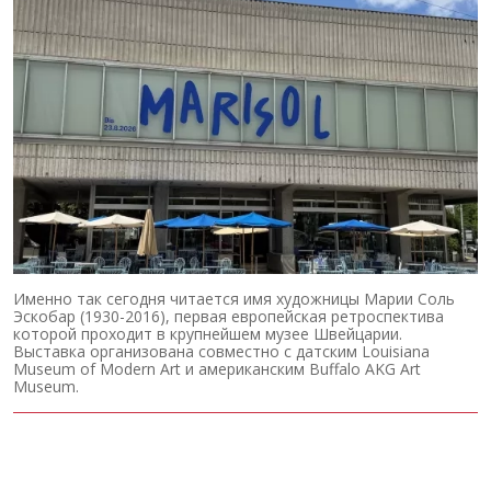
Именно так сегодня читается имя художницы Марии Соль
Эскобар (1930-2016), первая европейская ретроспектива
которой проходит в крупнейшем музее Швейцарии.
Выставка организована совместно с датским Louisiana
Museum of Modern Art и американским Buffalo AKG Art
Museum.