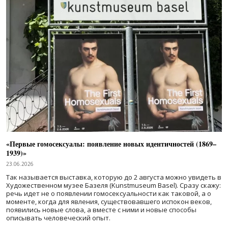
«Первые гомосексуалы: появление новых идентичностей (1869–
1939)»
23.06.2026
Так называется выставка, которую до 2 августа можно увидеть в
Художественном музее Базеля (Kunstmuseum Basel). Сразу скажу:
речь идет не о появлении гомосексуальности как таковой, а о
моменте, когда для явления, существовавшего испокон веков,
появились новые слова, а вместе с ними и новые способы
описывать человеческий опыт.