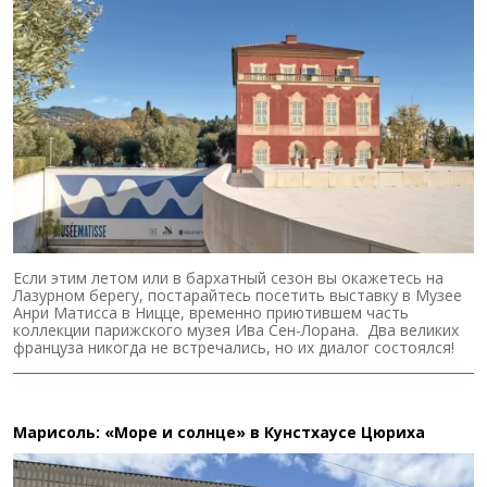
Если этим летом или в бархатный сезон вы окажетесь на
Лазурном берегу, постарайтесь посетить выставку в Музее
Анри Матисса в Ницце, временно приютившем часть
коллекции парижского музея Ива Сен-Лорана. Два великих
француза никогда не встречались, но их диалог состоялся!
Марисоль: «Море и солнце» в Кунстхаусе Цюриха