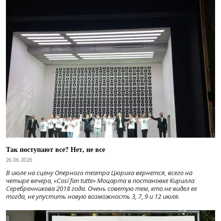
Так поступают все? Нет, не все
26.06.2026
В июле на сцену Оперного театра Цюриха вернется, всего на
четыре вечера, «Cosí fan tutte» Моцарта в постановке Кирилла
Серебренникова 2018 года. Очень советую тем, кто не видел ее
тогда, не упустить новую возможность 3, 7, 9 и 12 июля.