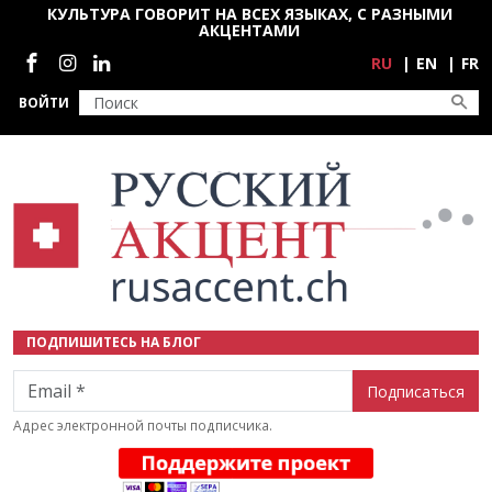
Перейти к основному содержанию
КУЛЬТУРА ГОВОРИТ НА ВСЕХ ЯЗЫКАХ, С РАЗНЫМИ
АКЦЕНТАМИ
Социальные сети
RU
EN
FR
ВОЙТИ
ПОДПИШИТЕСЬ НА БЛОГ
Email
Адрес электронной почты подписчика.