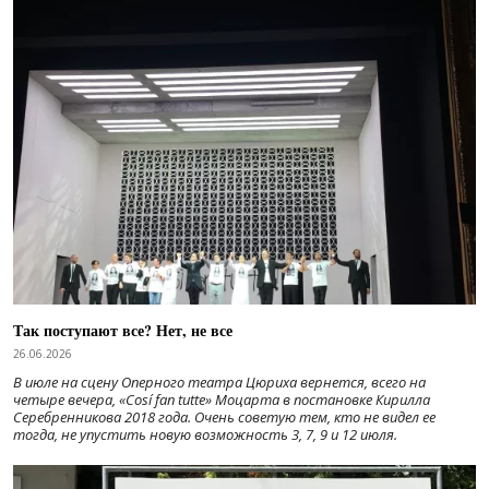
Так поступают все? Нет, не все
26.06.2026
В июле на сцену Оперного театра Цюриха вернется, всего на
четыре вечера, «Cosí fan tutte» Моцарта в постановке Кирилла
Серебренникова 2018 года. Очень советую тем, кто не видел ее
тогда, не упустить новую возможность 3, 7, 9 и 12 июля.