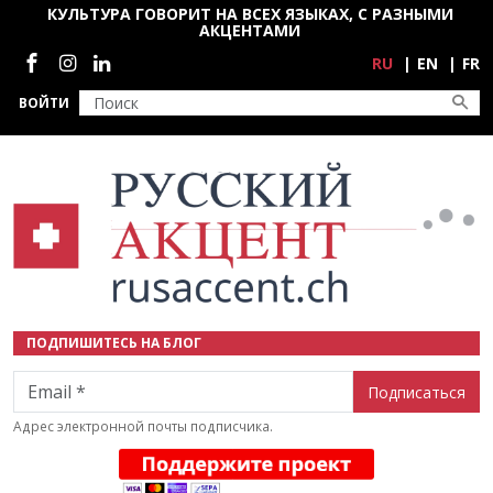
Перейти к основному содержанию
КУЛЬТУРА ГОВОРИТ НА ВСЕХ ЯЗЫКАХ, С РАЗНЫМИ
АКЦЕНТАМИ
Социальные сети
RU
EN
FR
ВОЙТИ
ПОДПИШИТЕСЬ НА БЛОГ
Email
Адрес электронной почты подписчика.