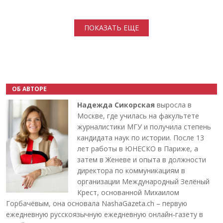
Нумерация страниц
ПОКАЗАТЬ ЕЩЕ
ОБ АВТОРЕ
Надежда Сикорская
выросла в
Москве, где училась на факультете
журналистики МГУ и получила степень
кандидата наук по истории. После 13
лет работы в ЮНЕСКО в Париже, а
затем в Женеве и опыта в должности
директора по коммуникациям в
организации Международный Зелёный
Крест, основанной Михаилом
Горбачёвым, она основала NashaGazeta.ch – первую
ежедневную русскоязычную ежедневную онлайн-газету в