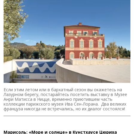
Если этим летом или в бархатный сезон вы окажетесь на
Лазурном берегу, постарайтесь посетить выставку в Музее
Анри Матисса в Ницце, временно приютившем часть
коллекции парижского музея Ива Сен-Лорана. Два великих
француза никогда не встречались, но их диалог состоялся!
Марисоль: «Море и солнце» в Кунстхаусе Цюриха