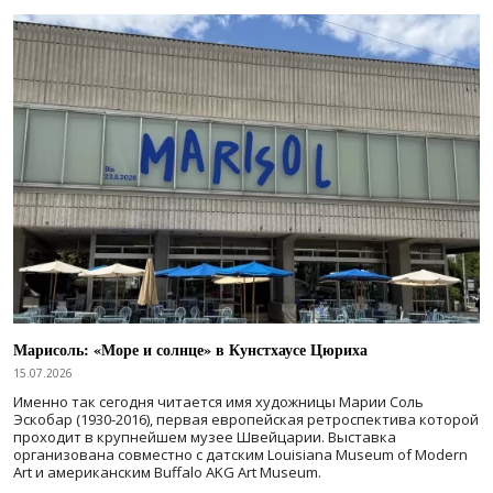
Марисоль: «Море и солнце» в Кунстхаусе Цюриха
15.07.2026
Именно так сегодня читается имя художницы Марии Соль
Эскобар (1930-2016), первая европейская ретроспектива которой
проходит в крупнейшем музее Швейцарии. Выставка
организована совместно с датским Louisiana Museum of Modern
Art и американским Buffalo AKG Art Museum.