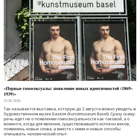
«Первые гомосексуалы: появление новых идентичностей (1869–
1939)»
23.06.2026
Так называется выставка, которую до 2 августа можно увидеть в
Художественном музее Базеля (Kunstmuseum Basel). Сразу скажу:
речь идет не о появлении гомосексуальности как таковой, а о
моменте, когда для явления, существовавшего испокон веков,
появились новые слова, а вместе с ними и новые способы
описывать человеческий опыт.