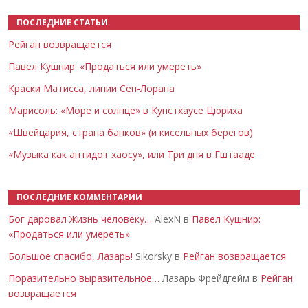
ПОСЛЕДНИЕ СТАТЬИ
Рейган возвращается
Павел Кушнир: «Продаться или умереть»
Краски Матисса, линии Сен-Лорана
Марисоль: «Море и солнце» в Кунстхаусе Цюриха
«Швейцария, страна банков» (и кисельных берегов)
«Музыка как антидот хаосу», или Три дня в Гштааде
ПОСЛЕДНИЕ КОММЕНТАРИИ
Бог даровал Жизнь человеку…
AlexN в
Павел Кушнир:
«Продаться или умереть»
Большое спасибо, Лазарь!
Sikorsky в
Рейган возвращается
Поразительно выразительное…
Лазарь Фрейдгейм в
Рейган
возвращается