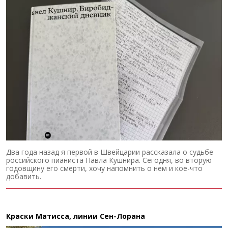
Два года назад я первой в Швейцарии рассказала о судьбе
российского пианиста Павла Кушнира. Сегодня, во вторую
годовщину его смерти, хочу напомнить о нем и кое-что
добавить.
Краски Матисса, линии Сен-Лорана