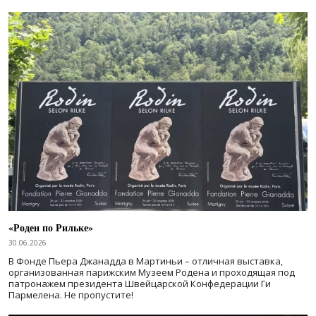
«Роден по Рильке»
30.06.2026
В Фонде Пьера Джанадда в Мартиньи – отличная выставка,
организованная парижским Музеем Родена и проходящая под
патронажем президента Швейцарской Конфедерации Ги
Пармелена. Не пропустите!