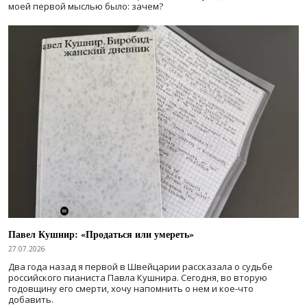
моей первой мыслью было: зачем?
Павел Кушнир: «Продаться или умереть»
27.07.2026
Два года назад я первой в Швейцарии рассказала о судьбе
российского пианиста Павла Кушнира. Сегодня, во вторую
годовщину его смерти, хочу напомнить о нем и кое-что
добавить.