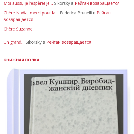
Moi aussi, je l’espère! Je…
Sikorsky в
Рейган возвращается
Chère Nadia, merci pour la…
Federica Brunelli в
Рейган
возвращается
Chère Suzanne,
Un grand…
Sikorsky в
Рейган возвращается
КНИЖНАЯ ПОЛКА