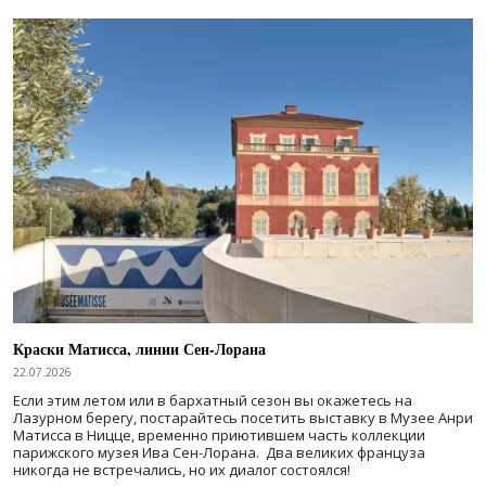
Краски Матисса, линии Сен-Лорана
22.07.2026
Если этим летом или в бархатный сезон вы окажетесь на
Лазурном берегу, постарайтесь посетить выставку в Музее Анри
Матисса в Ницце, временно приютившем часть коллекции
парижского музея Ива Сен-Лорана. Два великих француза
никогда не встречались, но их диалог состоялся!