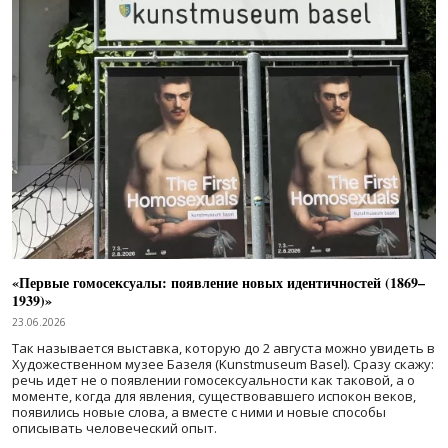
«Первые гомосексуалы: появление новых идентичностей (1869–
1939)»
23.06.2026
Так называется выставка, которую до 2 августа можно увидеть в
Художественном музее Базеля (Kunstmuseum Basel). Сразу скажу:
речь идет не о появлении гомосексуальности как таковой, а о
моменте, когда для явления, существовавшего испокон веков,
появились новые слова, а вместе с ними и новые способы
описывать человеческий опыт.