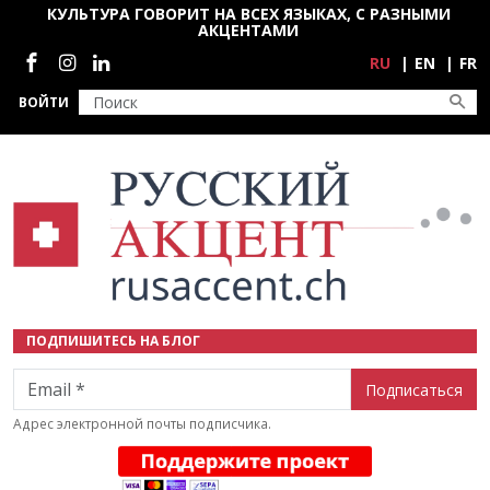
Перейти к основному содержанию
КУЛЬТУРА ГОВОРИТ НА ВСЕХ ЯЗЫКАХ, С РАЗНЫМИ
АКЦЕНТАМИ
Социальные сети
RU
EN
FR
ВОЙТИ
ПОДПИШИТЕСЬ НА БЛОГ
Email
Адрес электронной почты подписчика.