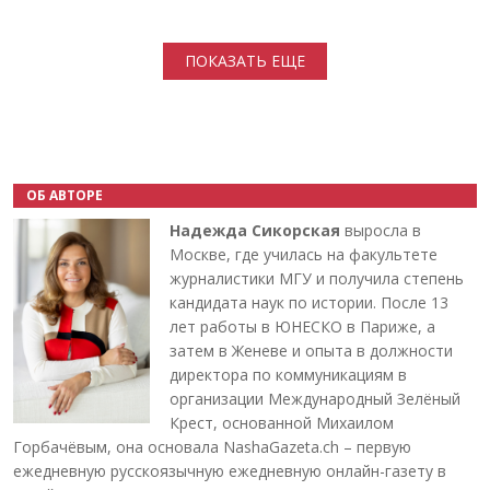
Нумерация страниц
ПОКАЗАТЬ ЕЩЕ
ОБ АВТОРЕ
Надежда Сикорская
выросла в
Москве, где училась на факультете
журналистики МГУ и получила степень
кандидата наук по истории. После 13
лет работы в ЮНЕСКО в Париже, а
затем в Женеве и опыта в должности
директора по коммуникациям в
организации Международный Зелёный
Крест, основанной Михаилом
Горбачёвым, она основала NashaGazeta.ch – первую
ежедневную русскоязычную ежедневную онлайн-газету в