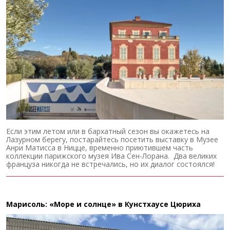
Если этим летом или в бархатный сезон вы окажетесь на
Лазурном берегу, постарайтесь посетить выставку в Музее
Анри Матисса в Ницце, временно приютившем часть
коллекции парижского музея Ива Сен-Лорана. Два великих
француза никогда не встречались, но их диалог состоялся!
Марисоль: «Море и солнце» в Кунстхаусе Цюриха