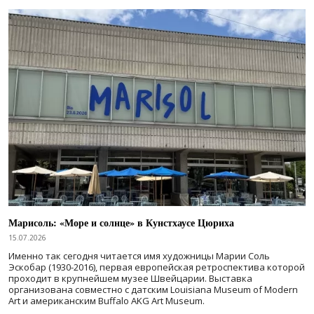
Марисоль: «Море и солнце» в Кунстхаусе Цюриха
15.07.2026
Именно так сегодня читается имя художницы Марии Соль
Эскобар (1930-2016), первая европейская ретроспектива которой
проходит в крупнейшем музее Швейцарии. Выставка
организована совместно с датским Louisiana Museum of Modern
Art и американским Buffalo AKG Art Museum.