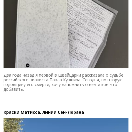
Два года назад я первой в Швейцарии рассказала о судьбе
российского пианиста Павла Кушнира. Сегодня, во вторую
годовщину его смерти, хочу напомнить о нем и кое-что
добавить.
Краски Матисса, линии Сен-Лорана