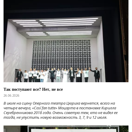
Так поступают все? Нет, не все
26.06.2026
В июле на сцену Оперного театра Цюриха вернется, всего на
четыре вечера, «Cosí fan tutte» Моцарта в постановке Кирилла
Серебренникова 2018 года. Очень советую тем, кто не видел ее
тогда, не упустить новую возможность 3, 7, 9 и 12 июля.