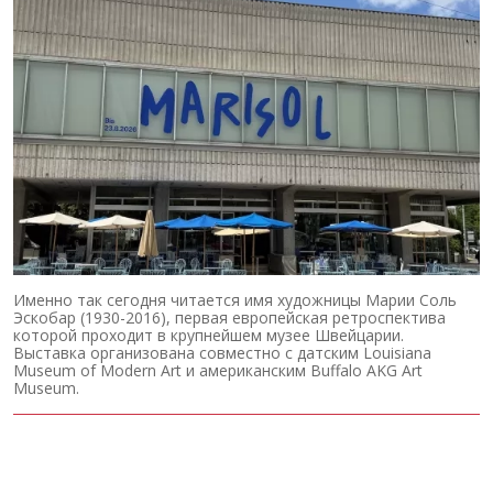
Именно так сегодня читается имя художницы Марии Соль
Эскобар (1930-2016), первая европейская ретроспектива
которой проходит в крупнейшем музее Швейцарии.
Выставка организована совместно с датским Louisiana
Museum of Modern Art и американским Buffalo AKG Art
Museum.