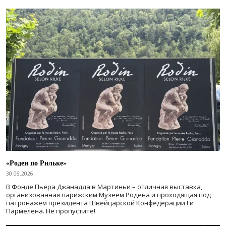
«Роден по Рильке»
30.06.2026
В Фонде Пьера Джанадда в Мартиньи – отличная выставка,
организованная парижским Музеем Родена и проходящая под
патронажем президента Швейцарской Конфедерации Ги
Пармелена. Не пропустите!