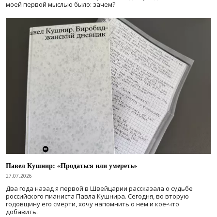
моей первой мыслью было: зачем?
Павел Кушнир: «Продаться или умереть»
27.07.2026
Два года назад я первой в Швейцарии рассказала о судьбе
российского пианиста Павла Кушнира. Сегодня, во вторую
годовщину его смерти, хочу напомнить о нем и кое-что
добавить.