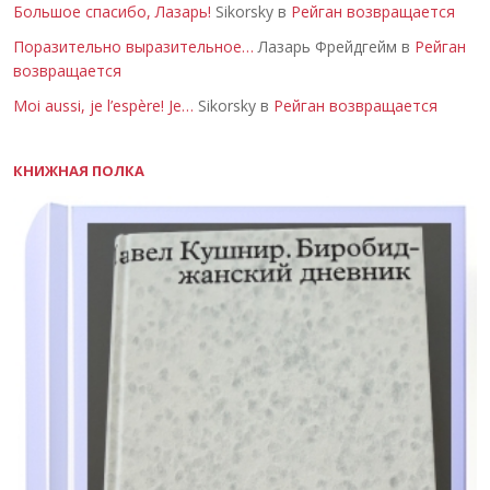
Большое спасибо, Лазарь!
Sikorsky в
Рейган возвращается
Поразительно выразительное…
Лазарь Фрейдгейм в
Рейган
возвращается
Moi aussi, je l’espère! Je…
Sikorsky в
Рейган возвращается
КНИЖНАЯ ПОЛКА