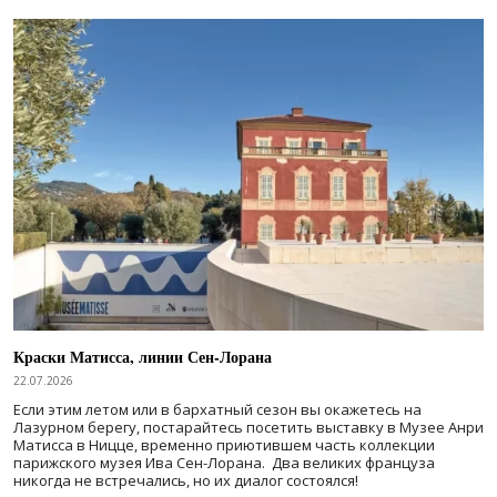
Краски Матисса, линии Сен-Лорана
22.07.2026
Если этим летом или в бархатный сезон вы окажетесь на
Лазурном берегу, постарайтесь посетить выставку в Музее Анри
Матисса в Ницце, временно приютившем часть коллекции
парижского музея Ива Сен-Лорана. Два великих француза
никогда не встречались, но их диалог состоялся!