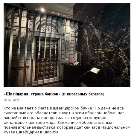
«Швейцария, страна банков» (и кисельных берегов)
08.07.2026
Кто не мечтает о счете в швейцарском банке? Но даже не все
счастливые его обладатели знают, каким образом небольшая
альпийская страна превратилась в один из ведущих
финансовых центров мира. Вниманию любознательных –
познавательная выставка, которая идет сейчас в Национальном
музее Швейцарии в Цюрихе.