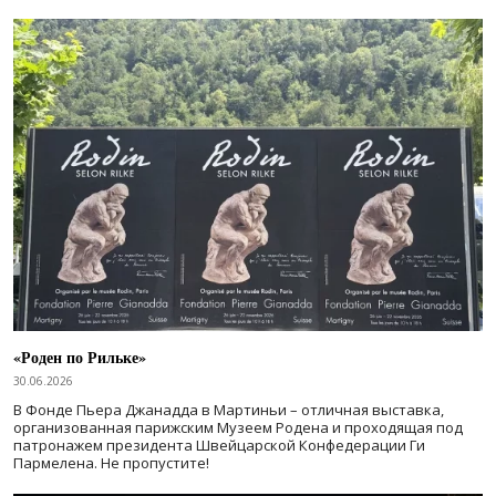
«Роден по Рильке»
30.06.2026
В Фонде Пьера Джанадда в Мартиньи – отличная выставка,
организованная парижским Музеем Родена и проходящая под
патронажем президента Швейцарской Конфедерации Ги
Пармелена. Не пропустите!