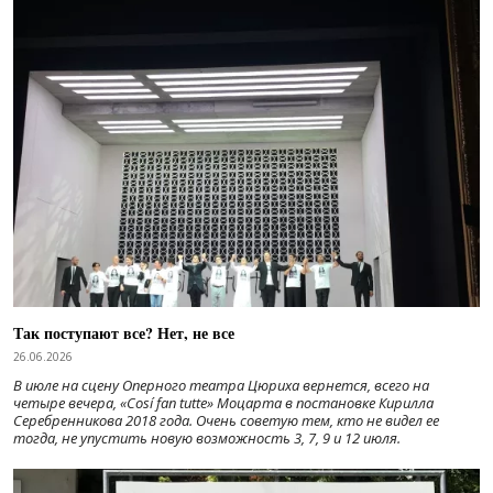
Так поступают все? Нет, не все
26.06.2026
В июле на сцену Оперного театра Цюриха вернется, всего на
четыре вечера, «Cosí fan tutte» Моцарта в постановке Кирилла
Серебренникова 2018 года. Очень советую тем, кто не видел ее
тогда, не упустить новую возможность 3, 7, 9 и 12 июля.