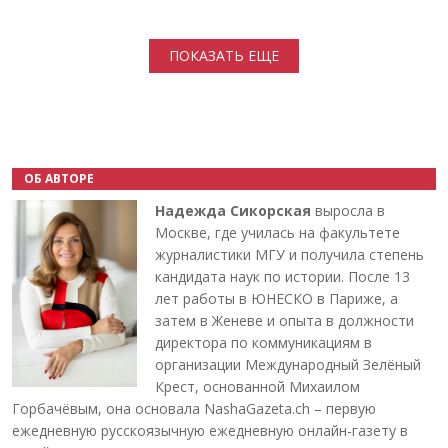
Нумерация страниц
ПОКАЗАТЬ ЕЩЕ
ОБ АВТОРЕ
Надежда Сикорская
выросла в
Москве, где училась на факультете
журналистики МГУ и получила степень
кандидата наук по истории. После 13
лет работы в ЮНЕСКО в Париже, а
затем в Женеве и опыта в должности
директора по коммуникациям в
организации Международный Зелёный
Крест, основанной Михаилом
Горбачёвым, она основала NashaGazeta.ch – первую
ежедневную русскоязычную ежедневную онлайн-газету в