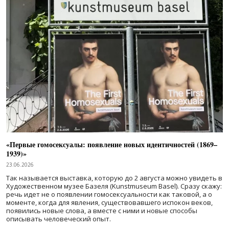
«Первые гомосексуалы: появление новых идентичностей (1869–
1939)»
23.06.2026
Так называется выставка, которую до 2 августа можно увидеть в
Художественном музее Базеля (Kunstmuseum Basel). Сразу скажу:
речь идет не о появлении гомосексуальности как таковой, а о
моменте, когда для явления, существовавшего испокон веков,
появились новые слова, а вместе с ними и новые способы
описывать человеческий опыт.