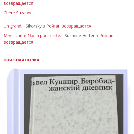
возвращается
Chère Suzanne,
Un grand…
Sikorsky в
Рейган возвращается
Merci chère Nadia pour cette…
Suzanne Hurter в
Рейган
возвращается
КНИЖНАЯ ПОЛКА