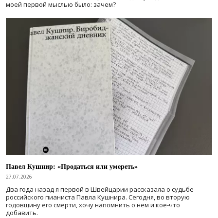
моей первой мыслью было: зачем?
Павел Кушнир: «Продаться или умереть»
27.07.2026
Два года назад я первой в Швейцарии рассказала о судьбе
российского пианиста Павла Кушнира. Сегодня, во вторую
годовщину его смерти, хочу напомнить о нем и кое-что
добавить.