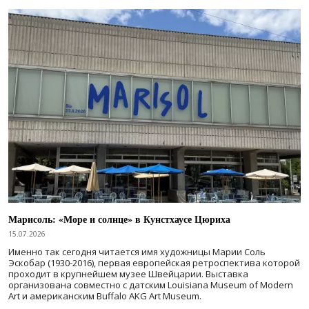
Марисоль: «Море и солнце» в Кунстхаусе Цюриха
15.07.2026
Именно так сегодня читается имя художницы Марии Соль
Эскобар (1930-2016), первая европейская ретроспектива которой
проходит в крупнейшем музее Швейцарии. Выставка
организована совместно с датским Louisiana Museum of Modern
Art и американским Buffalo AKG Art Museum.