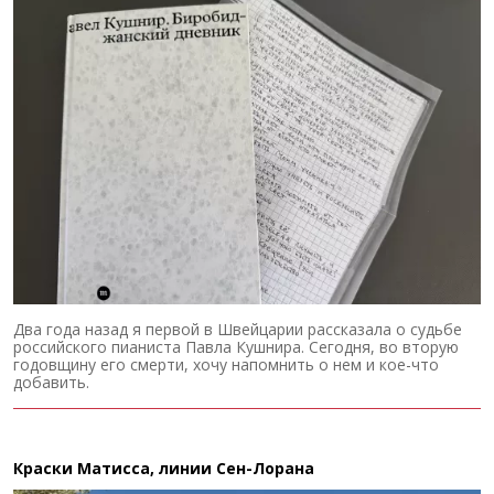
Два года назад я первой в Швейцарии рассказала о судьбе
российского пианиста Павла Кушнира. Сегодня, во вторую
годовщину его смерти, хочу напомнить о нем и кое-что
добавить.
Краски Матисса, линии Сен-Лорана