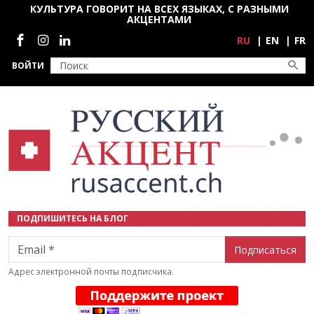
Перейти к основному содержанию
КУЛЬТУРА ГОВОРИТ НА ВСЕХ ЯЗЫКАХ, С РАЗНЫМИ
АКЦЕНТАМИ
Социальные сети
RU
EN
FR
ВОЙТИ
ПОДПИШИТЕСЬ НА БЛОГ
Email
Адрес электронной почты подписчика.