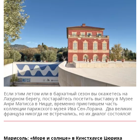
Если этим летом или в бархатный сезон вы окажетесь на
Лазурном берегу, постарайтесь посетить выставку в Музее
Анри Матисса в Ницце, временно приютившем часть
коллекции парижского музея Ива Сен-Лорана. Два великих
француза никогда не встречались, но их диалог состоялся!
Марисоль: «Море и солнце» в Кунстхаусе Цюриха