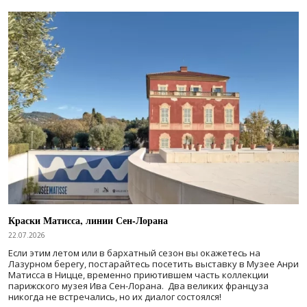
Краски Матисса, линии Сен-Лорана
22.07.2026
Если этим летом или в бархатный сезон вы окажетесь на
Лазурном берегу, постарайтесь посетить выставку в Музее Анри
Матисса в Ницце, временно приютившем часть коллекции
парижского музея Ива Сен-Лорана. Два великих француза
никогда не встречались, но их диалог состоялся!