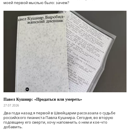
моей первой мыслью было: зачем?
Павел Кушнир: «Продаться или умереть»
27.07.2026
Два года назад я первой в Швейцарии рассказала о судьбе
российского пианиста Павла Кушнира. Сегодня, во вторую
годовщину его смерти, хочу напомнить о нем и кое-что
добавить.