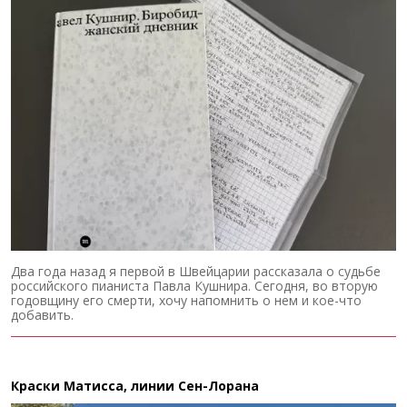
Два года назад я первой в Швейцарии рассказала о судьбе
российского пианиста Павла Кушнира. Сегодня, во вторую
годовщину его смерти, хочу напомнить о нем и кое-что
добавить.
Краски Матисса, линии Сен-Лорана