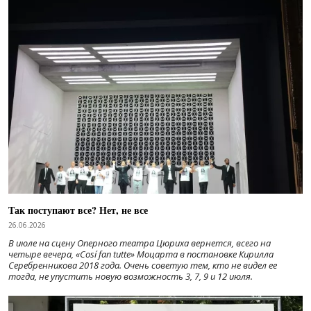
Так поступают все? Нет, не все
26.06.2026
В июле на сцену Оперного театра Цюриха вернется, всего на
четыре вечера, «Cosí fan tutte» Моцарта в постановке Кирилла
Серебренникова 2018 года. Очень советую тем, кто не видел ее
тогда, не упустить новую возможность 3, 7, 9 и 12 июля.