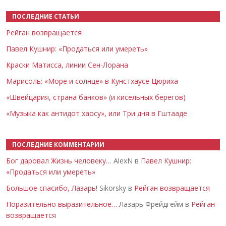
ПОСЛЕДНИЕ СТАТЬИ
Рейган возвращается
Павел Кушнир: «Продаться или умереть»
Краски Матисса, линии Сен-Лорана
Марисоль: «Море и солнце» в Кунстхаусе Цюриха
«Швейцария, страна банков» (и кисельных берегов)
«Музыка как антидот хаосу», или Три дня в Гштааде
ПОСЛЕДНИЕ КОММЕНТАРИИ
Бог даровал Жизнь человеку…
AlexN в
Павел Кушнир:
«Продаться или умереть»
Большое спасибо, Лазарь!
Sikorsky в
Рейган возвращается
Поразительно выразительное…
Лазарь Фрейдгейм в
Рейган
возвращается