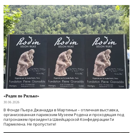
«Роден по Рильке»
30.06.2026
В Фонде Пьера Джанадда в Мартиньи – отличная выставка,
организованная парижским Музеем Родена и проходящая под
патронажем президента Швейцарской Конфедерации Ги
Пармелена. Не пропустите!