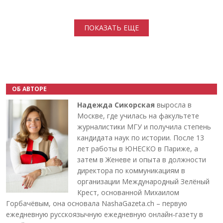
Нумерация страниц
ПОКАЗАТЬ ЕЩЕ
ОБ АВТОРЕ
Надежда Сикорская
выросла в
Москве, где училась на факультете
журналистики МГУ и получила степень
кандидата наук по истории. После 13
лет работы в ЮНЕСКО в Париже, а
затем в Женеве и опыта в должности
директора по коммуникациям в
организации Международный Зелёный
Крест, основанной Михаилом
Горбачёвым, она основала NashaGazeta.ch – первую
ежедневную русскоязычную ежедневную онлайн-газету в