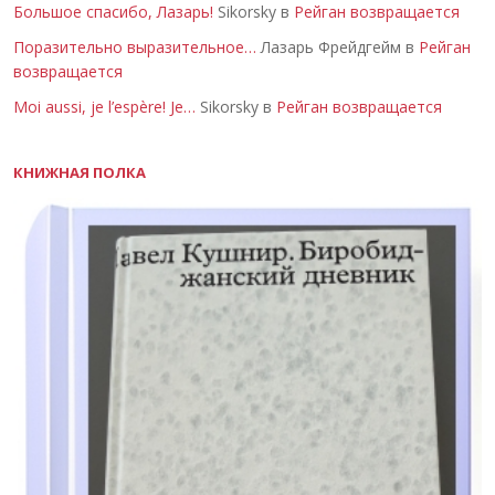
Большое спасибо, Лазарь!
Sikorsky в
Рейган возвращается
Поразительно выразительное…
Лазарь Фрейдгейм в
Рейган
возвращается
Moi aussi, je l’espère! Je…
Sikorsky в
Рейган возвращается
КНИЖНАЯ ПОЛКА