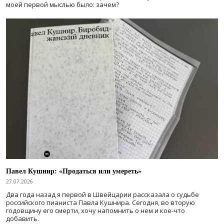
моей первой мыслью было: зачем?
Павел Кушнир: «Продаться или умереть»
27.07.2026
Два года назад я первой в Швейцарии рассказала о судьбе
российского пианиста Павла Кушнира. Сегодня, во вторую
годовщину его смерти, хочу напомнить о нем и кое-что
добавить.