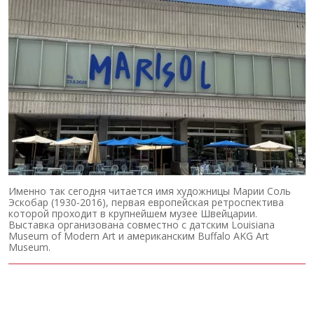
Именно так сегодня читается имя художницы Марии Соль
Эскобар (1930-2016), первая европейская ретроспектива
которой проходит в крупнейшем музее Швейцарии.
Выставка организована совместно с датским Louisiana
Museum of Modern Art и американским Buffalo AKG Art
Museum.