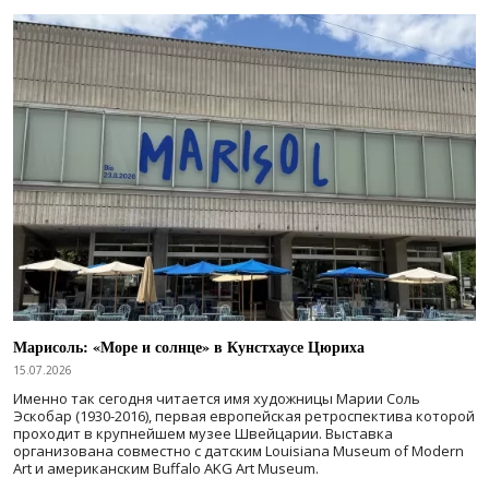
Марисоль: «Море и солнце» в Кунстхаусе Цюриха
15.07.2026
Именно так сегодня читается имя художницы Марии Соль
Эскобар (1930-2016), первая европейская ретроспектива которой
проходит в крупнейшем музее Швейцарии. Выставка
организована совместно с датским Louisiana Museum of Modern
Art и американским Buffalo AKG Art Museum.