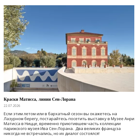
Краски Матисса, линии Сен-Лорана
22.07.2026
Если этим летом или в бархатный сезон вы окажетесь на
Лазурном берегу, постарайтесь посетить выставку в Музее Анри
Матисса в Ницце, временно приютившем часть коллекции
парижского музея Ива Сен-Лорана. Два великих француза
никогда не встречались, но их диалог состоялся!