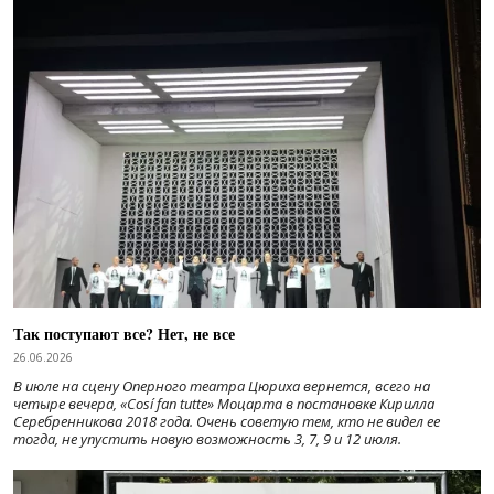
Так поступают все? Нет, не все
26.06.2026
В июле на сцену Оперного театра Цюриха вернется, всего на
четыре вечера, «Cosí fan tutte» Моцарта в постановке Кирилла
Серебренникова 2018 года. Очень советую тем, кто не видел ее
тогда, не упустить новую возможность 3, 7, 9 и 12 июля.