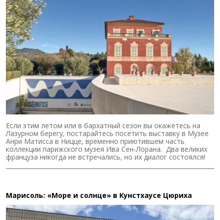
Если этим летом или в бархатный сезон вы окажетесь на
Лазурном берегу, постарайтесь посетить выставку в Музее
Анри Матисса в Ницце, временно приютившем часть
коллекции парижского музея Ива Сен-Лорана. Два великих
француза никогда не встречались, но их диалог состоялся!
Марисоль: «Море и солнце» в Кунстхаусе Цюриха