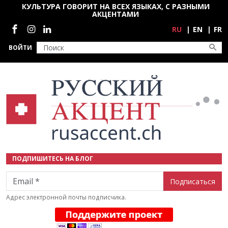
Перейти к основному содержанию
КУЛЬТУРА ГОВОРИТ НА ВСЕХ ЯЗЫКАХ, С РАЗНЫМИ
АКЦЕНТАМИ
Социальные сети
RU
EN
FR
ВОЙТИ
ПОДПИШИТЕСЬ НА БЛОГ
Email
Адрес электронной почты подписчика.