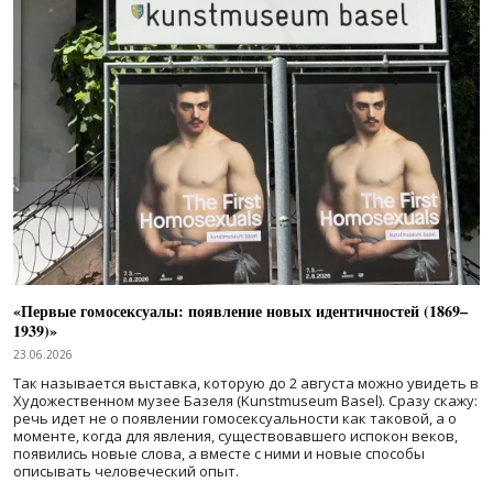
«Первые гомосексуалы: появление новых идентичностей (1869–
1939)»
23.06.2026
Так называется выставка, которую до 2 августа можно увидеть в
Художественном музее Базеля (Kunstmuseum Basel). Сразу скажу:
речь идет не о появлении гомосексуальности как таковой, а о
моменте, когда для явления, существовавшего испокон веков,
появились новые слова, а вместе с ними и новые способы
описывать человеческий опыт.