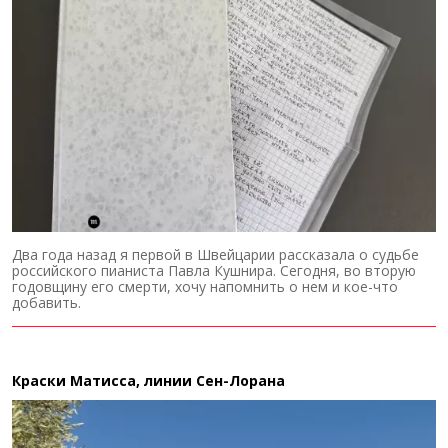
Два года назад я первой в Швейцарии рассказала о судьбе
российского пианиста Павла Кушнира. Сегодня, во вторую
годовщину его смерти, хочу напомнить о нем и кое-что
добавить.
Краски Матисса, линии Сен-Лорана