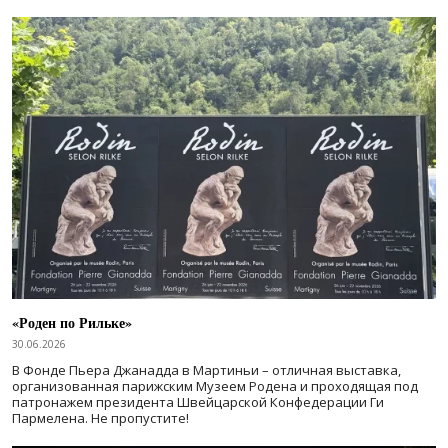
«Роден по Рильке»
30.06.2026
В Фонде Пьера Джанадда в Мартиньи – отличная выставка,
организованная парижским Музеем Родена и проходящая под
патронажем президента Швейцарской Конфедерации Ги
Пармелена. Не пропустите!