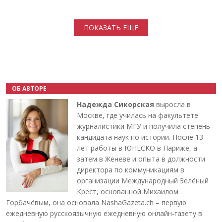
Нумерация страниц
ПОКАЗАТЬ ЕЩЕ
ОБ АВТОРЕ
Надежда Сикорская
выросла в
Москве, где училась на факультете
журналистики МГУ и получила степень
кандидата наук по истории. После 13
лет работы в ЮНЕСКО в Париже, а
затем в Женеве и опыта в должности
директора по коммуникациям в
организации Международный Зелёный
Крест, основанной Михаилом
Горбачёвым, она основала NashaGazeta.ch – первую
ежедневную русскоязычную ежедневную онлайн-газету в