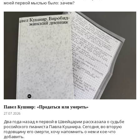
моей первой мыслью было: зачем?
Павел Кушнир: «Продаться или умереть»
27.07.2026
Два года назад я первой в Швейцарии рассказала о судьбе
российского пианиста Павла Кушнира. Сегодня, во вторую
годовщину его смерти, хочу напомнить о нем и кое-что
добавить.