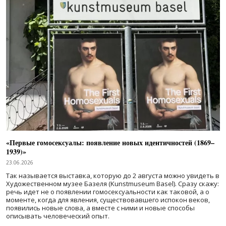
«Первые гомосексуалы: появление новых идентичностей (1869–
1939)»
23.06.2026
Так называется выставка, которую до 2 августа можно увидеть в
Художественном музее Базеля (Kunstmuseum Basel). Сразу скажу:
речь идет не о появлении гомосексуальности как таковой, а о
моменте, когда для явления, существовавшего испокон веков,
появились новые слова, а вместе с ними и новые способы
описывать человеческий опыт.