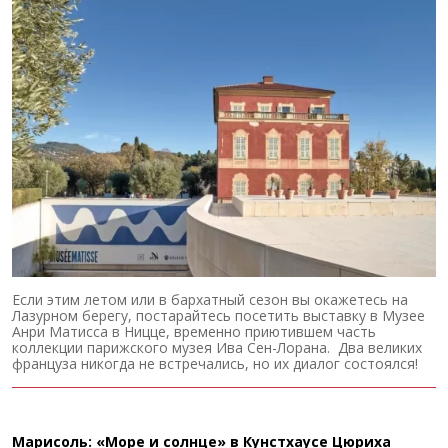
Если этим летом или в бархатный сезон вы окажетесь на
Лазурном берегу, постарайтесь посетить выставку в Музее
Анри Матисса в Ницце, временно приютившем часть
коллекции парижского музея Ива Сен-Лорана. Два великих
француза никогда не встречались, но их диалог состоялся!
Марисоль: «Море и солнце» в Кунстхаусе Цюриха