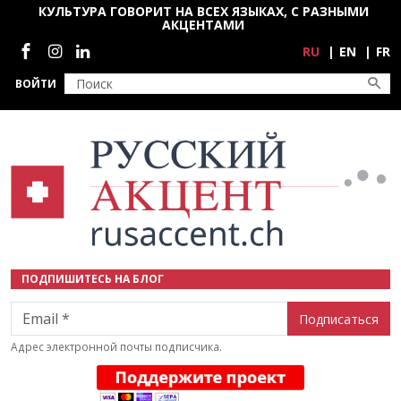
Перейти к основному содержанию
КУЛЬТУРА ГОВОРИТ НА ВСЕХ ЯЗЫКАХ, С РАЗНЫМИ
АКЦЕНТАМИ
Социальные сети
RU
EN
FR
ВОЙТИ
ПОДПИШИТЕСЬ НА БЛОГ
Email
Адрес электронной почты подписчика.