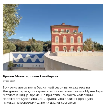
Краски Матисса, линии Сен-Лорана
22.07.2026
Если этим летом или в бархатный сезон вы окажетесь на
Лазурном берегу, постарайтесь посетить выставку в Музее Анри
Матисса в Ницце, временно приютившем часть коллекции
парижского музея Ива Сен-Лорана. Два великих француза
никогда не встречались, но их диалог состоялся!