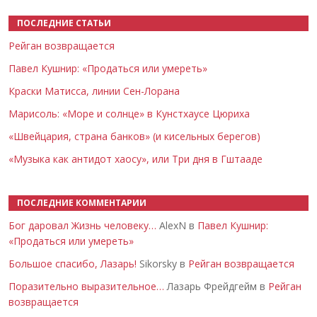
ПОСЛЕДНИЕ СТАТЬИ
Рейган возвращается
Павел Кушнир: «Продаться или умереть»
Краски Матисса, линии Сен-Лорана
Марисоль: «Море и солнце» в Кунстхаусе Цюриха
«Швейцария, страна банков» (и кисельных берегов)
«Музыка как антидот хаосу», или Три дня в Гштааде
ПОСЛЕДНИЕ КОММЕНТАРИИ
Бог даровал Жизнь человеку…
AlexN в
Павел Кушнир:
«Продаться или умереть»
Большое спасибо, Лазарь!
Sikorsky в
Рейган возвращается
Поразительно выразительное…
Лазарь Фрейдгейм в
Рейган
возвращается