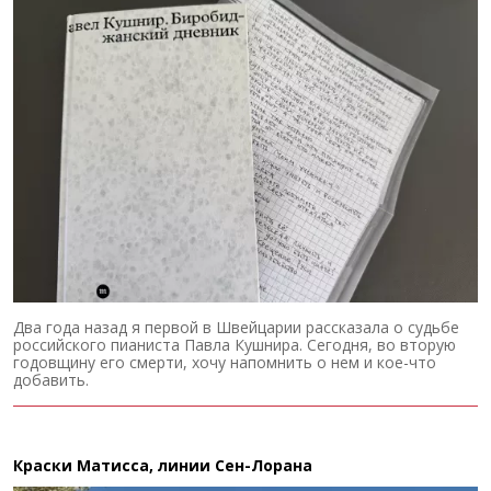
Два года назад я первой в Швейцарии рассказала о судьбе
российского пианиста Павла Кушнира. Сегодня, во вторую
годовщину его смерти, хочу напомнить о нем и кое-что
добавить.
Краски Матисса, линии Сен-Лорана