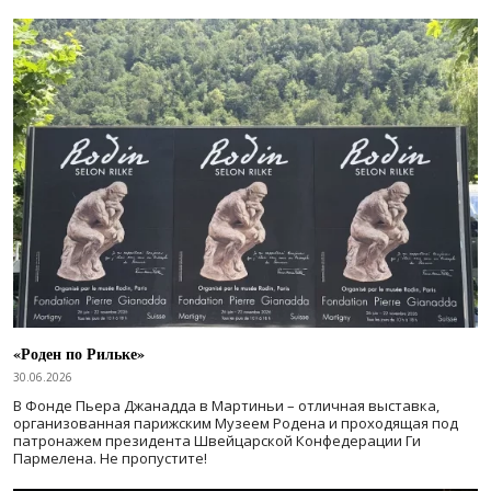
«Роден по Рильке»
30.06.2026
В Фонде Пьера Джанадда в Мартиньи – отличная выставка,
организованная парижским Музеем Родена и проходящая под
патронажем президента Швейцарской Конфедерации Ги
Пармелена. Не пропустите!