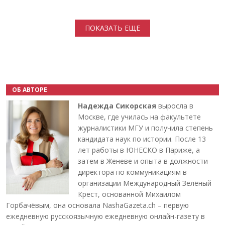
Нумерация страниц
ПОКАЗАТЬ ЕЩЕ
ОБ АВТОРЕ
Надежда Сикорская
выросла в
Москве, где училась на факультете
журналистики МГУ и получила степень
кандидата наук по истории. После 13
лет работы в ЮНЕСКО в Париже, а
затем в Женеве и опыта в должности
директора по коммуникациям в
организации Международный Зелёный
Крест, основанной Михаилом
Горбачёвым, она основала NashaGazeta.ch – первую
ежедневную русскоязычную ежедневную онлайн-газету в