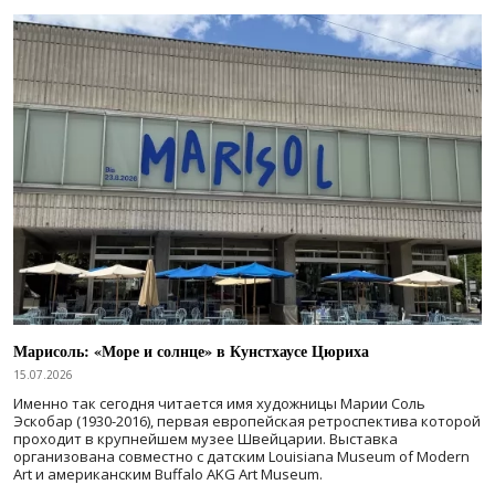
Марисоль: «Море и солнце» в Кунстхаусе Цюриха
15.07.2026
Именно так сегодня читается имя художницы Марии Соль
Эскобар (1930-2016), первая европейская ретроспектива которой
проходит в крупнейшем музее Швейцарии. Выставка
организована совместно с датским Louisiana Museum of Modern
Art и американским Buffalo AKG Art Museum.