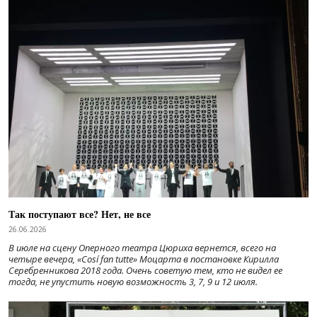
Так поступают все? Нет, не все
26.06.2026
В июле на сцену Оперного театра Цюриха вернется, всего на
четыре вечера, «Cosí fan tutte» Моцарта в постановке Кирилла
Серебренникова 2018 года. Очень советую тем, кто не видел ее
тогда, не упустить новую возможность 3, 7, 9 и 12 июля.