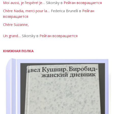
Moi aussi, je l’espère! Je…
Sikorsky в
Рейган возвращается
Chère Nadia, merci pour la…
Federica Brunelli в
Рейган
возвращается
Chère Suzanne,
Un grand…
Sikorsky в
Рейган возвращается
КНИЖНАЯ ПОЛКА