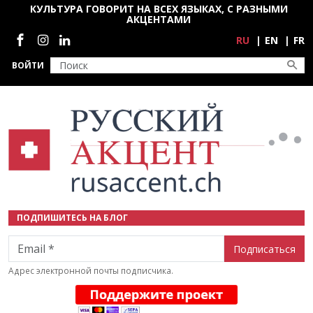
Перейти к основному содержанию
КУЛЬТУРА ГОВОРИТ НА ВСЕХ ЯЗЫКАХ, С РАЗНЫМИ
АКЦЕНТАМИ
Социальные сети
RU
EN
FR
ВОЙТИ
ПОДПИШИТЕСЬ НА БЛОГ
Email
Адрес электронной почты подписчика.