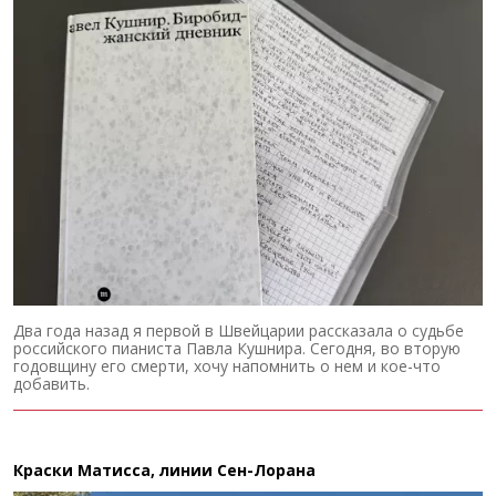
Два года назад я первой в Швейцарии рассказала о судьбе
российского пианиста Павла Кушнира. Сегодня, во вторую
годовщину его смерти, хочу напомнить о нем и кое-что
добавить.
Краски Матисса, линии Сен-Лорана