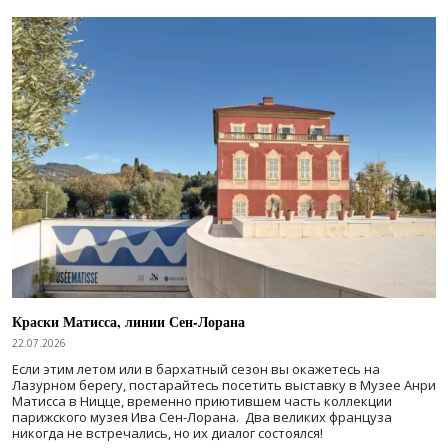
Краски Матисса, линии Сен-Лорана
22.07.2026
Если этим летом или в бархатный сезон вы окажетесь на
Лазурном берегу, постарайтесь посетить выставку в Музее Анри
Матисса в Ницце, временно приютившем часть коллекции
парижского музея Ива Сен-Лорана. Два великих француза
никогда не встречались, но их диалог состоялся!