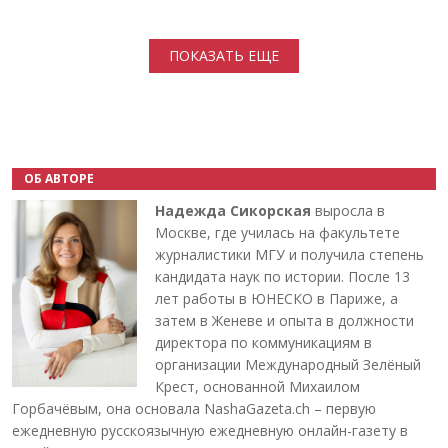
Нумерация страниц
ПОКАЗАТЬ ЕЩЕ
ОБ АВТОРЕ
Надежда Сикорская
выросла в
Москве, где училась на факультете
журналистики МГУ и получила степень
кандидата наук по истории. После 13
лет работы в ЮНЕСКО в Париже, а
затем в Женеве и опыта в должности
директора по коммуникациям в
организации Международный Зелёный
Крест, основанной Михаилом
Горбачёвым, она основала NashaGazeta.ch – первую
ежедневную русскоязычную ежедневную онлайн-газету в