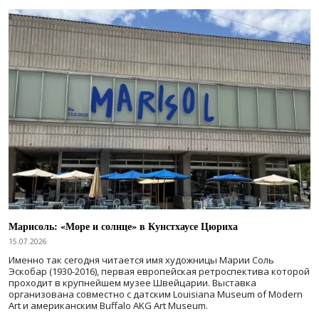
Марисоль: «Море и солнце» в Кунстхаусе Цюриха
15.07.2026
Именно так сегодня читается имя художницы Марии Соль
Эскобар (1930-2016), первая европейская ретроспектива которой
проходит в крупнейшем музее Швейцарии. Выставка
организована совместно с датским Louisiana Museum of Modern
Art и американским Buffalo AKG Art Museum.