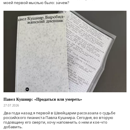
моей первой мыслью было: зачем?
Павел Кушнир: «Продаться или умереть»
27.07.2026
Два года назад я первой в Швейцарии рассказала о судьбе
российского пианиста Павла Кушнира. Сегодня, во вторую
годовщину его смерти, хочу напомнить о нем и кое-что
добавить.