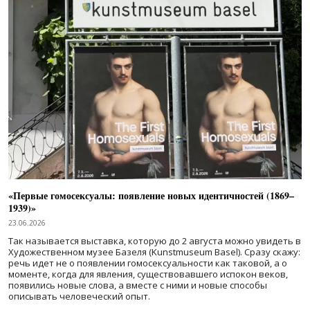
«Первые гомосексуалы: появление новых идентичностей (1869–
1939)»
23.06.2026
Так называется выставка, которую до 2 августа можно увидеть в
Художественном музее Базеля (Kunstmuseum Basel). Сразу скажу:
речь идет не о появлении гомосексуальности как таковой, а о
моменте, когда для явления, существовавшего испокон веков,
появились новые слова, а вместе с ними и новые способы
описывать человеческий опыт.