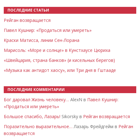
ПОСЛЕДНИЕ СТАТЬИ
Рейган возвращается
Павел Кушнир: «Продаться или умереть»
Краски Матисса, линии Сен-Лорана
Марисоль: «Море и солнце» в Кунстхаусе Цюриха
«Швейцария, страна банков» (и кисельных берегов)
«Музыка как антидот хаосу», или Три дня в Гштааде
ПОСЛЕДНИЕ КОММЕНТАРИИ
Бог даровал Жизнь человеку…
AlexN в
Павел Кушнир:
«Продаться или умереть»
Большое спасибо, Лазарь!
Sikorsky в
Рейган возвращается
Поразительно выразительное…
Лазарь Фрейдгейм в
Рейган
возвращается