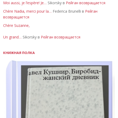
Moi aussi, je l’espère! Je…
Sikorsky в
Рейган возвращается
Chère Nadia, merci pour la…
Federica Brunelli в
Рейган
возвращается
Chère Suzanne,
Un grand…
Sikorsky в
Рейган возвращается
КНИЖНАЯ ПОЛКА