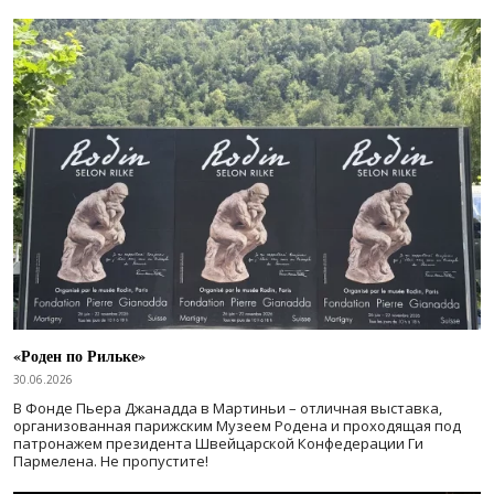
«Роден по Рильке»
30.06.2026
В Фонде Пьера Джанадда в Мартиньи – отличная выставка,
организованная парижским Музеем Родена и проходящая под
патронажем президента Швейцарской Конфедерации Ги
Пармелена. Не пропустите!