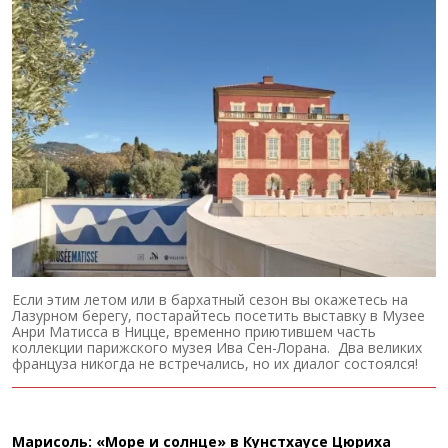
Если этим летом или в бархатный сезон вы окажетесь на
Лазурном берегу, постарайтесь посетить выставку в Музее
Анри Матисса в Ницце, временно приютившем часть
коллекции парижского музея Ива Сен-Лорана. Два великих
француза никогда не встречались, но их диалог состоялся!
Марисоль: «Море и солнце» в Кунстхаусе Цюриха