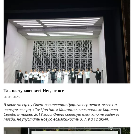
Так поступают все? Нет, не все
26.06.2026
В июле на сцену Оперного театра Цюриха вернется, всего на
четыре вечера, «Cosí fan tutte» Моцарта в постановке Кирилла
Серебренникова 2018 года. Очень советую тем, кто не видел ее
тогда, не упустить новую возможность 3, 7, 9 и 12 июля.