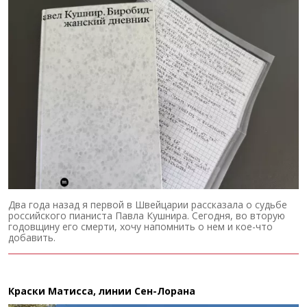
Два года назад я первой в Швейцарии рассказала о судьбе
российского пианиста Павла Кушнира. Сегодня, во вторую
годовщину его смерти, хочу напомнить о нем и кое-что
добавить.
Краски Матисса, линии Сен-Лорана