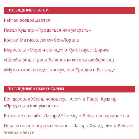
ПОСЛЕДНИЕ СТАТЬИ
Рейган возвращается
Павел Кушнир: «Продаться или умереть»
Краски Матисса, линии Сен-Лорана
Марисоль: «Море и солнце» в Кунстхаусе Цюриха
«Швейцария, страна банков» (и кисельных берегов)
«Музыка как антидот хаосу», или Три дня в Гштааде
ПОСЛЕДНИЕ КОММЕНТАРИИ
Бог даровал Жизнь человеку…
AlexN в
Павел Кушнир:
«Продаться или умереть»
Большое спасибо, Лазарь!
Sikorsky в
Рейган возвращается
Поразительно выразительное…
Лазарь Фрейдгейм в
Рейган
возвращается