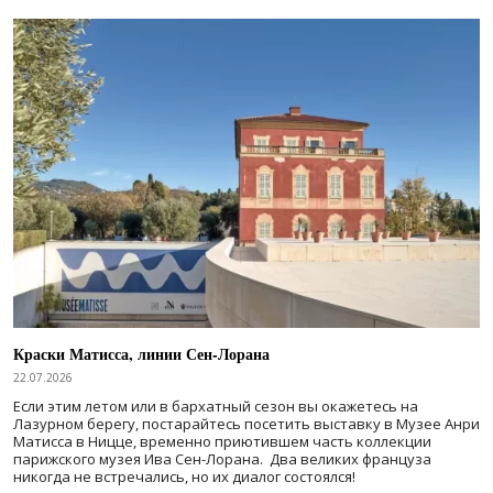
Краски Матисса, линии Сен-Лорана
22.07.2026
Если этим летом или в бархатный сезон вы окажетесь на
Лазурном берегу, постарайтесь посетить выставку в Музее Анри
Матисса в Ницце, временно приютившем часть коллекции
парижского музея Ива Сен-Лорана. Два великих француза
никогда не встречались, но их диалог состоялся!