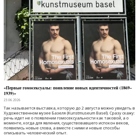
«Первые гомосексуалы: появление новых идентичностей (1869–
1939)»
23.06.2026
Так называется выставка, которую до 2 августа можно увидеть в
Художественном музее Базеля (Kunstmuseum Basel). Сразу скажу:
речь идет не о появлении гомосексуальности как таковой, а о
моменте, когда для явления, существовавшего испокон веков,
появились новые слова, а вместе с ними и новые способы
описывать человеческий опыт.