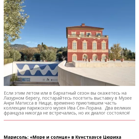
Если этим летом или в бархатный сезон вы окажетесь на
Лазурном берегу, постарайтесь посетить выставку в Музее
Анри Матисса в Ницце, временно приютившем часть
коллекции парижского музея Ива Сен-Лорана. Два великих
француза никогда не встречались, но их диалог состоялся!
Марисоль: «Море и солнце» в Кунстхаусе Цюриха