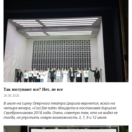
Так поступают все? Нет, не все
26.06.2026
В июле на сцену Оперного театра Цюриха вернется, всего на
четыре вечера, «Cosí fan tutte» Моцарта в постановке Кирилла
Серебренникова 2018 года. Очень советую тем, кто не видел ее
тогда, не упустить новую возможность 3, 7, 9 и 12 июля.