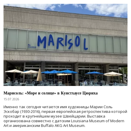
Марисоль: «Море и солнце» в Кунстхаусе Цюриха
15.07.2026
Именно так сегодня читается имя художницы Марии Соль
Эскобар (1930-2016), первая европейская ретроспектива которой
проходит в крупнейшем музее Швейцарии. Выставка
организована совместно с датским Louisiana Museum of Modern
Art и американским Buffalo AKG Art Museum.