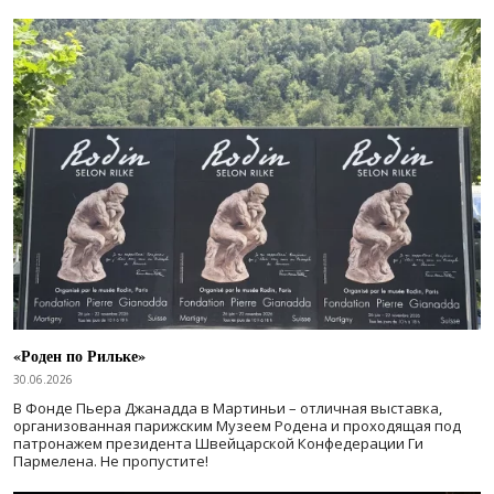
«Роден по Рильке»
30.06.2026
В Фонде Пьера Джанадда в Мартиньи – отличная выставка,
организованная парижским Музеем Родена и проходящая под
патронажем президента Швейцарской Конфедерации Ги
Пармелена. Не пропустите!