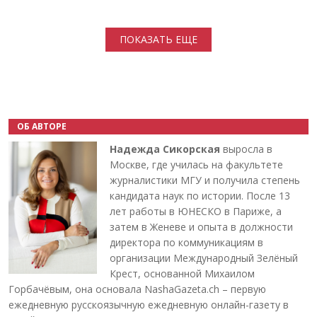
Нумерация страниц
ПОКАЗАТЬ ЕЩЕ
ОБ АВТОРЕ
Надежда Сикорская
выросла в
Москве, где училась на факультете
журналистики МГУ и получила степень
кандидата наук по истории. После 13
лет работы в ЮНЕСКО в Париже, а
затем в Женеве и опыта в должности
директора по коммуникациям в
организации Международный Зелёный
Крест, основанной Михаилом
Горбачёвым, она основала NashaGazeta.ch – первую
ежедневную русскоязычную ежедневную онлайн-газету в