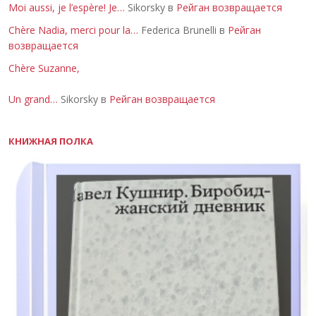
Moi aussi, je l’espère! Je…
Sikorsky в
Рейган возвращается
Chère Nadia, merci pour la…
Federica Brunelli в
Рейган
возвращается
Chère Suzanne,
Un grand…
Sikorsky в
Рейган возвращается
КНИЖНАЯ ПОЛКА