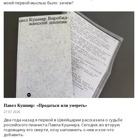
моей первой мыслью было: зачем?
Павел Кушнир: «Продаться или умереть»
27.07.2026
Два года назад я первой в Швейцарии рассказала о судьбе
российского пианиста Павла Кушнира. Сегодня, во вторую
годовщину его смерти, хочу напомнить о нем и кое-что
добавить.