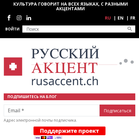
Перейти к основному содержанию
КУЛЬТУРА ГОВОРИТ НА ВСЕХ ЯЗЫКАХ, С РАЗНЫМИ
АКЦЕНТАМИ
Социальные сети
RU
EN
FR
ВОЙТИ
ПОДПИШИТЕСЬ НА БЛОГ
Email
Адрес электронной почты подписчика.