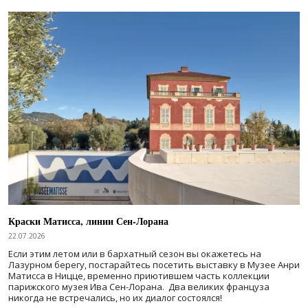
Краски Матисса, линии Сен-Лорана
22.07.2026
Если этим летом или в бархатный сезон вы окажетесь на
Лазурном берегу, постарайтесь посетить выставку в Музее Анри
Матисса в Ницце, временно приютившем часть коллекции
парижского музея Ива Сен-Лорана. Два великих француза
никогда не встречались, но их диалог состоялся!