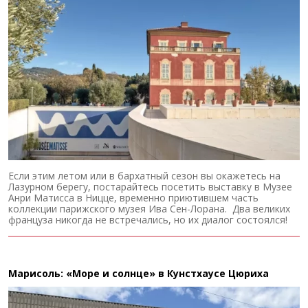
Если этим летом или в бархатный сезон вы окажетесь на
Лазурном берегу, постарайтесь посетить выставку в Музее
Анри Матисса в Ницце, временно приютившем часть
коллекции парижского музея Ива Сен-Лорана. Два великих
француза никогда не встречались, но их диалог состоялся!
Марисоль: «Море и солнце» в Кунстхаусе Цюриха