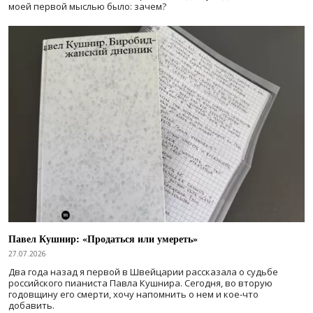
моей первой мыслью было: зачем?
Павел Кушнир: «Продаться или умереть»
27.07.2026
Два года назад я первой в Швейцарии рассказала о судьбе
российского пианиста Павла Кушнира. Сегодня, во вторую
годовщину его смерти, хочу напомнить о нем и кое-что
добавить.