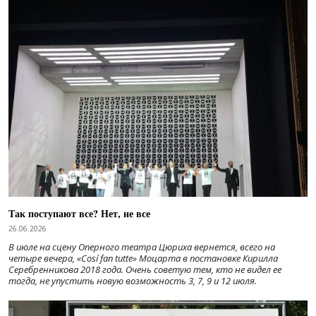
Так поступают все? Нет, не все
26.06.2026
В июле на сцену Оперного театра Цюриха вернется, всего на
четыре вечера, «Cosí fan tutte» Моцарта в постановке Кирилла
Серебренникова 2018 года. Очень советую тем, кто не видел ее
тогда, не упустить новую возможность 3, 7, 9 и 12 июля.