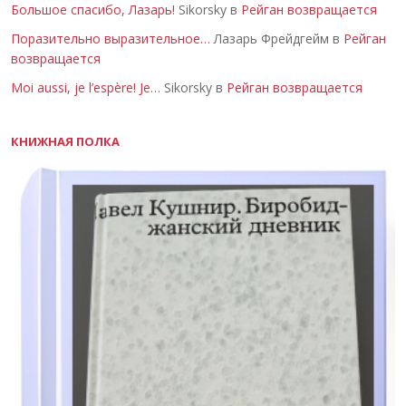
Большое спасибо, Лазарь!
Sikorsky в
Рейган возвращается
Поразительно выразительное…
Лазарь Фрейдгейм в
Рейган
возвращается
Moi aussi, je l’espère! Je…
Sikorsky в
Рейган возвращается
КНИЖНАЯ ПОЛКА