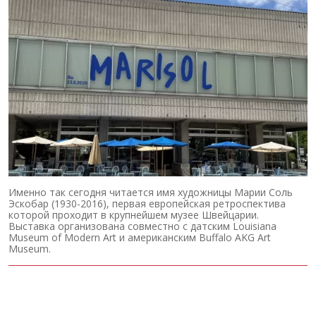
Именно так сегодня читается имя художницы Марии Соль
Эскобар (1930-2016), первая европейская ретроспектива
которой проходит в крупнейшем музее Швейцарии.
Выставка организована совместно с датским Louisiana
Museum of Modern Art и американским Buffalo AKG Art
Museum.