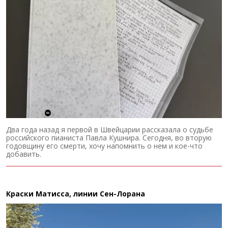
Два года назад я первой в Швейцарии рассказала о судьбе
российского пианиста Павла Кушнира. Сегодня, во вторую
годовщину его смерти, хочу напомнить о нем и кое-что
добавить.
Краски Матисса, линии Сен-Лорана