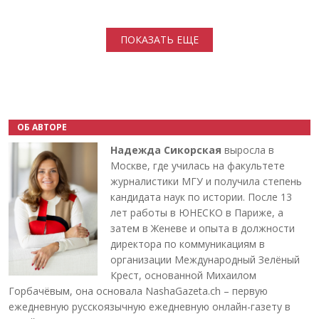
Нумерация страниц
ПОКАЗАТЬ ЕЩЕ
ОБ АВТОРЕ
Надежда Сикорская
выросла в
Москве, где училась на факультете
журналистики МГУ и получила степень
кандидата наук по истории. После 13
лет работы в ЮНЕСКО в Париже, а
затем в Женеве и опыта в должности
директора по коммуникациям в
организации Международный Зелёный
Крест, основанной Михаилом
Горбачёвым, она основала NashaGazeta.ch – первую
ежедневную русскоязычную ежедневную онлайн-газету в