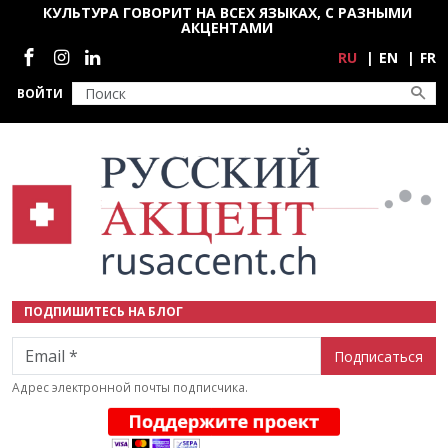
Перейти к основному содержанию
КУЛЬТУРА ГОВОРИТ НА ВСЕХ ЯЗЫКАХ, С РАЗНЫМИ
АКЦЕНТАМИ
Социальные сети
RU
EN
FR
ВОЙТИ
ПОДПИШИТЕСЬ НА БЛОГ
Email
Адрес электронной почты подписчика.