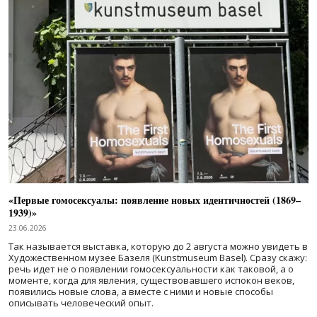
«Первые гомосексуалы: появление новых идентичностей (1869–
1939)»
23.06.2026
Так называется выставка, которую до 2 августа можно увидеть в
Художественном музее Базеля (Kunstmuseum Basel). Сразу скажу:
речь идет не о появлении гомосексуальности как таковой, а о
моменте, когда для явления, существовавшего испокон веков,
появились новые слова, а вместе с ними и новые способы
описывать человеческий опыт.