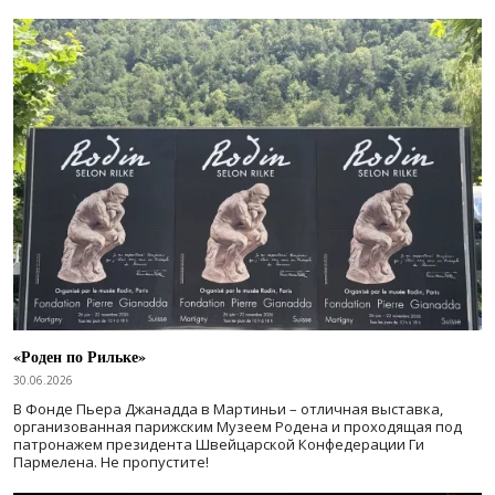
«Роден по Рильке»
30.06.2026
В Фонде Пьера Джанадда в Мартиньи – отличная выставка,
организованная парижским Музеем Родена и проходящая под
патронажем президента Швейцарской Конфедерации Ги
Пармелена. Не пропустите!