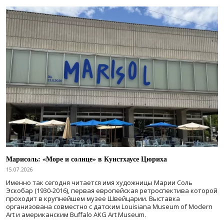
Марисоль: «Море и солнце» в Кунстхаусе Цюриха
15.07.2026
Именно так сегодня читается имя художницы Марии Соль
Эскобар (1930-2016), первая европейская ретроспектива которой
проходит в крупнейшем музее Швейцарии. Выставка
организована совместно с датским Louisiana Museum of Modern
Art и американским Buffalo AKG Art Museum.