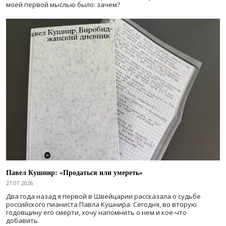
моей первой мыслью было: зачем?
Павел Кушнир: «Продаться или умереть»
27.07.2026
Два года назад я первой в Швейцарии рассказала о судьбе
российского пианиста Павла Кушнира. Сегодня, во вторую
годовщину его смерти, хочу напомнить о нем и кое-что
добавить.