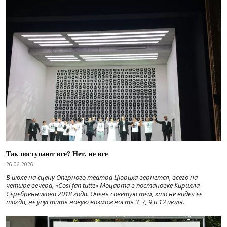
Так поступают все? Нет, не все
26.06.2026
В июле на сцену Оперного театра Цюриха вернется, всего на
четыре вечера, «Cosí fan tutte» Моцарта в постановке Кирилла
Серебренникова 2018 года. Очень советую тем, кто не видел ее
тогда, не упустить новую возможность 3, 7, 9 и 12 июля.