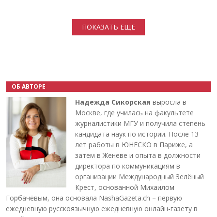
Нумерация страниц
ПОКАЗАТЬ ЕЩЕ
ОБ АВТОРЕ
Надежда Сикорская
выросла в
Москве, где училась на факультете
журналистики МГУ и получила степень
кандидата наук по истории. После 13
лет работы в ЮНЕСКО в Париже, а
затем в Женеве и опыта в должности
директора по коммуникациям в
организации Международный Зелёный
Крест, основанной Михаилом
Горбачёвым, она основала NashaGazeta.ch – первую
ежедневную русскоязычную ежедневную онлайн-газету в