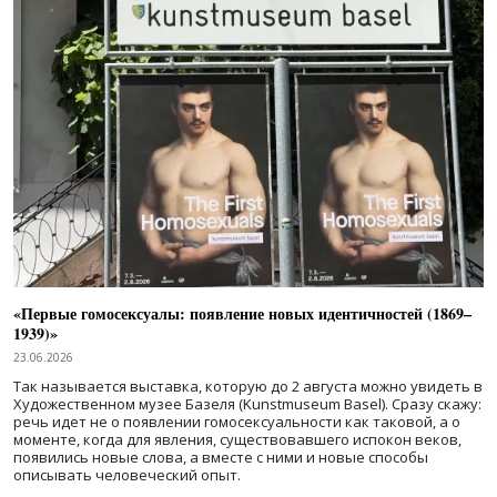
«Первые гомосексуалы: появление новых идентичностей (1869–
1939)»
23.06.2026
Так называется выставка, которую до 2 августа можно увидеть в
Художественном музее Базеля (Kunstmuseum Basel). Сразу скажу:
речь идет не о появлении гомосексуальности как таковой, а о
моменте, когда для явления, существовавшего испокон веков,
появились новые слова, а вместе с ними и новые способы
описывать человеческий опыт.