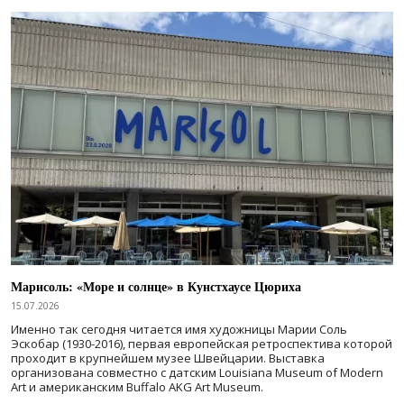
Марисоль: «Море и солнце» в Кунстхаусе Цюриха
15.07.2026
Именно так сегодня читается имя художницы Марии Соль
Эскобар (1930-2016), первая европейская ретроспектива которой
проходит в крупнейшем музее Швейцарии. Выставка
организована совместно с датским Louisiana Museum of Modern
Art и американским Buffalo AKG Art Museum.