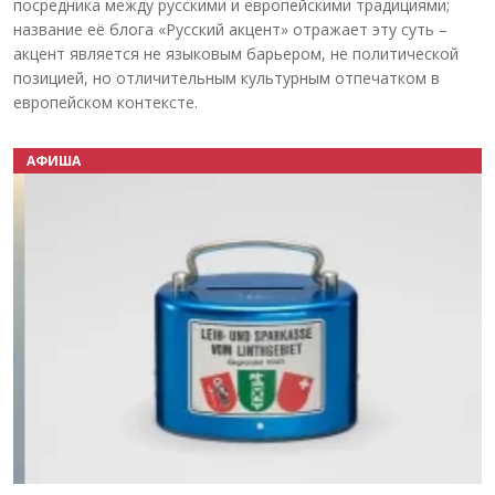
посредника между русскими и европейскими традициями;
название её блога «Русский акцент» отражает эту суть –
акцент является не языковым барьером, не политической
позицией, но отличительным культурным отпечатком в
европейском контексте.
АФИША
Назад
Вперёд