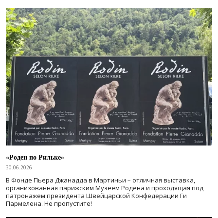
«Роден по Рильке»
30.06.2026
В Фонде Пьера Джанадда в Мартиньи – отличная выставка,
организованная парижским Музеем Родена и проходящая под
патронажем президента Швейцарской Конфедерации Ги
Пармелена. Не пропустите!