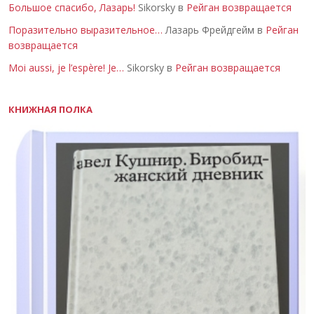
Большое спасибо, Лазарь!
Sikorsky в
Рейган возвращается
Поразительно выразительное…
Лазарь Фрейдгейм в
Рейган
возвращается
Moi aussi, je l’espère! Je…
Sikorsky в
Рейган возвращается
КНИЖНАЯ ПОЛКА