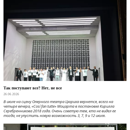
Так поступают все? Нет, не все
26.06.2026
В июле на сцену Оперного театра Цюриха вернется, всего на
четыре вечера, «Cosí fan tutte» Моцарта в постановке Кирилла
Серебренникова 2018 года. Очень советую тем, кто не видел ее
тогда, не упустить новую возможность 3, 7, 9 и 12 июля.