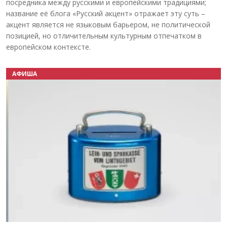
посредника между русскими и европейскими традициями;
название её блога «Русский акцент» отражает эту суть –
акцент является не языковым барьером, не политической
позицией, но отличительным культурным отпечатком в
европейском контексте.
АФИША
Назад
Вперёд