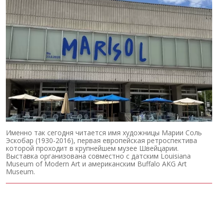
Именно так сегодня читается имя художницы Марии Соль
Эскобар (1930-2016), первая европейская ретроспектива
которой проходит в крупнейшем музее Швейцарии.
Выставка организована совместно с датским Louisiana
Museum of Modern Art и американским Buffalo AKG Art
Museum.