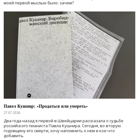
моей первой мыслью было: зачем?
Павел Кушнир: «Продаться или умереть»
27.07.2026
Два года назад я первой в Швейцарии рассказала о судьбе
российского пианиста Павла Кушнира. Сегодня, во вторую
годовщину его смерти, хочу напомнить о нем и кое-что
добавить.