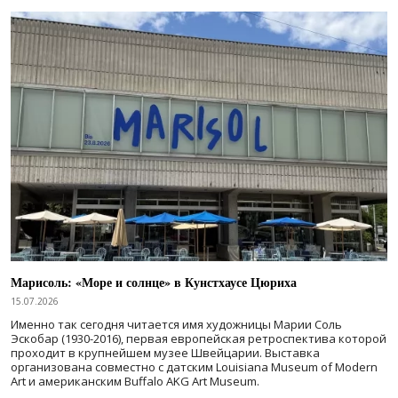
Марисоль: «Море и солнце» в Кунстхаусе Цюриха
15.07.2026
Именно так сегодня читается имя художницы Марии Соль
Эскобар (1930-2016), первая европейская ретроспектива которой
проходит в крупнейшем музее Швейцарии. Выставка
организована совместно с датским Louisiana Museum of Modern
Art и американским Buffalo AKG Art Museum.