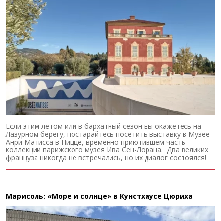
Если этим летом или в бархатный сезон вы окажетесь на
Лазурном берегу, постарайтесь посетить выставку в Музее
Анри Матисса в Ницце, временно приютившем часть
коллекции парижского музея Ива Сен-Лорана. Два великих
француза никогда не встречались, но их диалог состоялся!
Марисоль: «Море и солнце» в Кунстхаусе Цюриха