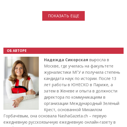
Нумерация страниц
ПОКАЗАТЬ ЕЩЕ
ОБ АВТОРЕ
Надежда Сикорская
выросла в
Москве, где училась на факультете
журналистики МГУ и получила степень
кандидата наук по истории. После 13
лет работы в ЮНЕСКО в Париже, а
затем в Женеве и опыта в должности
директора по коммуникациям в
организации Международный Зелёный
Крест, основанной Михаилом
Горбачёвым, она основала NashaGazeta.ch – первую
ежедневную русскоязычную ежедневную онлайн-газету в