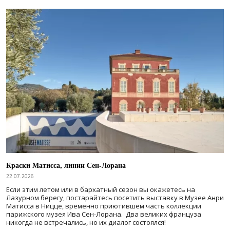
Краски Матисса, линии Сен-Лорана
22.07.2026
Если этим летом или в бархатный сезон вы окажетесь на
Лазурном берегу, постарайтесь посетить выставку в Музее Анри
Матисса в Ницце, временно приютившем часть коллекции
парижского музея Ива Сен-Лорана. Два великих француза
никогда не встречались, но их диалог состоялся!