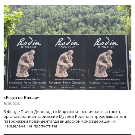
«Роден по Рильке»
30.06.2026
В Фонде Пьера Джанадда в Мартиньи – отличная выставка,
организованная парижским Музеем Родена и проходящая под
патронажем президента Швейцарской Конфедерации Ги
Пармелена. Не пропустите!