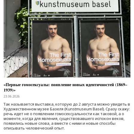
«Первые гомосексуалы: появление новых идентичностей (1869–
1939)»
23.06.2026
Так называется выставка, которую до 2 августа можно увидеть в
Художественном музее Базеля (Kunstmuseum Basel). Сразу скажу:
речь идет не о появлении гомосексуальности как таковой, а о
моменте, когда для явления, существовавшего испокон веков,
появились новые слова, а вместе с ними и новые способы
описывать человеческий опыт.