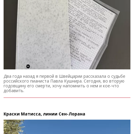
Два года назад я первой в Швейцарии рассказала о судьбе
российского пианиста Павла Кушнира. Сегодня, во вторую
годовщину его смерти, хочу напомнить о нем и кое-что
добавить.
Краски Матисса, линии Сен-Лорана