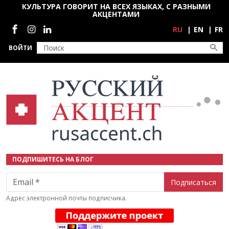
Перейти к основному содержанию
КУЛЬТУРА ГОВОРИТ НА ВСЕХ ЯЗЫКАХ, С РАЗНЫМИ
АКЦЕНТАМИ
Социальные сети
RU
EN
FR
ВОЙТИ
ПОДПИШИТЕСЬ НА БЛОГ
Email
Адрес электронной почты подписчика.