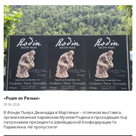
«Роден по Рильке»
30.06.2026
В Фонде Пьера Джанадда в Мартиньи – отличная выставка,
организованная парижским Музеем Родена и проходящая под
патронажем президента Швейцарской Конфедерации Ги
Пармелена. Не пропустите!