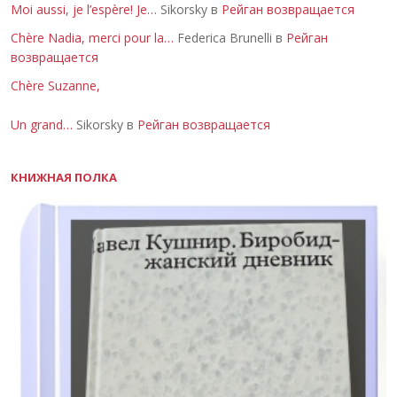
Moi aussi, je l’espère! Je…
Sikorsky в
Рейган возвращается
Chère Nadia, merci pour la…
Federica Brunelli в
Рейган
возвращается
Chère Suzanne,
Un grand…
Sikorsky в
Рейган возвращается
КНИЖНАЯ ПОЛКА