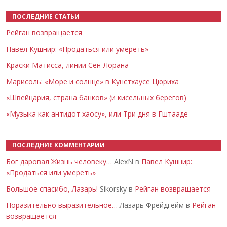
ПОСЛЕДНИЕ СТАТЬИ
Рейган возвращается
Павел Кушнир: «Продаться или умереть»
Краски Матисса, линии Сен-Лорана
Марисоль: «Море и солнце» в Кунстхаусе Цюриха
«Швейцария, страна банков» (и кисельных берегов)
«Музыка как антидот хаосу», или Три дня в Гштааде
ПОСЛЕДНИЕ КОММЕНТАРИИ
Бог даровал Жизнь человеку…
AlexN в
Павел Кушнир:
«Продаться или умереть»
Большое спасибо, Лазарь!
Sikorsky в
Рейган возвращается
Поразительно выразительное…
Лазарь Фрейдгейм в
Рейган
возвращается