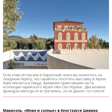
Если этим летом или в бархатный сезон вы окажетесь на
Лазурном берегу, постарайтесь посетить выставку в Музее
Анри Матисса в Ницце, временно приютившем часть
коллекции парижского музея Ива Сен-Лорана. Два великих
француза никогда не встречались, но их диалог состоялся!
Марисоль: «Море и солнце» в Кунстхаусе Цюриха