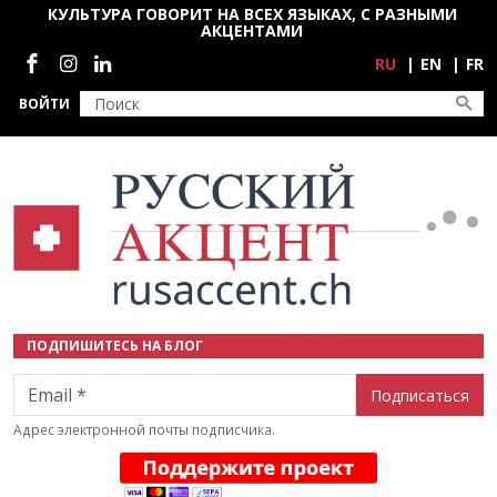
Перейти к основному содержанию
КУЛЬТУРА ГОВОРИТ НА ВСЕХ ЯЗЫКАХ, С РАЗНЫМИ
АКЦЕНТАМИ
Социальные сети
RU
EN
FR
ВОЙТИ
ПОДПИШИТЕСЬ НА БЛОГ
Email
Адрес электронной почты подписчика.