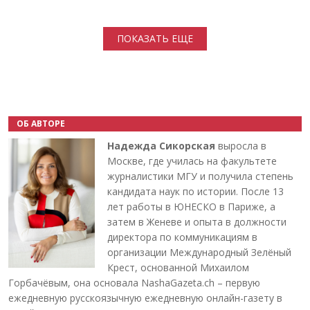
Нумерация страниц
ПОКАЗАТЬ ЕЩЕ
ОБ АВТОРЕ
Надежда Сикорская
выросла в
Москве, где училась на факультете
журналистики МГУ и получила степень
кандидата наук по истории. После 13
лет работы в ЮНЕСКО в Париже, а
затем в Женеве и опыта в должности
директора по коммуникациям в
организации Международный Зелёный
Крест, основанной Михаилом
Горбачёвым, она основала NashaGazeta.ch – первую
ежедневную русскоязычную ежедневную онлайн-газету в