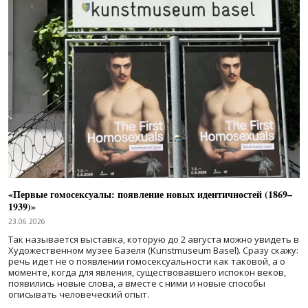
«Первые гомосексуалы: появление новых идентичностей (1869–
1939)»
23.06.2026
Так называется выставка, которую до 2 августа можно увидеть в
Художественном музее Базеля (Kunstmuseum Basel). Сразу скажу:
речь идет не о появлении гомосексуальности как таковой, а о
моменте, когда для явления, существовавшего испокон веков,
появились новые слова, а вместе с ними и новые способы
описывать человеческий опыт.