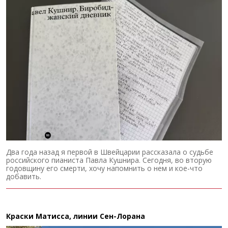
Два года назад я первой в Швейцарии рассказала о судьбе
российского пианиста Павла Кушнира. Сегодня, во вторую
годовщину его смерти, хочу напомнить о нем и кое-что
добавить.
Краски Матисса, линии Сен-Лорана