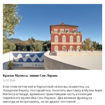
Краски Матисса, линии Сен-Лорана
22.07.2026
Если этим летом или в бархатный сезон вы окажетесь на
Лазурном берегу, постарайтесь посетить выставку в Музее Анри
Матисса в Ницце, временно приютившем часть коллекции
парижского музея Ива Сен-Лорана. Два великих француза
никогда не встречались, но их диалог состоялся!