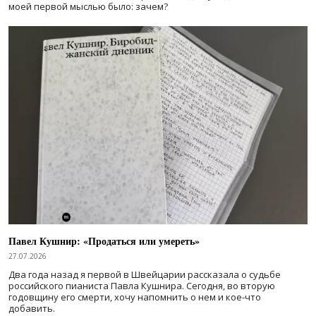
моей первой мыслью было: зачем?
Павел Кушнир: «Продаться или умереть»
27.07.2026
Два года назад я первой в Швейцарии рассказала о судьбе
российского пианиста Павла Кушнира. Сегодня, во вторую
годовщину его смерти, хочу напомнить о нем и кое-что
добавить.