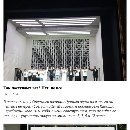
Так поступают все? Нет, не все
26.06.2026
В июле на сцену Оперного театра Цюриха вернется, всего на
четыре вечера, «Cosí fan tutte» Моцарта в постановке Кирилла
Серебренникова 2018 года. Очень советую тем, кто не видел ее
тогда, не упустить новую возможность 3, 7, 9 и 12 июля.