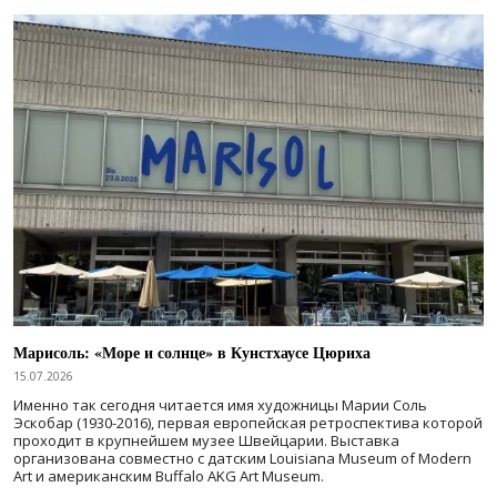
Марисоль: «Море и солнце» в Кунстхаусе Цюриха
15.07.2026
Именно так сегодня читается имя художницы Марии Соль
Эскобар (1930-2016), первая европейская ретроспектива которой
проходит в крупнейшем музее Швейцарии. Выставка
организована совместно с датским Louisiana Museum of Modern
Art и американским Buffalo AKG Art Museum.