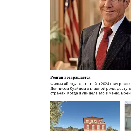
Рейган возвращается
Фильм
«
Reagan», снятый в 2024 году
режис
Деннисом Куэйдом в главной роли, доступен
странах. Когда я увидела его в меню, мое