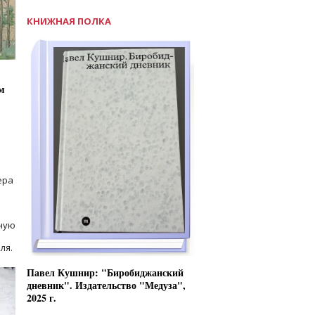
КНИЖНАЯ ПОЛКА
м
ера
ную
ля.
Павел Кушнир: "Биробиджанский
дневник". Издательство "Медуза",
2025 г.