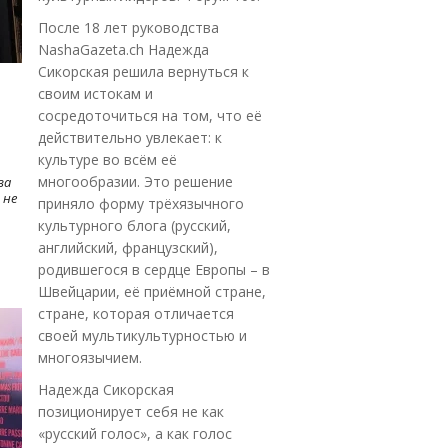
После 18 лет руководства
NashaGazeta.ch Надежда
Сикорская решила вернуться к
своим истокам и
сосредоточиться на том, что её
действительно увлекает: к
культуре во всём её
многообразии. Это решение
ва
 не
приняло форму трёхязычного
культурного блога (русский,
английский, французский),
родившегося в сердце Европы – в
Швейцарии, её приёмной стране,
стране, которая отличается
своей мультикультурностью и
многоязычием.
Надежда Сикорская
позиционирует себя не как
«русский голос», а как голос