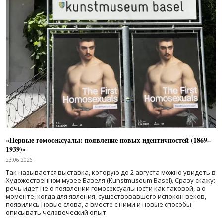
«Первые гомосексуалы: появление новых идентичностей (1869–
1939)»
23.06.2026
Так называется выставка, которую до 2 августа можно увидеть в
Художественном музее Базеля (Kunstmuseum Basel). Сразу скажу:
речь идет не о появлении гомосексуальности как таковой, а о
моменте, когда для явления, существовавшего испокон веков,
появились новые слова, а вместе с ними и новые способы
описывать человеческий опыт.