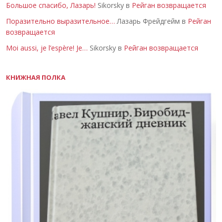
Большое спасибо, Лазарь!
Sikorsky в
Рейган возвращается
Поразительно выразительное…
Лазарь Фрейдгейм в
Рейган
возвращается
Moi aussi, je l’espère! Je…
Sikorsky в
Рейган возвращается
КНИЖНАЯ ПОЛКА