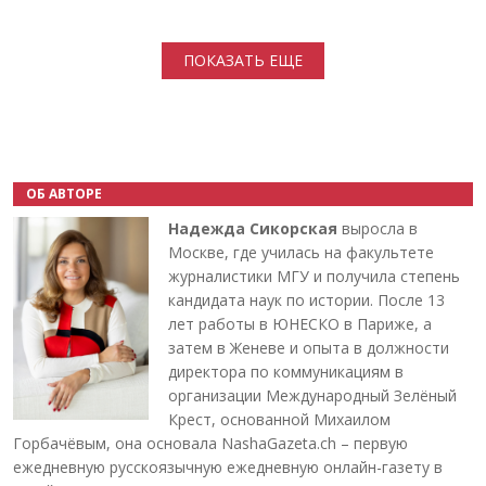
Нумерация страниц
ПОКАЗАТЬ ЕЩЕ
ОБ АВТОРЕ
Надежда Сикорская
выросла в
Москве, где училась на факультете
журналистики МГУ и получила степень
кандидата наук по истории. После 13
лет работы в ЮНЕСКО в Париже, а
затем в Женеве и опыта в должности
директора по коммуникациям в
организации Международный Зелёный
Крест, основанной Михаилом
Горбачёвым, она основала NashaGazeta.ch – первую
ежедневную русскоязычную ежедневную онлайн-газету в