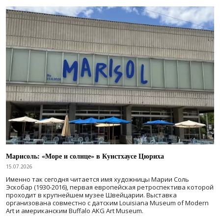
Марисоль: «Море и солнце» в Кунстхаусе Цюриха
15.07.2026
Именно так сегодня читается имя художницы Марии Соль
Эскобар (1930-2016), первая европейская ретроспектива которой
проходит в крупнейшем музее Швейцарии. Выставка
организована совместно с датским Louisiana Museum of Modern
Art и американским Buffalo AKG Art Museum.