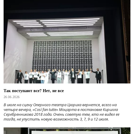
Так поступают все? Нет, не все
26.06.2026
В июле на сцену Оперного театра Цюриха вернется, всего на
четыре вечера, «Cosí fan tutte» Моцарта в постановке Кирилла
Серебренникова 2018 года. Очень советую тем, кто не видел ее
тогда, не упустить новую возможность 3, 7, 9 и 12 июля.