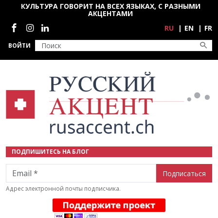
Перейти к основному содержанию
КУЛЬТУРА ГОВОРИТ НА ВСЕХ ЯЗЫКАХ, С РАЗНЫМИ
АКЦЕНТАМИ
Социальные сети
RU
EN
FR
ВОЙТИ
ПОДПИШИТЕСЬ НА БЛОГ
Email
Адрес электронной почты подписчика.