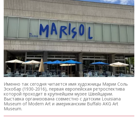
Именно так сегодня читается имя художницы Марии Соль
Эскобар (1930-2016), первая европейская ретроспектива
которой проходит в крупнейшем музее Швейцарии.
Выставка организована совместно с датским Louisiana
Museum of Modern Art и американским Buffalo AKG Art
Museum.