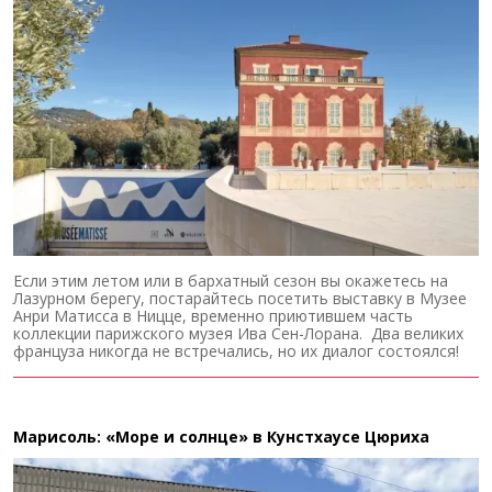
Если этим летом или в бархатный сезон вы окажетесь на
Лазурном берегу, постарайтесь посетить выставку в Музее
Анри Матисса в Ницце, временно приютившем часть
коллекции парижского музея Ива Сен-Лорана. Два великих
француза никогда не встречались, но их диалог состоялся!
Марисоль: «Море и солнце» в Кунстхаусе Цюриха