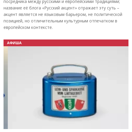
посредника между русскими и европейскими традициями;
название её блога «Русский акцент» отражает эту суть –
акцент является не языковым барьером, не политической
позицией, но отличительным культурным отпечатком в
европейском контексте.
АФИША
Назад
Вперёд