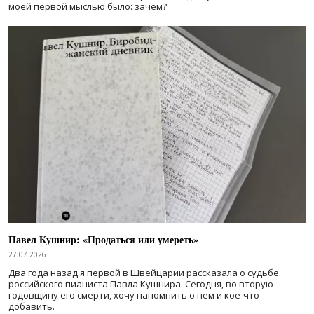
моей первой мыслью было: зачем?
Павел Кушнир: «Продаться или умереть»
27.07.2026
Два года назад я первой в Швейцарии рассказала о судьбе
российского пианиста Павла Кушнира. Сегодня, во вторую
годовщину его смерти, хочу напомнить о нем и кое-что
добавить.