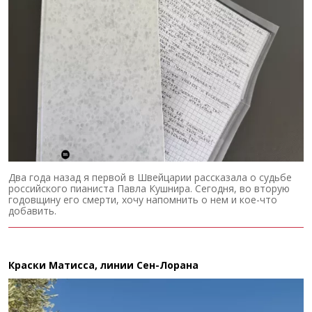
Два года назад я первой в Швейцарии рассказала о судьбе
российского пианиста Павла Кушнира. Сегодня, во вторую
годовщину его смерти, хочу напомнить о нем и кое-что
добавить.
Краски Матисса, линии Сен-Лорана