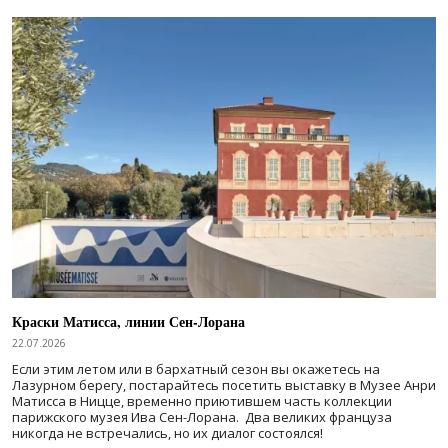
Краски Матисса, линии Сен-Лорана
22.07.2026
Если этим летом или в бархатный сезон вы окажетесь на
Лазурном берегу, постарайтесь посетить выставку в Музее Анри
Матисса в Ницце, временно приютившем часть коллекции
парижского музея Ива Сен-Лорана. Два великих француза
никогда не встречались, но их диалог состоялся!