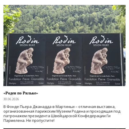
«Роден по Рильке»
30.06.2026
В Фонде Пьера Джанадда в Мартиньи – отличная выставка,
организованная парижским Музеем Родена и проходящая под
патронажем президента Швейцарской Конфедерации Ги
Пармелена. Не пропустите!