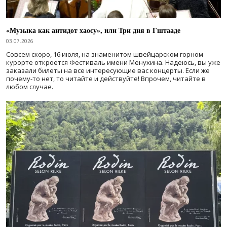
«Музыка как антидот хаосу», или Три дня в Гштааде
03.07.2026
Совсем скоро, 16 июля, на знаменитом швейцарском горном
курорте откроется Фестиваль имени Менухина. Надеюсь, вы уже
заказали билеты на все интересующие вас концерты. Если же
почему-то нет, то читайте и действуйте! Впрочем, читайте в
любом случае.