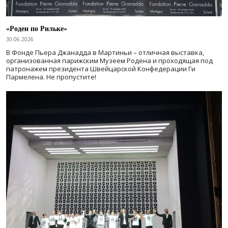
«Роден по Рильке»
30.06.2026
В Фонде Пьера Джанадда в Мартиньи – отличная выставка,
организованная парижским Музеем Родена и проходящая под
патронажем президента Швейцарской Конфедерации Ги
Пармелена. Не пропустите!