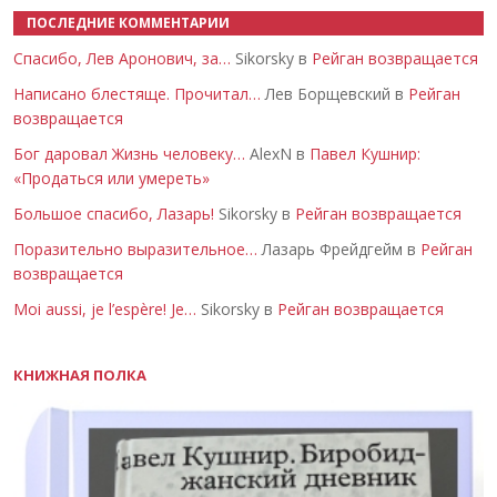
ПОСЛЕДНИЕ КОММЕНТАРИИ
Спасибо, Лев Аронович, за…
Sikorsky в
Рейган возвращается
Написано блестяще. Прочитал…
Лев Борщевский в
Рейган
возвращается
Бог даровал Жизнь человеку…
AlexN в
Павел Кушнир:
«Продаться или умереть»
Большое спасибо, Лазарь!
Sikorsky в
Рейган возвращается
Поразительно выразительное…
Лазарь Фрейдгейм в
Рейган
возвращается
Moi aussi, je l’espère! Je…
Sikorsky в
Рейган возвращается
КНИЖНАЯ ПОЛКА