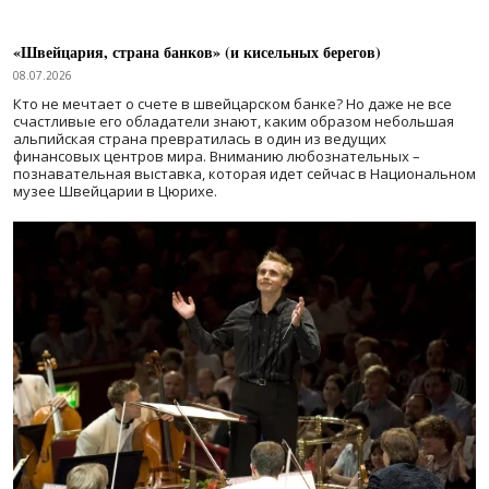
«Швейцария, страна банков» (и кисельных берегов)
08.07.2026
Кто не мечтает о счете в швейцарском банке? Но даже не все
счастливые его обладатели знают, каким образом небольшая
альпийская страна превратилась в один из ведущих
финансовых центров мира. Вниманию любознательных –
познавательная выставка, которая идет сейчас в Национальном
музее Швейцарии в Цюрихе.