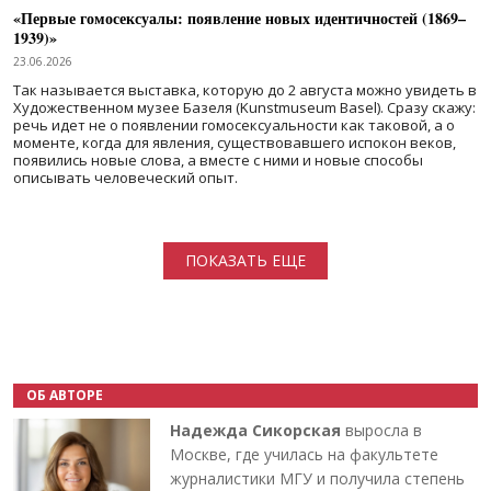
«Первые гомосексуалы: появление новых идентичностей (1869–
1939)»
23.06.2026
Так называется выставка, которую до 2 августа можно увидеть в
Художественном музее Базеля (Kunstmuseum Basel). Сразу скажу:
речь идет не о появлении гомосексуальности как таковой, а о
моменте, когда для явления, существовавшего испокон веков,
появились новые слова, а вместе с ними и новые способы
описывать человеческий опыт.
Нумерация страниц
ПОКАЗАТЬ ЕЩЕ
ОБ АВТОРЕ
Надежда Сикорская
выросла в
Москве, где училась на факультете
журналистики МГУ и получила степень