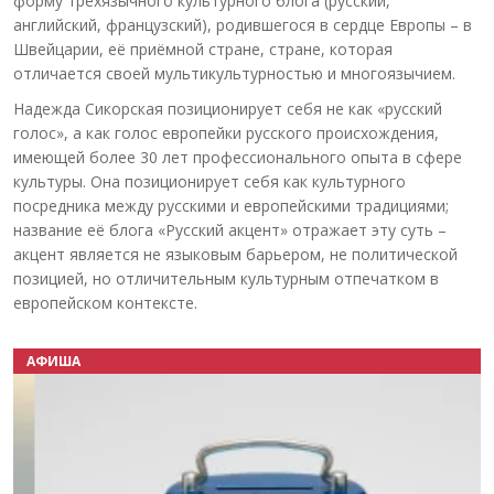
форму трёхязычного культурного блога (русский,
английский, французский), родившегося в сердце Европы – в
Швейцарии, её приёмной стране, стране, которая
отличается своей мультикультурностью и многоязычием.
Надежда Сикорская позиционирует себя не как «русский
голос», а как голос европейки русского происхождения,
имеющей более 30 лет профессионального опыта в сфере
культуры. Она позиционирует себя как культурного
посредника между русскими и европейскими традициями;
название её блога «Русский акцент» отражает эту суть –
акцент является не языковым барьером, не политической
позицией, но отличительным культурным отпечатком в
европейском контексте.
АФИША