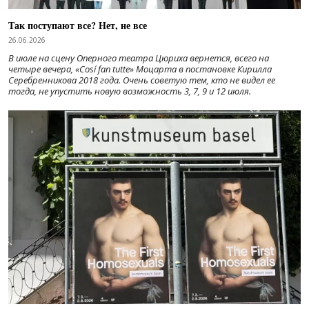
Так поступают все? Нет, не все
26.06.2026
В июле на сцену Оперного театра Цюриха вернется, всего на
четыре вечера, «Cosí fan tutte» Моцарта в постановке Кирилла
Серебренникова 2018 года. Очень советую тем, кто не видел ее
тогда, не упустить новую возможность 3, 7, 9 и 12 июля.