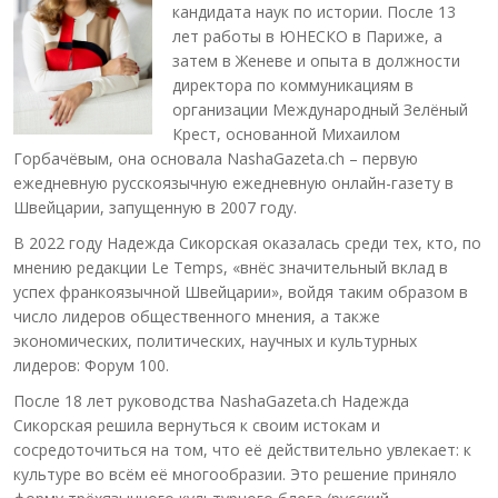
кандидата наук по истории. После 13
лет работы в ЮНЕСКО в Париже, а
затем в Женеве и опыта в должности
директора по коммуникациям в
организации Международный Зелёный
Крест, основанной Михаилом
Горбачёвым, она основала NashaGazeta.ch – первую
ежедневную русскоязычную ежедневную онлайн-газету в
Швейцарии, запущенную в 2007 году.
В 2022 году Надежда Сикорская оказалась среди тех, кто, по
мнению редакции Le Temps, «внёс значительный вклад в
успех франкоязычной Швейцарии», войдя таким образом в
число лидеров общественного мнения, а также
экономических, политических, научных и культурных
лидеров: Форум 100.
После 18 лет руководства NashaGazeta.ch Надежда
Сикорская решила вернуться к своим истокам и
сосредоточиться на том, что её действительно увлекает: к
культуре во всём её многообразии. Это решение приняло