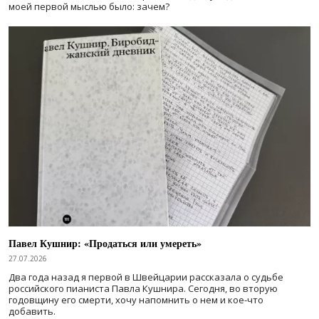
моей первой мыслью было: зачем?
Павел Кушнир: «Продаться или умереть»
27.07.2026
Два года назад я первой в Швейцарии рассказала о судьбе
российского пианиста Павла Кушнира. Сегодня, во вторую
годовщину его смерти, хочу напомнить о нем и кое-что
добавить.