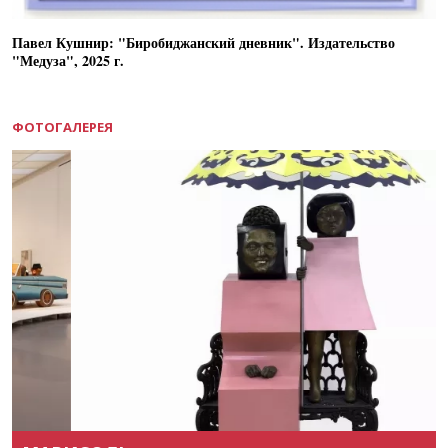
Павел Кушнир: "Биробиджанский дневник". Издательство
"Медуза", 2025 г.
ФОТОГАЛЕРЕЯ
Назад
Вперёд