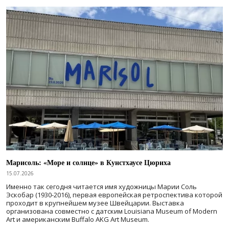
Марисоль: «Море и солнце» в Кунстхаусе Цюриха
15.07.2026
Именно так сегодня читается имя художницы Марии Соль
Эскобар (1930-2016), первая европейская ретроспектива которой
проходит в крупнейшем музее Швейцарии. Выставка
организована совместно с датским Louisiana Museum of Modern
Art и американским Buffalo AKG Art Museum.