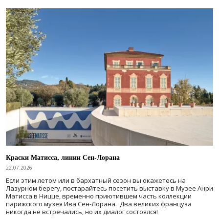
Краски Матисса, линии Сен-Лорана
22.07.2026
Если этим летом или в бархатный сезон вы окажетесь на
Лазурном берегу, постарайтесь посетить выставку в Музее Анри
Матисса в Ницце, временно приютившем часть коллекции
парижского музея Ива Сен-Лорана. Два великих француза
никогда не встречались, но их диалог состоялся!