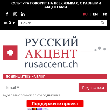
Перейти к основному содержанию
КУЛЬТУРА ГОВОРИТ НА ВСЕХ ЯЗЫКАХ, С РАЗНЫМИ
АКЦЕНТАМИ
Социальные сети
RU
EN
FR
ВОЙТИ
ПОДПИШИТЕСЬ НА БЛОГ
Email
Адрес электронной почты подписчика.