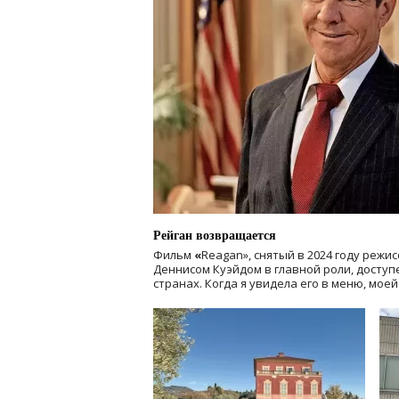
Рейган возвращается
Фильм
«
Reagan», снятый в 2024 году
режис
Деннисом Куэйдом в главной роли, доступен
странах. Когда я увидела его в меню, мое