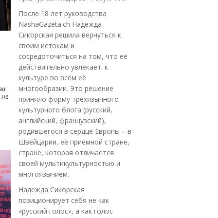
После 18 лет руководства
NashaGazeta.ch Надежда
Сикорская решила вернуться к
своим истокам и
сосредоточиться на том, что её
действительно увлекает: к
культуре во всём её
многообразии. Это решение
ва
 не
приняло форму трёхязычного
культурного блога (русский,
английский, французский),
родившегося в сердце Европы – в
Швейцарии, её приёмной стране,
стране, которая отличается
своей мультикультурностью и
многоязычием.
Надежда Сикорская
позиционирует себя не как
«русский голос», а как голос