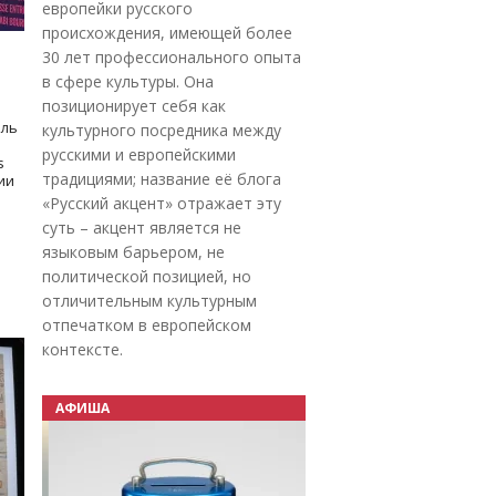
европейки русского
происхождения, имеющей более
30 лет профессионального опыта
в сфере культуры. Она
позиционирует себя как
оль
культурного посредника между
русскими и европейскими
s
традициями; название её блога
дии
«Русский акцент» отражает эту
суть – акцент является не
языковым барьером, не
политической позицией, но
отличительным культурным
отпечатком в европейском
контексте.
АФИША