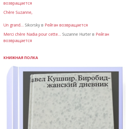
возвращается
Chère Suzanne,
Un grand…
Sikorsky в
Рейган возвращается
Merci chère Nadia pour cette…
Suzanne Hurter в
Рейган
возвращается
КНИЖНАЯ ПОЛКА