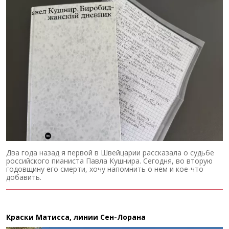
Два года назад я первой в Швейцарии рассказала о судьбе
российского пианиста Павла Кушнира. Сегодня, во вторую
годовщину его смерти, хочу напомнить о нем и кое-что
добавить.
Краски Матисса, линии Сен-Лорана