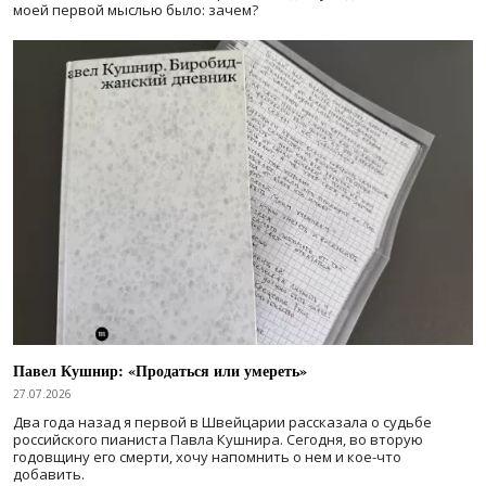
моей первой мыслью было: зачем?
Павел Кушнир: «Продаться или умереть»
27.07.2026
Два года назад я первой в Швейцарии рассказала о судьбе
российского пианиста Павла Кушнира. Сегодня, во вторую
годовщину его смерти, хочу напомнить о нем и кое-что
добавить.