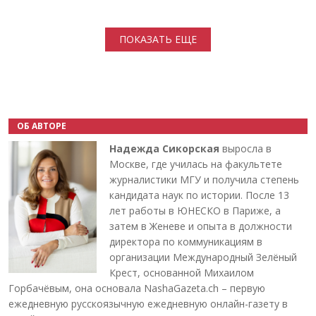
Нумерация страниц
ПОКАЗАТЬ ЕЩЕ
ОБ АВТОРЕ
Надежда Сикорская
выросла в
Москве, где училась на факультете
журналистики МГУ и получила степень
кандидата наук по истории. После 13
лет работы в ЮНЕСКО в Париже, а
затем в Женеве и опыта в должности
директора по коммуникациям в
организации Международный Зелёный
Крест, основанной Михаилом
Горбачёвым, она основала NashaGazeta.ch – первую
ежедневную русскоязычную ежедневную онлайн-газету в