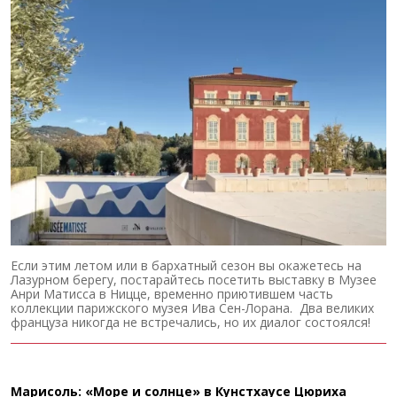
Если этим летом или в бархатный сезон вы окажетесь на
Лазурном берегу, постарайтесь посетить выставку в Музее
Анри Матисса в Ницце, временно приютившем часть
коллекции парижского музея Ива Сен-Лорана. Два великих
француза никогда не встречались, но их диалог состоялся!
Марисоль: «Море и солнце» в Кунстхаусе Цюриха