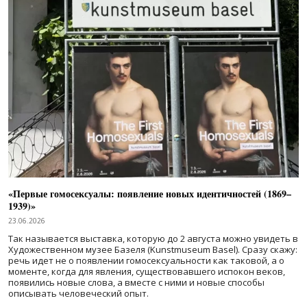
«Первые гомосексуалы: появление новых идентичностей (1869–
1939)»
23.06.2026
Так называется выставка, которую до 2 августа можно увидеть в
Художественном музее Базеля (Kunstmuseum Basel). Сразу скажу:
речь идет не о появлении гомосексуальности как таковой, а о
моменте, когда для явления, существовавшего испокон веков,
появились новые слова, а вместе с ними и новые способы
описывать человеческий опыт.