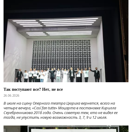
Так поступают все? Нет, не все
26.06.2026
В июле на сцену Оперного театра Цюриха вернется, всего на
четыре вечера, «Cosí fan tutte» Моцарта в постановке Кирилла
Серебренникова 2018 года. Очень советую тем, кто не видел ее
тогда, не упустить новую возможность 3, 7, 9 и 12 июля.