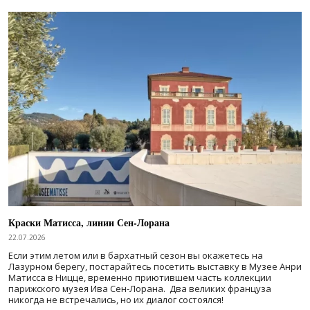
Краски Матисса, линии Сен-Лорана
22.07.2026
Если этим летом или в бархатный сезон вы окажетесь на
Лазурном берегу, постарайтесь посетить выставку в Музее Анри
Матисса в Ницце, временно приютившем часть коллекции
парижского музея Ива Сен-Лорана. Два великих француза
никогда не встречались, но их диалог состоялся!