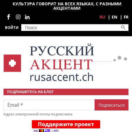
Перейти к основному содержанию
КУЛЬТУРА ГОВОРИТ НА ВСЕХ ЯЗЫКАХ, С РАЗНЫМИ
АКЦЕНТАМИ
Социальные сети
RU
EN
FR
ВОЙТИ
ПОДПИШИТЕСЬ НА БЛОГ
Email
Адрес электронной почты подписчика.