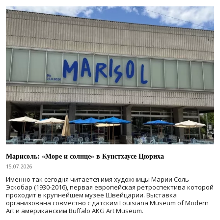
Марисоль: «Море и солнце» в Кунстхаусе Цюриха
15.07.2026
Именно так сегодня читается имя художницы Марии Соль
Эскобар (1930-2016), первая европейская ретроспектива которой
проходит в крупнейшем музее Швейцарии. Выставка
организована совместно с датским Louisiana Museum of Modern
Art и американским Buffalo AKG Art Museum.