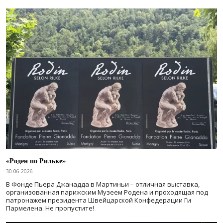
«Роден по Рильке»
30.06.2026
В Фонде Пьера Джанадда в Мартиньи – отличная выставка,
организованная парижским Музеем Родена и проходящая под
патронажем президента Швейцарской Конфедерации Ги
Пармелена. Не пропустите!