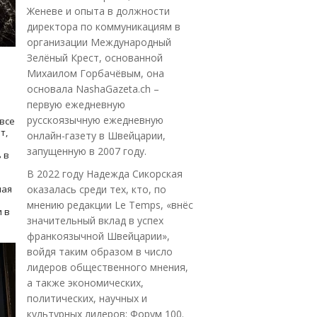
Женеве и опыта в должности
директора по коммуникациям в
организации Международный
Зелёный Крест, основанной
Михаилом Горбачёвым, она
основала NashaGazeta.ch –
первую ежедневную
русскоязычную ежедневную
все
т,
онлайн-газету в Швейцарии,
запущенную в 2007 году.
 в
В 2022 году Надежда Сикорская
ная
оказалась среди тех, кто, по
мнению редакции Le Temps, «внёс
 в
значительный вклад в успех
франкоязычной Швейцарии»,
войдя таким образом в число
лидеров общественного мнения,
а также экономических,
политических, научных и
культурных лидеров: Форум 100.