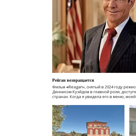
Рейган возвращается
Фильм
«
Reagan», снятый в 2024 году
режис
Деннисом Куэйдом в главной роли, доступен
странах. Когда я увидела его в меню, мое