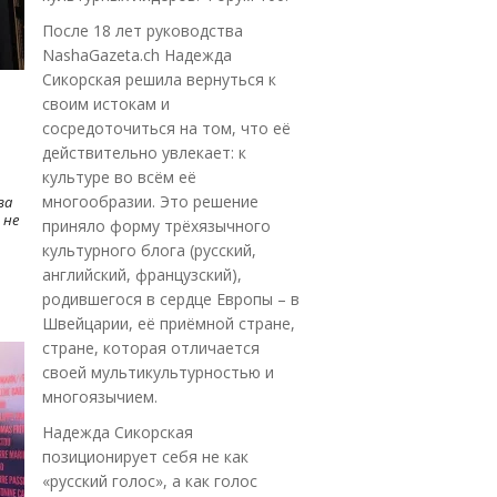
После 18 лет руководства
NashaGazeta.ch Надежда
Сикорская решила вернуться к
своим истокам и
сосредоточиться на том, что её
действительно увлекает: к
культуре во всём её
многообразии. Это решение
ва
 не
приняло форму трёхязычного
культурного блога (русский,
английский, французский),
родившегося в сердце Европы – в
Швейцарии, её приёмной стране,
стране, которая отличается
своей мультикультурностью и
многоязычием.
Надежда Сикорская
позиционирует себя не как
«русский голос», а как голос