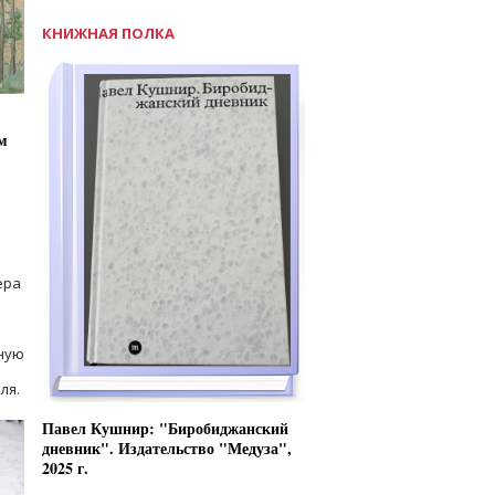
КНИЖНАЯ ПОЛКА
м
ера
ную
ля.
Павел Кушнир: "Биробиджанский
дневник". Издательство "Медуза",
2025 г.