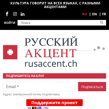
Перейти к основному содержанию
КУЛЬТУРА ГОВОРИТ НА ВСЕХ ЯЗЫКАХ, С РАЗНЫМИ
АКЦЕНТАМИ
Социальные сети
RU
EN
FR
ВОЙТИ
ПОДПИШИТЕСЬ НА БЛОГ
Email
Адрес электронной почты подписчика.