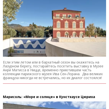
Если этим летом или в бархатный сезон вы окажетесь на
Лазурном берегу, постарайтесь посетить выставку в Музее
Анри Матисса в Ницце, временно приютившем часть
коллекции парижского музея Ива Сен-Лорана. Два великих
француза никогда не встречались, но их диалог состоялся!
Марисоль: «Море и солнце» в Кунстхаусе Цюриха