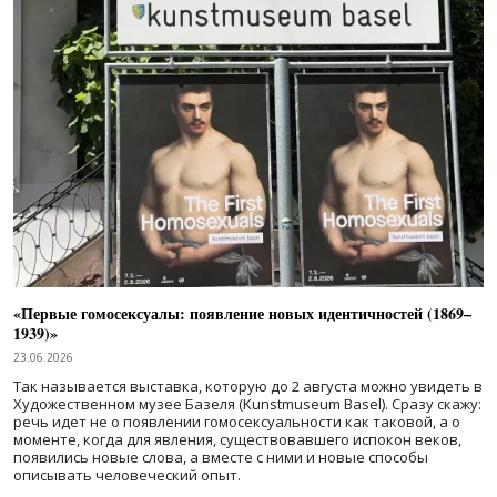
«Первые гомосексуалы: появление новых идентичностей (1869–
1939)»
23.06.2026
Так называется выставка, которую до 2 августа можно увидеть в
Художественном музее Базеля (Kunstmuseum Basel). Сразу скажу:
речь идет не о появлении гомосексуальности как таковой, а о
моменте, когда для явления, существовавшего испокон веков,
появились новые слова, а вместе с ними и новые способы
описывать человеческий опыт.