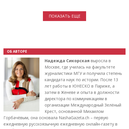
Нумерация страниц
ПОКАЗАТЬ ЕЩЕ
ОБ АВТОРЕ
Надежда Сикорская
выросла в
Москве, где училась на факультете
журналистики МГУ и получила степень
кандидата наук по истории. После 13
лет работы в ЮНЕСКО в Париже, а
затем в Женеве и опыта в должности
директора по коммуникациям в
организации Международный Зелёный
Крест, основанной Михаилом
Горбачёвым, она основала NashaGazeta.ch – первую
ежедневную русскоязычную ежедневную онлайн-газету в