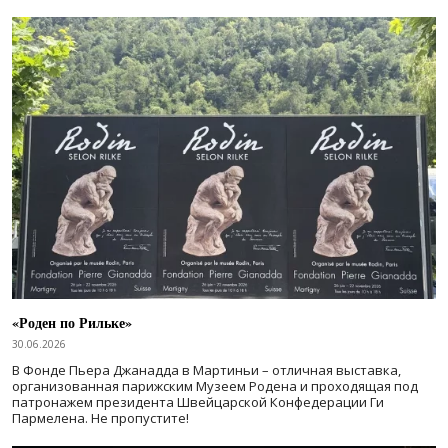
«Роден по Рильке»
30.06.2026
В Фонде Пьера Джанадда в Мартиньи – отличная выставка,
организованная парижским Музеем Родена и проходящая под
патронажем президента Швейцарской Конфедерации Ги
Пармелена. Не пропустите!