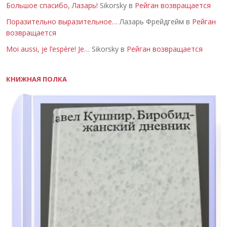
Большое спасибо, Лазарь!
Sikorsky в
Рейган возвращается
Поразительно выразительное…
Лазарь Фрейдгейм в
Рейган
возвращается
Moi aussi, je l’espère! Je…
Sikorsky в
Рейган возвращается
КНИЖНАЯ ПОЛКА