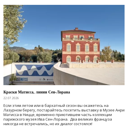
Краски Матисса, линии Сен-Лорана
22.07.2026
Если этим летом или в бархатный сезон вы окажетесь на
Лазурном берегу, постарайтесь посетить выставку в Музее Анри
Матисса в Ницце, временно приютившем часть коллекции
парижского музея Ива Сен-Лорана. Два великих француза
никогда не встречались, но их диалог состоялся!