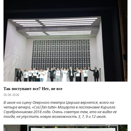
Так поступают все? Нет, не все
26.06.2026
В июле на сцену Оперного театра Цюриха вернется, всего на
четыре вечера, «Cosí fan tutte» Моцарта в постановке Кирилла
Серебренникова 2018 года. Очень советую тем, кто не видел ее
тогда, не упустить новую возможность 3, 7, 9 и 12 июля.