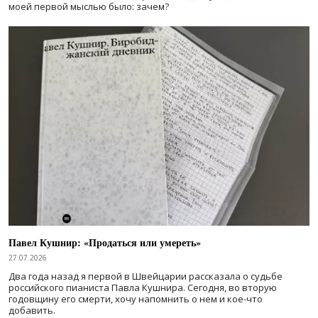
моей первой мыслью было: зачем?
Павел Кушнир: «Продаться или умереть»
27.07.2026
Два года назад я первой в Швейцарии рассказала о судьбе
российского пианиста Павла Кушнира. Сегодня, во вторую
годовщину его смерти, хочу напомнить о нем и кое-что
добавить.