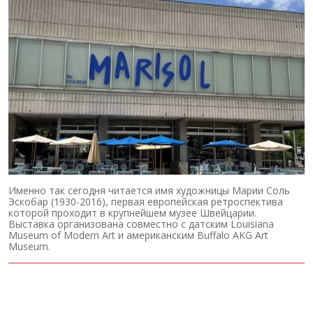
Именно так сегодня читается имя художницы Марии Соль
Эскобар (1930-2016), первая европейская ретроспектива
которой проходит в крупнейшем музее Швейцарии.
Выставка организована совместно с датским Louisiana
Museum of Modern Art и американским Buffalo AKG Art
Museum.