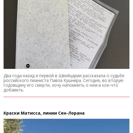
Два года назад я первой в Швейцарии рассказала о судьбе
российского пианиста Павла Кушнира. Сегодня, во вторую
годовщину его смерти, хочу напомнить о нем и кое-что
добавить.
Краски Матисса, линии Сен-Лорана