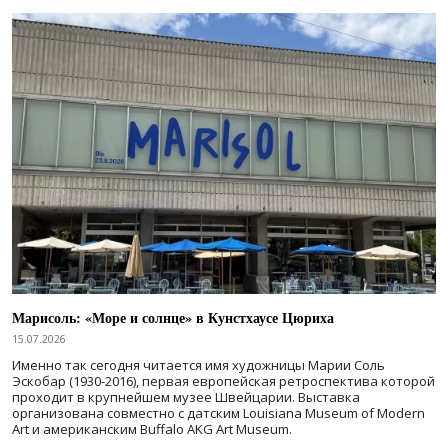
Марисоль: «Море и солнце» в Кунстхаусе Цюриха
15.07.2026
Именно так сегодня читается имя художницы Марии Соль
Эскобар (1930-2016), первая европейская ретроспектива которой
проходит в крупнейшем музее Швейцарии. Выставка
организована совместно с датским Louisiana Museum of Modern
Art и американским Buffalo AKG Art Museum.