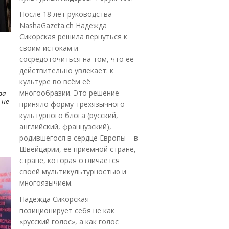
После 18 лет руководства
NashaGazeta.ch Надежда
Сикорская решила вернуться к
своим истокам и
сосредоточиться на том, что её
действительно увлекает: к
культуре во всём её
многообразии. Это решение
ва
 не
приняло форму трёхязычного
культурного блога (русский,
английский, французский),
родившегося в сердце Европы – в
Швейцарии, её приёмной стране,
стране, которая отличается
своей мультикультурностью и
многоязычием.
Надежда Сикорская
позиционирует себя не как
«русский голос», а как голос