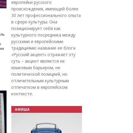
европейки русского
происхождения, имеющей более
30 лет профессионального опыта
в сфере культуры. Она
позиционирует себя как
оль
культурного посредника между
русскими и европейскими
s
традициями; название её блога
дии
«Русский акцент» отражает эту
суть – акцент является не
языковым барьером, не
политической позицией, но
отличительным культурным
отпечатком в европейском
контексте.
АФИША