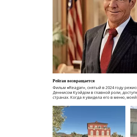
Рейган возвращается
Фильм
«
Reagan», снятый в 2024 году
режис
Деннисом Куэйдом в главной роли, доступен
странах. Когда я увидела его в меню, мое