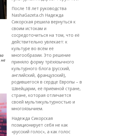
После 18 лет руководства
NashaGazeta.ch Надежда
Сикорская решила вернуться к
своим истокам и
сосредоточиться на том, что её
действительно увлекает: к
культуре во всём её
многообразии. Это решение
ва
 не
приняло форму трёхязычного
культурного блога (русский,
английский, французский),
родившегося в сердце Европы – в
Швейцарии, её приёмной стране,
стране, которая отличается
своей мультикультурностью и
многоязычием.
Надежда Сикорская
позиционирует себя не как
«русский голос», а как голос