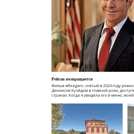
Рейган возвращается
Фильм
«
Reagan», снятый в 2024 году
режис
Деннисом Куэйдом в главной роли, доступен
странах. Когда я увидела его в меню, мое