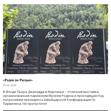
«Роден по Рильке»
30.06.2026
В Фонде Пьера Джанадда в Мартиньи – отличная выставка,
организованная парижским Музеем Родена и проходящая под
патронажем президента Швейцарской Конфедерации Ги
Пармелена. Не пропустите!