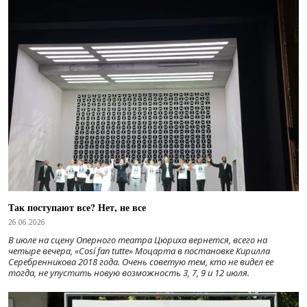
Так поступают все? Нет, не все
26.06.2026
В июле на сцену Оперного театра Цюриха вернется, всего на
четыре вечера, «Cosí fan tutte» Моцарта в постановке Кирилла
Серебренникова 2018 года. Очень советую тем, кто не видел ее
тогда, не упустить новую возможность 3, 7, 9 и 12 июля.