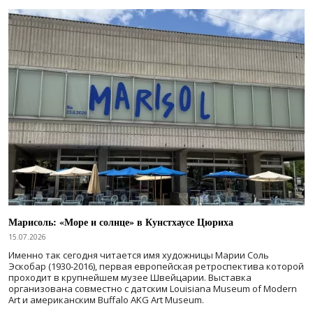
Марисоль: «Море и солнце» в Кунстхаусе Цюриха
15.07.2026
Именно так сегодня читается имя художницы Марии Соль
Эскобар (1930-2016), первая европейская ретроспектива которой
проходит в крупнейшем музее Швейцарии. Выставка
организована совместно с датским Louisiana Museum of Modern
Art и американским Buffalo AKG Art Museum.