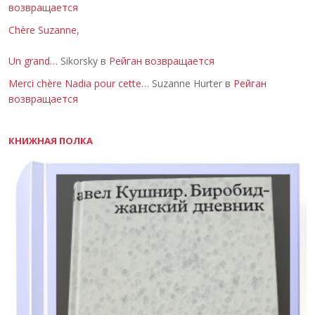
возвращается
Chère Suzanne,
Un grand…
Sikorsky в
Рейган возвращается
Merci chère Nadia pour cette…
Suzanne Hurter в
Рейган
возвращается
КНИЖНАЯ ПОЛКА