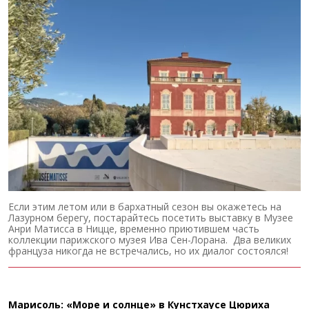
Если этим летом или в бархатный сезон вы окажетесь на
Лазурном берегу, постарайтесь посетить выставку в Музее
Анри Матисса в Ницце, временно приютившем часть
коллекции парижского музея Ива Сен-Лорана. Два великих
француза никогда не встречались, но их диалог состоялся!
Марисоль: «Море и солнце» в Кунстхаусе Цюриха