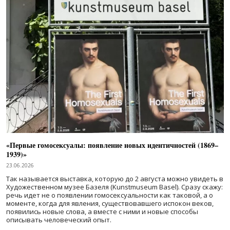
«Первые гомосексуалы: появление новых идентичностей (1869–
1939)»
23.06.2026
Так называется выставка, которую до 2 августа можно увидеть в
Художественном музее Базеля (Kunstmuseum Basel). Сразу скажу:
речь идет не о появлении гомосексуальности как таковой, а о
моменте, когда для явления, существовавшего испокон веков,
появились новые слова, а вместе с ними и новые способы
описывать человеческий опыт.