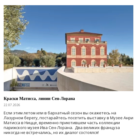
Краски Матисса, линии Сен-Лорана
22.07.2026
Если этим летом или в бархатный сезон вы окажетесь на
Лазурном берегу, постарайтесь посетить выставку в Музее Анри
Матисса в Ницце, временно приютившем часть коллекции
парижского музея Ива Сен-Лорана. Два великих француза
никогда не встречались, но их диалог состоялся!