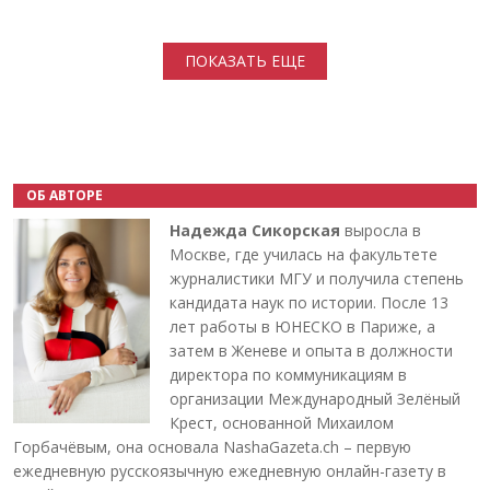
Нумерация страниц
ПОКАЗАТЬ ЕЩЕ
ОБ АВТОРЕ
Надежда Сикорская
выросла в
Москве, где училась на факультете
журналистики МГУ и получила степень
кандидата наук по истории. После 13
лет работы в ЮНЕСКО в Париже, а
затем в Женеве и опыта в должности
директора по коммуникациям в
организации Международный Зелёный
Крест, основанной Михаилом
Горбачёвым, она основала NashaGazeta.ch – первую
ежедневную русскоязычную ежедневную онлайн-газету в