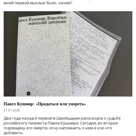
моей первой мыслью было: зачем?
Павел Кушнир: «Продаться или умереть»
27.07.2026
Два года назад я первой в Швейцарии рассказала о судьбе
российского пианиста Павла Кушнира. Сегодня, во вторую
годовщину его смерти, хочу напомнить о нем и кое-что
добавить.