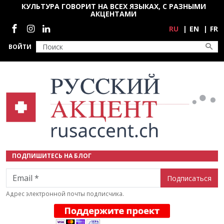
Перейти к основному содержанию
КУЛЬТУРА ГОВОРИТ НА ВСЕХ ЯЗЫКАХ, С РАЗНЫМИ
АКЦЕНТАМИ
Социальные сети
RU
EN
FR
ВОЙТИ
ПОДПИШИТЕСЬ НА БЛОГ
Email
Адрес электронной почты подписчика.