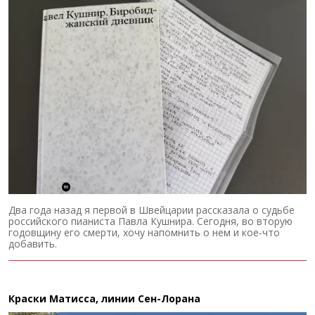
Два года назад я первой в Швейцарии рассказала о судьбе
российского пианиста Павла Кушнира. Сегодня, во вторую
годовщину его смерти, хочу напомнить о нем и кое-что
добавить.
Краски Матисса, линии Сен-Лорана