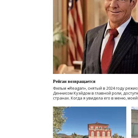
Рейган возвращается
Фильм
«
Reagan», снятый в 2024 году
режис
Деннисом Куэйдом в главной роли, доступен
странах. Когда я увидела его в меню, мое