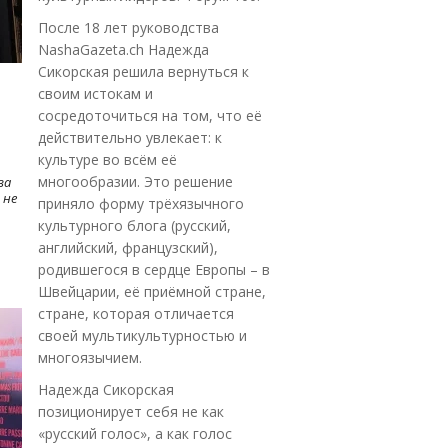
После 18 лет руководства
NashaGazeta.ch Надежда
Сикорская решила вернуться к
своим истокам и
сосредоточиться на том, что её
действительно увлекает: к
культуре во всём её
многообразии. Это решение
ва
 не
приняло форму трёхязычного
культурного блога (русский,
английский, французский),
родившегося в сердце Европы – в
Швейцарии, её приёмной стране,
стране, которая отличается
своей мультикультурностью и
многоязычием.
Надежда Сикорская
позиционирует себя не как
«русский голос», а как голос