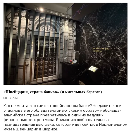
«Швейцария, страна банков» (и кисельных берегов)
08.07.2026
Кто не мечтает о счете в швейцарском банке? Но даже не все
счастливые его обладатели знают, каким образом небольшая
альпийская страна превратилась в один из ведущих
финансовых центров мира. Вниманию любознательных –
познавательная выставка, которая идет сейчас в Национальном
музее Швейцарии в Цюрихе.