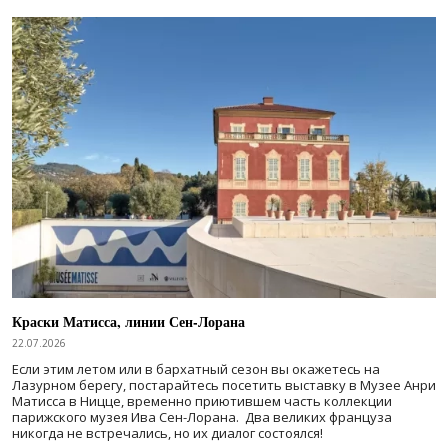
Краски Матисса, линии Сен-Лорана
22.07.2026
Если этим летом или в бархатный сезон вы окажетесь на
Лазурном берегу, постарайтесь посетить выставку в Музее Анри
Матисса в Ницце, временно приютившем часть коллекции
парижского музея Ива Сен-Лорана. Два великих француза
никогда не встречались, но их диалог состоялся!