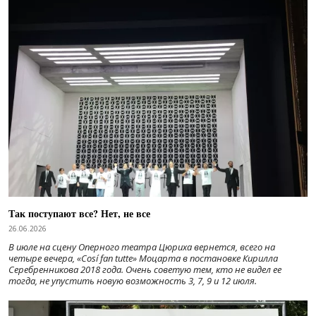
Так поступают все? Нет, не все
26.06.2026
В июле на сцену Оперного театра Цюриха вернется, всего на
четыре вечера, «Cosí fan tutte» Моцарта в постановке Кирилла
Серебренникова 2018 года. Очень советую тем, кто не видел ее
тогда, не упустить новую возможность 3, 7, 9 и 12 июля.