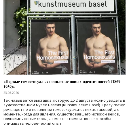
«Первые гомосексуалы: появление новых идентичностей (1869–
1939)»
23.06.2026
Так называется выставка, которую до 2 августа можно увидеть в
Художественном музее Базеля (Kunstmuseum Basel). Сразу скажу:
речь идет не о появлении гомосексуальности как таковой, а о
моменте, когда для явления, существовавшего испокон веков,
появились новые слова, а вместе с ними и новые способы
описывать человеческий опыт.