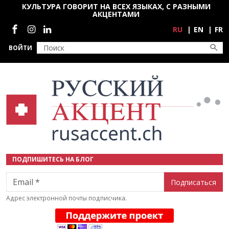
Перейти к основному содержанию
КУЛЬТУРА ГОВОРИТ НА ВСЕХ ЯЗЫКАХ, С РАЗНЫМИ
АКЦЕНТАМИ
Социальные сети
RU
EN
FR
ВОЙТИ
ПОДПИШИТЕСЬ НА БЛОГ
Email
Адрес электронной почты подписчика.