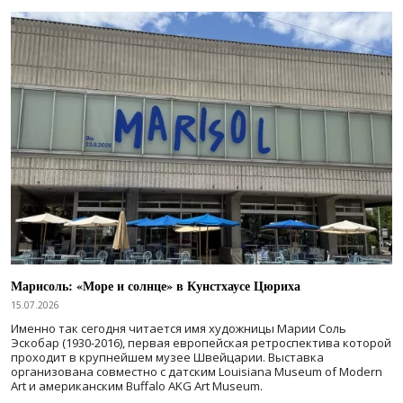
Марисоль: «Море и солнце» в Кунстхаусе Цюриха
15.07.2026
Именно так сегодня читается имя художницы Марии Соль
Эскобар (1930-2016), первая европейская ретроспектива которой
проходит в крупнейшем музее Швейцарии. Выставка
организована совместно с датским Louisiana Museum of Modern
Art и американским Buffalo AKG Art Museum.