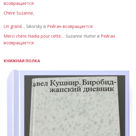
возвращается
Chère Suzanne,
Un grand…
Sikorsky в
Рейган возвращается
Merci chère Nadia pour cette…
Suzanne Hurter в
Рейган
возвращается
КНИЖНАЯ ПОЛКА