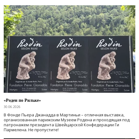
«Роден по Рильке»
30.06.2026
В Фонде Пьера Джанадда в Мартиньи – отличная выставка,
организованная парижским Музеем Родена и проходящая под
патронажем президента Швейцарской Конфедерации Ги
Пармелена. Не пропустите!