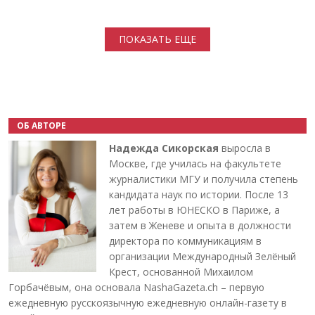
Нумерация страниц
ПОКАЗАТЬ ЕЩЕ
ОБ АВТОРЕ
Надежда Сикорская
выросла в
Москве, где училась на факультете
журналистики МГУ и получила степень
кандидата наук по истории. После 13
лет работы в ЮНЕСКО в Париже, а
затем в Женеве и опыта в должности
директора по коммуникациям в
организации Международный Зелёный
Крест, основанной Михаилом
Горбачёвым, она основала NashaGazeta.ch – первую
ежедневную русскоязычную ежедневную онлайн-газету в