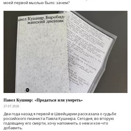
моей первой мыслью было: зачем?
Павел Кушнир: «Продаться или умереть»
27.07.2026
Два года назад я первой в Швейцарии рассказала о судьбе
российского пианиста Павла Кушнира. Сегодня, во вторую
годовщину его смерти, хочу напомнить о нем и кое-что
добавить.