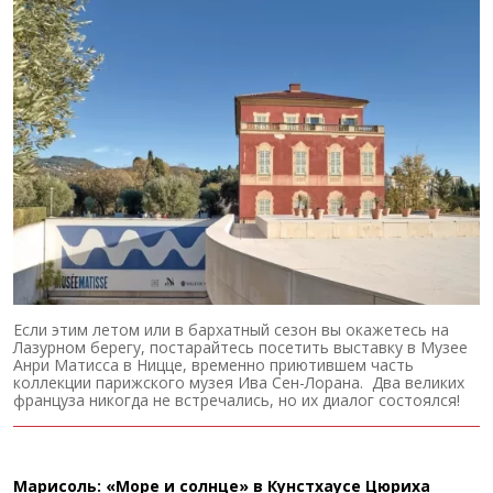
Если этим летом или в бархатный сезон вы окажетесь на
Лазурном берегу, постарайтесь посетить выставку в Музее
Анри Матисса в Ницце, временно приютившем часть
коллекции парижского музея Ива Сен-Лорана. Два великих
француза никогда не встречались, но их диалог состоялся!
Марисоль: «Море и солнце» в Кунстхаусе Цюриха