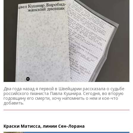
Два года назад я первой в Швейцарии рассказала о судьбе
российского пианиста Павла Кушнира. Сегодня, во вторую
годовщину его смерти, хочу напомнить о нем и кое-что
добавить.
Краски Матисса, линии Сен-Лорана