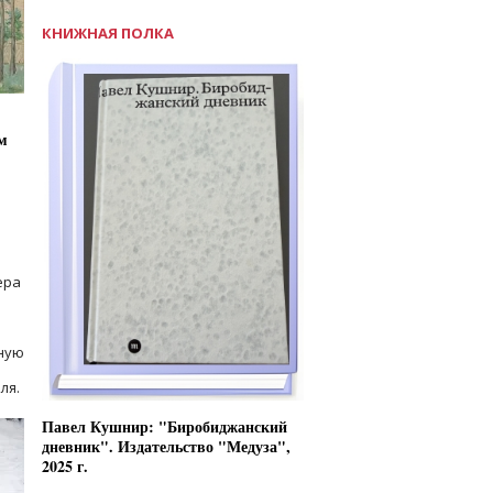
КНИЖНАЯ ПОЛКА
м
ера
ную
ля.
Павел Кушнир: "Биробиджанский
дневник". Издательство "Медуза",
2025 г.