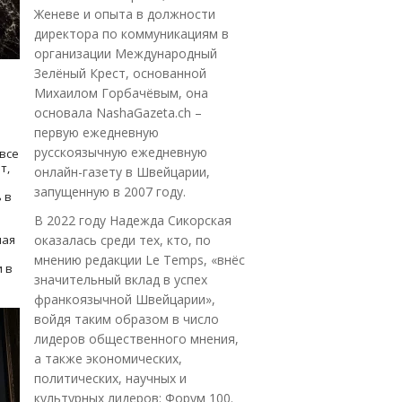
Женеве и опыта в должности
директора по коммуникациям в
организации Международный
Зелёный Крест, основанной
Михаилом Горбачёвым, она
основала NashaGazeta.ch –
первую ежедневную
русскоязычную ежедневную
все
т,
онлайн-газету в Швейцарии,
запущенную в 2007 году.
 в
В 2022 году Надежда Сикорская
ная
оказалась среди тех, кто, по
мнению редакции Le Temps, «внёс
 в
значительный вклад в успех
франкоязычной Швейцарии»,
войдя таким образом в число
лидеров общественного мнения,
а также экономических,
политических, научных и
культурных лидеров: Форум 100.