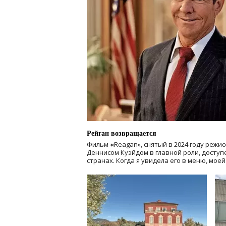
Рейган возвращается
Фильм
«
Reagan», снятый в 2024 году
режис
Деннисом Куэйдом в главной роли, доступен
странах. Когда я увидела его в меню, мое