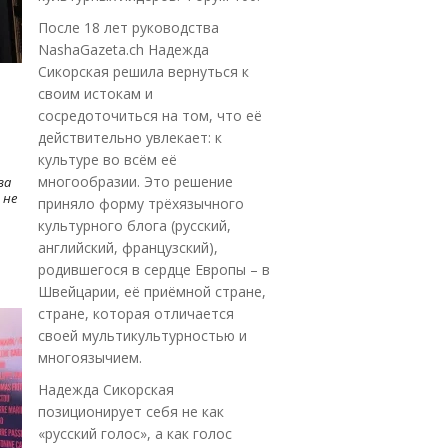
После 18 лет руководства
NashaGazeta.ch Надежда
Сикорская решила вернуться к
своим истокам и
сосредоточиться на том, что её
действительно увлекает: к
культуре во всём её
многообразии. Это решение
ва
 не
приняло форму трёхязычного
культурного блога (русский,
английский, французский),
родившегося в сердце Европы – в
Швейцарии, её приёмной стране,
стране, которая отличается
своей мультикультурностью и
многоязычием.
Надежда Сикорская
позиционирует себя не как
«русский голос», а как голос