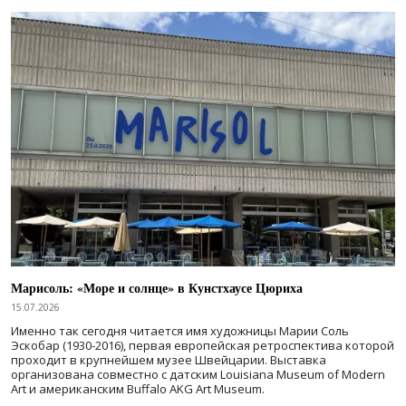
Марисоль: «Море и солнце» в Кунстхаусе Цюриха
15.07.2026
Именно так сегодня читается имя художницы Марии Соль
Эскобар (1930-2016), первая европейская ретроспектива которой
проходит в крупнейшем музее Швейцарии. Выставка
организована совместно с датским Louisiana Museum of Modern
Art и американским Buffalo AKG Art Museum.