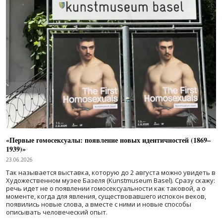
«Первые гомосексуалы: появление новых идентичностей (1869–
1939)»
23.06.2026
Так называется выставка, которую до 2 августа можно увидеть в
Художественном музее Базеля (Kunstmuseum Basel). Сразу скажу:
речь идет не о появлении гомосексуальности как таковой, а о
моменте, когда для явления, существовавшего испокон веков,
появились новые слова, а вместе с ними и новые способы
описывать человеческий опыт.