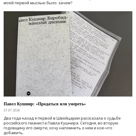
моей первой мыслью было: зачем?
Павел Кушнир: «Продаться или умереть»
27.07.2026
Два года назад я первой в Швейцарии рассказала о судьбе
российского пианиста Павла Кушнира. Сегодня, во вторую
годовщину его смерти, хочу напомнить о нем и кое-что
добавить.