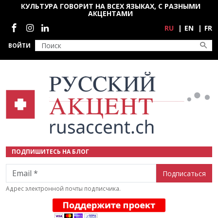
Перейти к основному содержанию
КУЛЬТУРА ГОВОРИТ НА ВСЕХ ЯЗЫКАХ, С РАЗНЫМИ
АКЦЕНТАМИ
Социальные сети
RU
EN
FR
ВОЙТИ
ПОДПИШИТЕСЬ НА БЛОГ
Email
Адрес электронной почты подписчика.