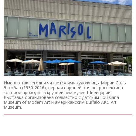
Именно так сегодня читается имя художницы Марии Соль
Эскобар (1930-2016), первая европейская ретроспектива
которой проходит в крупнейшем музее Швейцарии.
Выставка организована совместно с датским Louisiana
Museum of Modern Art и американским Buffalo AKG Art
Museum.