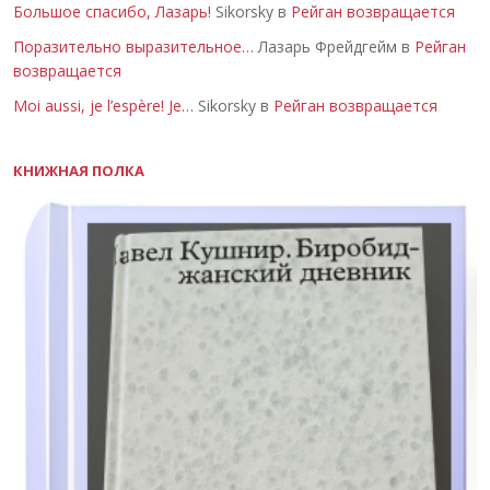
Большое спасибо, Лазарь!
Sikorsky в
Рейган возвращается
Поразительно выразительное…
Лазарь Фрейдгейм в
Рейган
возвращается
Moi aussi, je l’espère! Je…
Sikorsky в
Рейган возвращается
КНИЖНАЯ ПОЛКА