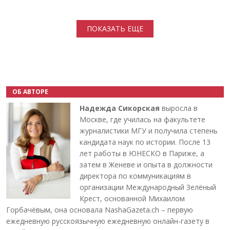
Нумерация страниц
ПОКАЗАТЬ ЕЩЕ
ОБ АВТОРЕ
Надежда Сикорская
выросла в
Москве, где училась на факультете
журналистики МГУ и получила степень
кандидата наук по истории. После 13
лет работы в ЮНЕСКО в Париже, а
затем в Женеве и опыта в должности
директора по коммуникациям в
организации Международный Зелёный
Крест, основанной Михаилом
Горбачёвым, она основала NashaGazeta.ch – первую
ежедневную русскоязычную ежедневную онлайн-газету в