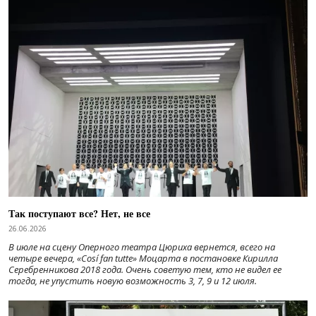
Так поступают все? Нет, не все
26.06.2026
В июле на сцену Оперного театра Цюриха вернется, всего на
четыре вечера, «Cosí fan tutte» Моцарта в постановке Кирилла
Серебренникова 2018 года. Очень советую тем, кто не видел ее
тогда, не упустить новую возможность 3, 7, 9 и 12 июля.