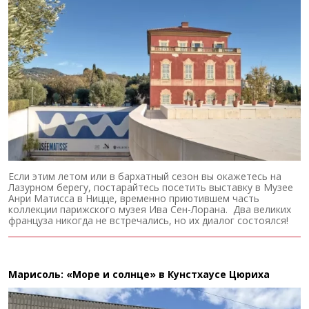
Если этим летом или в бархатный сезон вы окажетесь на
Лазурном берегу, постарайтесь посетить выставку в Музее
Анри Матисса в Ницце, временно приютившем часть
коллекции парижского музея Ива Сен-Лорана. Два великих
француза никогда не встречались, но их диалог состоялся!
Марисоль: «Море и солнце» в Кунстхаусе Цюриха