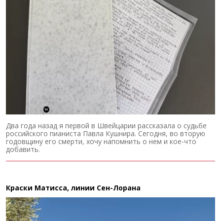
Два года назад я первой в Швейцарии рассказала о судьбе
российского пианиста Павла Кушнира. Сегодня, во вторую
годовщину его смерти, хочу напомнить о нем и кое-что
добавить.
Краски Матисса, линии Сен-Лорана