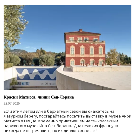
Краски Матисса, линии Сен-Лорана
22.07.2026
Если этим летом или в бархатный сезон вы окажетесь на
Лазурном берегу, постарайтесь посетить выставку в Музее Анри
Матисса в Ницце, временно приютившем часть коллекции
парижского музея Ива Сен-Лорана. Два великих француза
никогда не встречались, но их диалог состоялся!