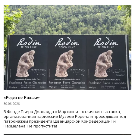
«Роден по Рильке»
30.06.2026
В Фонде Пьера Джанадда в Мартиньи – отличная выставка,
организованная парижским Музеем Родена и проходящая под
патронажем президента Швейцарской Конфедерации Ги
Пармелена. Не пропустите!