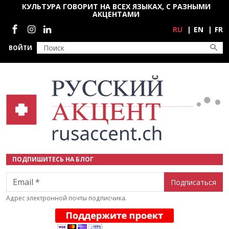
Перейти к основному содержанию
КУЛЬТУРА ГОВОРИТ НА ВСЕХ ЯЗЫКАХ, С РАЗНЫМИ
АКЦЕНТАМИ
Социальные сети
RU
EN
FR
ВОЙТИ
ПОДПИШИТЕСЬ НА БЛОГ
Email
Адрес электронной почты подписчика.