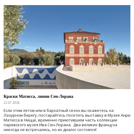
Краски Матисса, линии Сен-Лорана
22.07.2026
Если этим летом или в бархатный сезон вы окажетесь на
Лазурном берегу, постарайтесь посетить выставку в Музее Анри
Матисса в Ницце, временно приютившем часть коллекции
парижского музея Ива Сен-Лорана. Два великих француза
никогда не встречались, но их диалог состоялся!