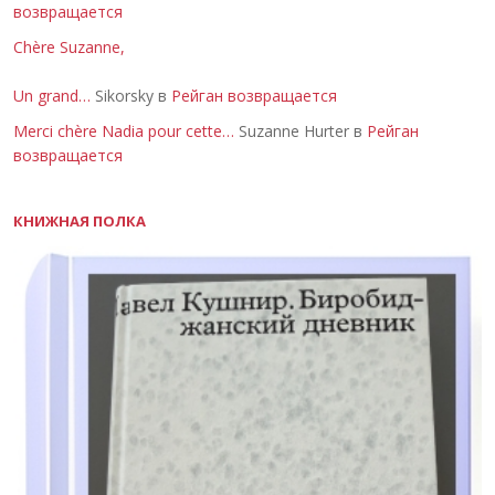
возвращается
Chère Suzanne,
Un grand…
Sikorsky в
Рейган возвращается
Merci chère Nadia pour cette…
Suzanne Hurter в
Рейган
возвращается
КНИЖНАЯ ПОЛКА