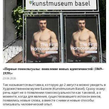
«Первые гомосексуалы: появление новых идентичностей (1869–
1939)»
23.06.2026
Так называется выставка, которую до 2 августа можно увидеть в
Художественном музее Базеля (Kunstmuseum Basel). Сразу скажу:
речь идет не о появлении гомосексуальности как таковой, а о
моменте, когда для явления, существовавшего испокон веков,
появились новые слова, а вместе с ними и новые способы
описывать человеческий опыт.