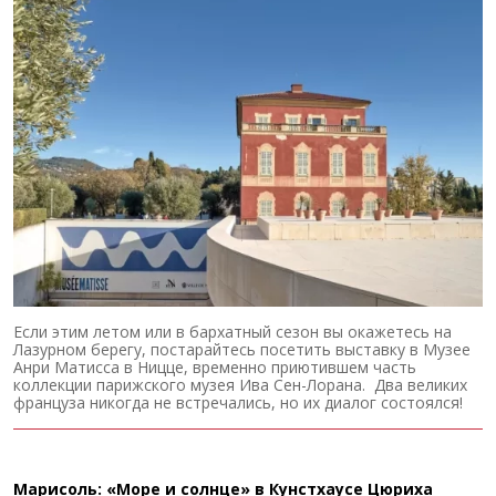
Если этим летом или в бархатный сезон вы окажетесь на
Лазурном берегу, постарайтесь посетить выставку в Музее
Анри Матисса в Ницце, временно приютившем часть
коллекции парижского музея Ива Сен-Лорана. Два великих
француза никогда не встречались, но их диалог состоялся!
Марисоль: «Море и солнце» в Кунстхаусе Цюриха