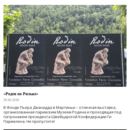
«Роден по Рильке»
30.06.2026
В Фонде Пьера Джанадда в Мартиньи – отличная выставка,
организованная парижским Музеем Родена и проходящая под
патронажем президента Швейцарской Конфедерации Ги
Пармелена. Не пропустите!