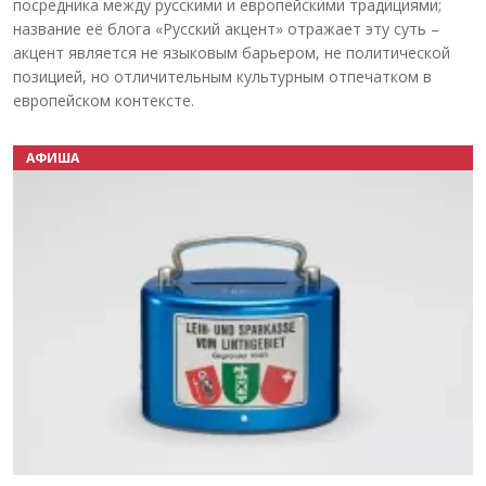
посредника между русскими и европейскими традициями;
название её блога «Русский акцент» отражает эту суть –
акцент является не языковым барьером, не политической
позицией, но отличительным культурным отпечатком в
европейском контексте.
АФИША
Назад
Вперёд