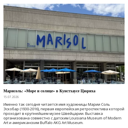
Марисоль: «Море и солнце» в Кунстхаусе Цюриха
15.07.2026
Именно так сегодня читается имя художницы Марии Соль
Эскобар (1930-2016), первая европейская ретроспектива которой
проходит в крупнейшем музее Швейцарии. Выставка
организована совместно с датским Louisiana Museum of Modern
Art и американским Buffalo AKG Art Museum.