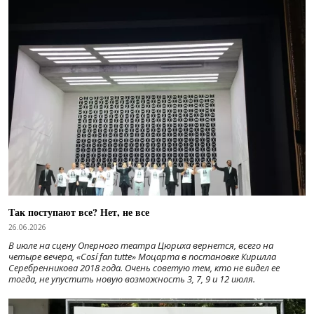
Так поступают все? Нет, не все
26.06.2026
В июле на сцену Оперного театра Цюриха вернется, всего на
четыре вечера, «Cosí fan tutte» Моцарта в постановке Кирилла
Серебренникова 2018 года. Очень советую тем, кто не видел ее
тогда, не упустить новую возможность 3, 7, 9 и 12 июля.