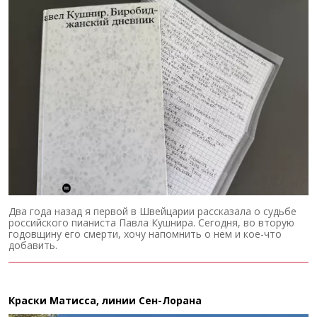
Два года назад я первой в Швейцарии рассказала о судьбе
российского пианиста Павла Кушнира. Сегодня, во вторую
годовщину его смерти, хочу напомнить о нем и кое-что
добавить.
Краски Матисса, линии Сен-Лорана