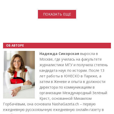
Нумерация страниц
ПОКАЗАТЬ ЕЩЕ
ОБ АВТОРЕ
Надежда Сикорская
выросла в
Москве, где училась на факультете
журналистики МГУ и получила степень
кандидата наук по истории. После 13
лет работы в ЮНЕСКО в Париже, а
затем в Женеве и опыта в должности
директора по коммуникациям в
организации Международный Зелёный
Крест, основанной Михаилом
Горбачёвым, она основала NashaGazeta.ch – первую
ежедневную русскоязычную ежедневную онлайн-газету в