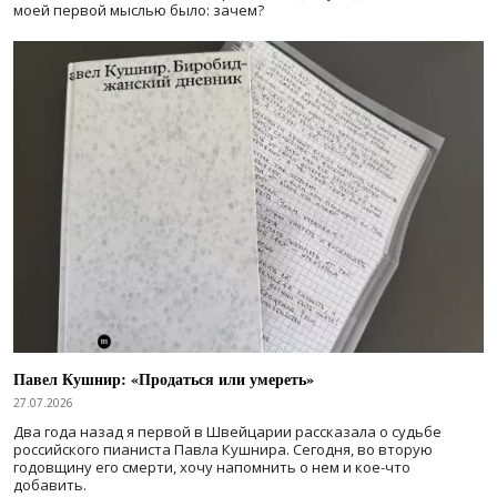
моей первой мыслью было: зачем?
Павел Кушнир: «Продаться или умереть»
27.07.2026
Два года назад я первой в Швейцарии рассказала о судьбе
российского пианиста Павла Кушнира. Сегодня, во вторую
годовщину его смерти, хочу напомнить о нем и кое-что
добавить.