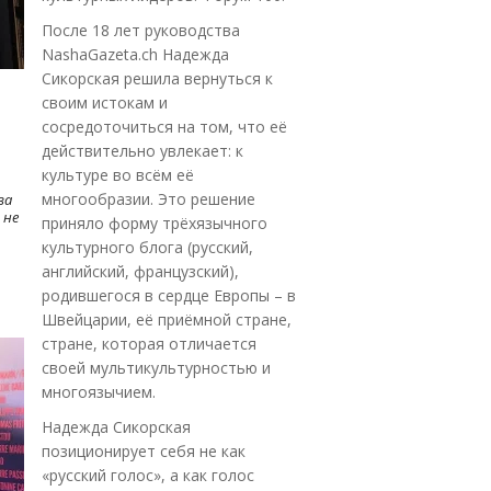
После 18 лет руководства
NashaGazeta.ch Надежда
Сикорская решила вернуться к
своим истокам и
сосредоточиться на том, что её
действительно увлекает: к
культуре во всём её
многообразии. Это решение
ва
 не
приняло форму трёхязычного
культурного блога (русский,
английский, французский),
родившегося в сердце Европы – в
Швейцарии, её приёмной стране,
стране, которая отличается
своей мультикультурностью и
многоязычием.
Надежда Сикорская
позиционирует себя не как
«русский голос», а как голос