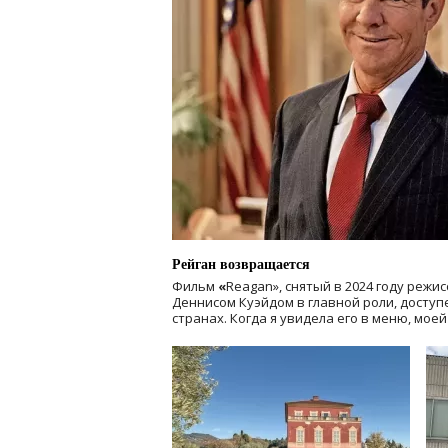
Рейган возвращается
Фильм
«
Reagan», снятый в 2024 году
режис
Деннисом Куэйдом в главной роли, доступен
странах. Когда я увидела его в меню, мое