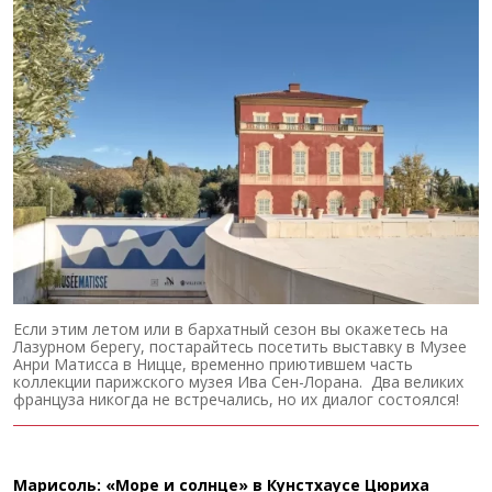
Если этим летом или в бархатный сезон вы окажетесь на
Лазурном берегу, постарайтесь посетить выставку в Музее
Анри Матисса в Ницце, временно приютившем часть
коллекции парижского музея Ива Сен-Лорана. Два великих
француза никогда не встречались, но их диалог состоялся!
Марисоль: «Море и солнце» в Кунстхаусе Цюриха