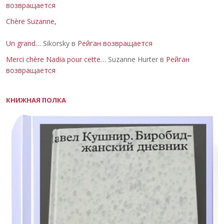
возвращается
Chère Suzanne,
Un grand…
Sikorsky в
Рейган возвращается
Merci chère Nadia pour cette…
Suzanne Hurter в
Рейган
возвращается
КНИЖНАЯ ПОЛКА