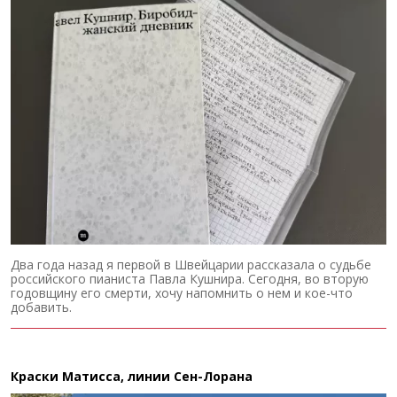
Два года назад я первой в Швейцарии рассказала о судьбе
российского пианиста Павла Кушнира. Сегодня, во вторую
годовщину его смерти, хочу напомнить о нем и кое-что
добавить.
Краски Матисса, линии Сен-Лорана