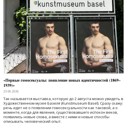
«Первые гомосексуалы: появление новых идентичностей (1869–
1939)»
23.06.2026
Так называется выставка, которую до 2 августа можно увидеть в
Художественном музее Базеля (Kunstmuseum Basel). Сразу скажу:
речь идет не о появлении гомосексуальности как таковой, а о
моменте, когда для явления, существовавшего испокон веков,
появились новые слова, а вместе с ними и новые способы
описывать человеческий опыт.