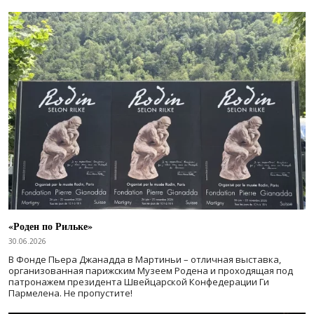
«Роден по Рильке»
30.06.2026
В Фонде Пьера Джанадда в Мартиньи – отличная выставка,
организованная парижским Музеем Родена и проходящая под
патронажем президента Швейцарской Конфедерации Ги
Пармелена. Не пропустите!