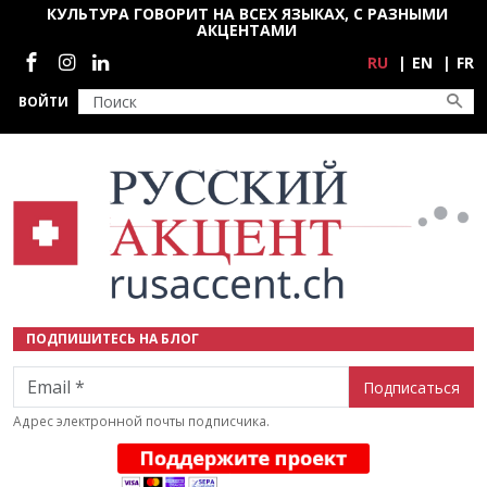
Перейти к основному содержанию
КУЛЬТУРА ГОВОРИТ НА ВСЕХ ЯЗЫКАХ, С РАЗНЫМИ
АКЦЕНТАМИ
Социальные сети
RU
EN
FR
ВОЙТИ
ПОДПИШИТЕСЬ НА БЛОГ
Email
Адрес электронной почты подписчика.