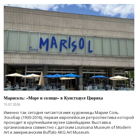
Марисоль: «Море и солнце» в Кунстхаусе Цюриха
15.07.2026
Именно так сегодня читается имя художницы Марии Соль
Эскобар (1930-2016), первая европейская ретроспектива которой
проходит в крупнейшем музее Швейцарии. Выставка
организована совместно с датским Louisiana Museum of Modern
Art и американским Buffalo AKG Art Museum.