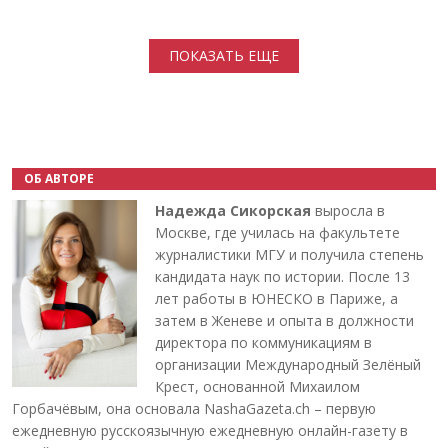
Нумерация страниц
ПОКАЗАТЬ ЕЩЕ
ОБ АВТОРЕ
Надежда Сикорская
выросла в
Москве, где училась на факультете
журналистики МГУ и получила степень
кандидата наук по истории. После 13
лет работы в ЮНЕСКО в Париже, а
затем в Женеве и опыта в должности
директора по коммуникациям в
организации Международный Зелёный
Крест, основанной Михаилом
Горбачёвым, она основала NashaGazeta.ch – первую
ежедневную русскоязычную ежедневную онлайн-газету в