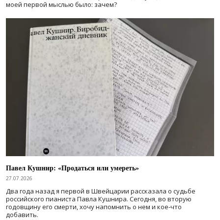
моей первой мыслью было: зачем?
Павел Кушнир: «Продаться или умереть»
27.07.2026
Два года назад я первой в Швейцарии рассказала о судьбе
российского пианиста Павла Кушнира. Сегодня, во вторую
годовщину его смерти, хочу напомнить о нем и кое-что
добавить.