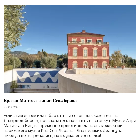
Краски Матисса, линии Сен-Лорана
22.07.2026
Если этим летом или в бархатный сезон вы окажетесь на
Лазурном берегу, постарайтесь посетить выставку в Музее Анри
Матисса в Ницце, временно приютившем часть коллекции
парижского музея Ива Сен-Лорана. Два великих француза
никогда не встречались, но их диалог состоялся!