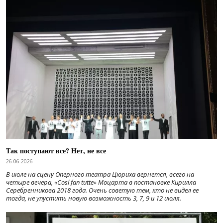
Так поступают все? Нет, не все
26.06.2026
В июле на сцену Оперного театра Цюриха вернется, всего на
четыре вечера, «Cosí fan tutte» Моцарта в постановке Кирилла
Серебренникова 2018 года. Очень советую тем, кто не видел ее
тогда, не упустить новую возможность 3, 7, 9 и 12 июля.