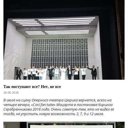
Так поступают все? Нет, не все
26.06.2026
В июле на сцену Оперного театра Цюриха вернется, всего на
четыре вечера, «Cosí fan tutte» Моцарта в постановке Кирилла
Серебренникова 2018 года. Очень советую тем, кто не видел ее
тогда, не упустить новую возможность 3, 7, 9 и 12 июля.