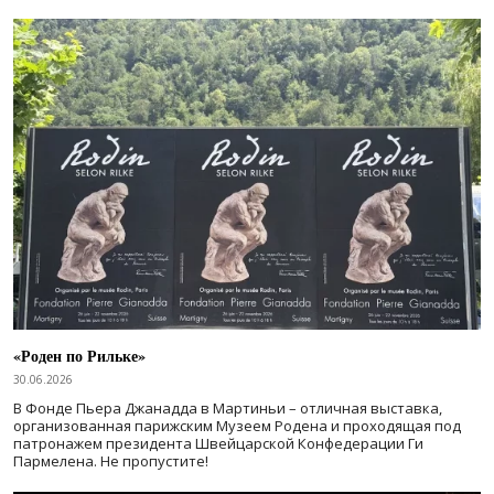
«Роден по Рильке»
30.06.2026
В Фонде Пьера Джанадда в Мартиньи – отличная выставка,
организованная парижским Музеем Родена и проходящая под
патронажем президента Швейцарской Конфедерации Ги
Пармелена. Не пропустите!