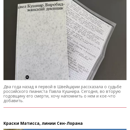
Два года назад я первой в Швейцарии рассказала о судьбе
российского пианиста Павла Кушнира. Сегодня, во вторую
годовщину его смерти, хочу напомнить о нем и кое-что
добавить.
Краски Матисса, линии Сен-Лорана