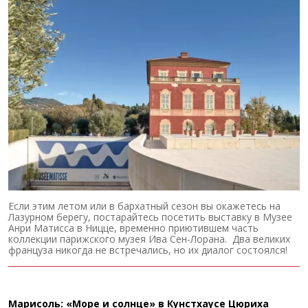
Если этим летом или в бархатный сезон вы окажетесь на
Лазурном берегу, постарайтесь посетить выставку в Музее
Анри Матисса в Ницце, временно приютившем часть
коллекции парижского музея Ива Сен-Лорана. Два великих
француза никогда не встречались, но их диалог состоялся!
Марисоль: «Море и солнце» в Кунстхаусе Цюриха