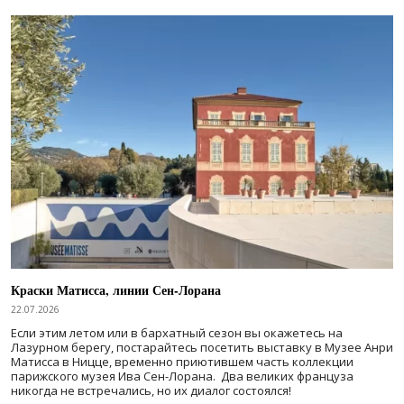
Краски Матисса, линии Сен-Лорана
22.07.2026
Если этим летом или в бархатный сезон вы окажетесь на
Лазурном берегу, постарайтесь посетить выставку в Музее Анри
Матисса в Ницце, временно приютившем часть коллекции
парижского музея Ива Сен-Лорана. Два великих француза
никогда не встречались, но их диалог состоялся!