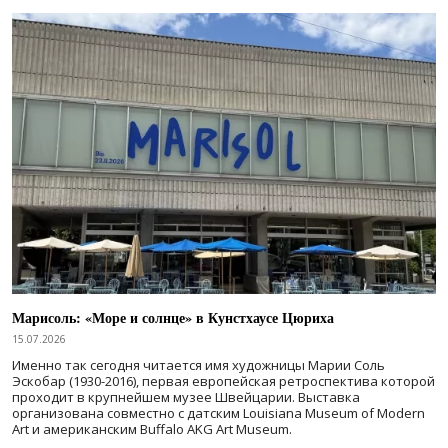
Марисоль: «Море и солнце» в Кунстхаусе Цюриха
15.07.2026
Именно так сегодня читается имя художницы Марии Соль
Эскобар (1930-2016), первая европейская ретроспектива которой
проходит в крупнейшем музее Швейцарии. Выставка
организована совместно с датским Louisiana Museum of Modern
Art и американским Buffalo AKG Art Museum.