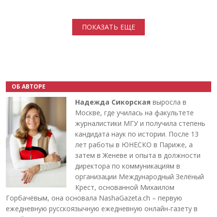
Нумерация страниц
ПОКАЗАТЬ ЕЩЕ
ОБ АВТОРЕ
Надежда Сикорская
выросла в
Москве, где училась на факультете
журналистики МГУ и получила степень
кандидата наук по истории. После 13
лет работы в ЮНЕСКО в Париже, а
затем в Женеве и опыта в должности
директора по коммуникациям в
организации Международный Зелёный
Крест, основанной Михаилом
Горбачёвым, она основала NashaGazeta.ch – первую
ежедневную русскоязычную ежедневную онлайн-газету в