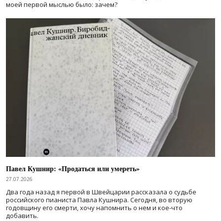
моей первой мыслью было: зачем?
Павел Кушнир: «Продаться или умереть»
27.07.2026
Два года назад я первой в Швейцарии рассказала о судьбе
российского пианиста Павла Кушнира. Сегодня, во вторую
годовщину его смерти, хочу напомнить о нем и кое-что
добавить.