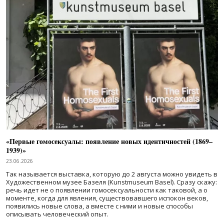
«Первые гомосексуалы: появление новых идентичностей (1869–
1939)»
23.06.2026
Так называется выставка, которую до 2 августа можно увидеть в
Художественном музее Базеля (Kunstmuseum Basel). Сразу скажу:
речь идет не о появлении гомосексуальности как таковой, а о
моменте, когда для явления, существовавшего испокон веков,
появились новые слова, а вместе с ними и новые способы
описывать человеческий опыт.