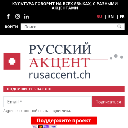
Перейти к основному содержанию
КУЛЬТУРА ГОВОРИТ НА ВСЕХ ЯЗЫКАХ, С РАЗНЫМИ
АКЦЕНТАМИ
Социальные сети
RU
EN
FR
ВОЙТИ
ПОДПИШИТЕСЬ НА БЛОГ
Email
Адрес электронной почты подписчика.