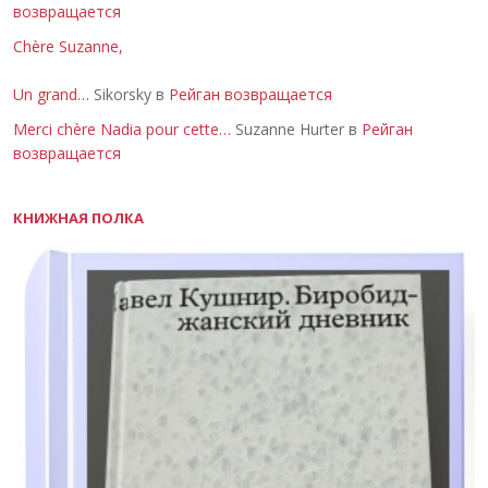
возвращается
Chère Suzanne,
Un grand…
Sikorsky в
Рейган возвращается
Merci chère Nadia pour cette…
Suzanne Hurter в
Рейган
возвращается
КНИЖНАЯ ПОЛКА