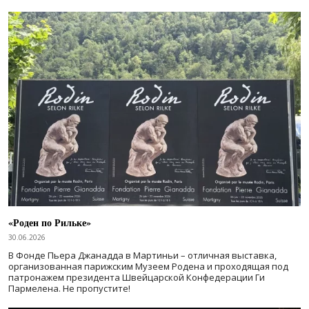
«Роден по Рильке»
30.06.2026
В Фонде Пьера Джанадда в Мартиньи – отличная выставка,
организованная парижским Музеем Родена и проходящая под
патронажем президента Швейцарской Конфедерации Ги
Пармелена. Не пропустите!