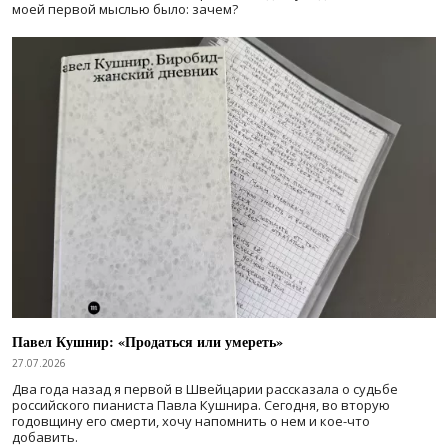
моей первой мыслью было: зачем?
Павел Кушнир: «Продаться или умереть»
27.07.2026
Два года назад я первой в Швейцарии рассказала о судьбе
российского пианиста Павла Кушнира. Сегодня, во вторую
годовщину его смерти, хочу напомнить о нем и кое-что
добавить.