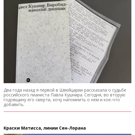
Два года назад я первой в Швейцарии рассказала о судьбе
российского пианиста Павла Кушнира. Сегодня, во вторую
годовщину его смерти, хочу напомнить о нем и кое-что
добавить.
Краски Матисса, линии Сен-Лорана