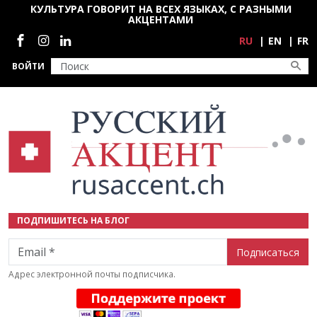
Перейти к основному содержанию
КУЛЬТУРА ГОВОРИТ НА ВСЕХ ЯЗЫКАХ, С РАЗНЫМИ
АКЦЕНТАМИ
Социальные сети
RU
EN
FR
ВОЙТИ
ПОДПИШИТЕСЬ НА БЛОГ
Email
Адрес электронной почты подписчика.