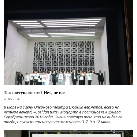
Так поступают все? Нет, не все
26.06.2026
В июле на сцену Оперного театра Цюриха вернется, всего на
четыре вечера, «Cosí fan tutte» Моцарта в постановке Кирилла
Серебренникова 2018 года. Очень советую тем, кто не видел ее
тогда, не упустить новую возможность 3, 7, 9 и 12 июля.