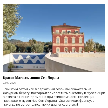
Краски Матисса, линии Сен-Лорана
22.07.2026
Если этим летом или в бархатный сезон вы окажетесь на
Лазурном берегу, постарайтесь посетить выставку в Музее Анри
Матисса в Ницце, временно приютившем часть коллекции
парижского музея Ива Сен-Лорана. Два великих француза
никогда не встречались, но их диалог состоялся!