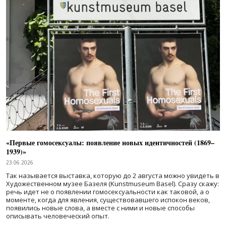
«Первые гомосексуалы: появление новых идентичностей (1869–
1939)»
23.06.2026
Так называется выставка, которую до 2 августа можно увидеть в
Художественном музее Базеля (Kunstmuseum Basel). Сразу скажу:
речь идет не о появлении гомосексуальности как таковой, а о
моменте, когда для явления, существовавшего испокон веков,
появились новые слова, а вместе с ними и новые способы
описывать человеческий опыт.