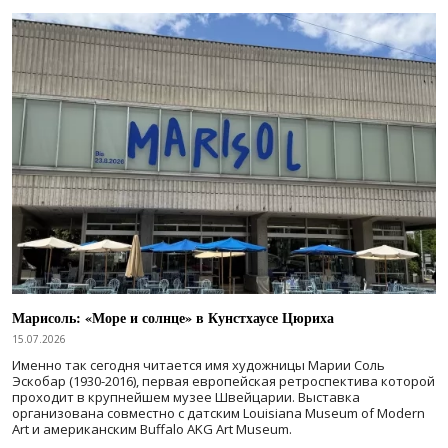
Марисоль: «Море и солнце» в Кунстхаусе Цюриха
15.07.2026
Именно так сегодня читается имя художницы Марии Соль
Эскобар (1930-2016), первая европейская ретроспектива которой
проходит в крупнейшем музее Швейцарии. Выставка
организована совместно с датским Louisiana Museum of Modern
Art и американским Buffalo AKG Art Museum.