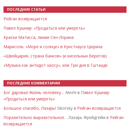
ПОСЛЕДНИЕ СТАТЬИ
Рейган возвращается
Павел Кушнир: «Продаться или умереть»
Краски Матисса, линии Сен-Лорана
Марисоль: «Море и солнце» в Кунстхаусе Цюриха
«Швейцария, страна банков» (и кисельных берегов)
«Музыка как антидот хаосу», или Три дня в Гштааде
ПОСЛЕДНИЕ КОММЕНТАРИИ
Бог даровал Жизнь человеку…
AlexN в
Павел Кушнир:
«Продаться или умереть»
Большое спасибо, Лазарь!
Sikorsky в
Рейган возвращается
Поразительно выразительное…
Лазарь Фрейдгейм в
Рейган
возвращается