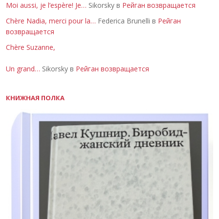
Moi aussi, je l’espère! Je…
Sikorsky в
Рейган возвращается
Chère Nadia, merci pour la…
Federica Brunelli в
Рейган
возвращается
Chère Suzanne,
Un grand…
Sikorsky в
Рейган возвращается
КНИЖНАЯ ПОЛКА