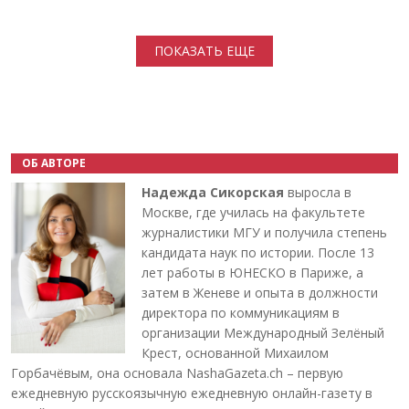
Нумерация страниц
ПОКАЗАТЬ ЕЩЕ
ОБ АВТОРЕ
Надежда Сикорская
выросла в
Москве, где училась на факультете
журналистики МГУ и получила степень
кандидата наук по истории. После 13
лет работы в ЮНЕСКО в Париже, а
затем в Женеве и опыта в должности
директора по коммуникациям в
организации Международный Зелёный
Крест, основанной Михаилом
Горбачёвым, она основала NashaGazeta.ch – первую
ежедневную русскоязычную ежедневную онлайн-газету в