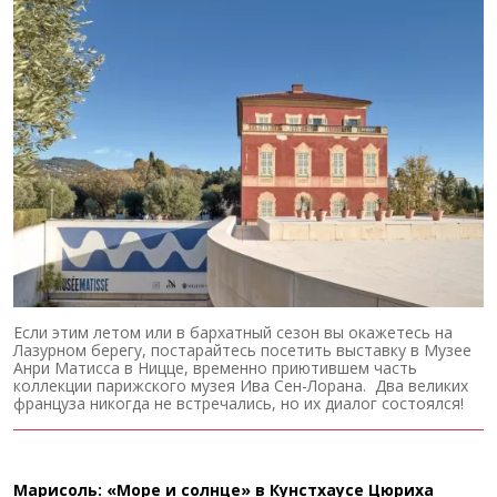
Если этим летом или в бархатный сезон вы окажетесь на
Лазурном берегу, постарайтесь посетить выставку в Музее
Анри Матисса в Ницце, временно приютившем часть
коллекции парижского музея Ива Сен-Лорана. Два великих
француза никогда не встречались, но их диалог состоялся!
Марисоль: «Море и солнце» в Кунстхаусе Цюриха