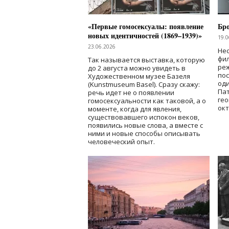
«Первые гомосексуалы: появление
Бр
новых идентичностей (1869–1939)»
19.0
23.06.2026
Нес
фи
Так называется выставка, которую
реж
до 2 августа можно увидеть в
по
Художественном музее Базеля
од
(Kunstmuseum Basel). Сразу скажу:
Пат
речь идет не о появлении
гео
гомосексуальности как таковой, а о
окт
моменте, когда для явления,
существовавшего испокон веков,
появились новые слова, а вместе с
ними и новые способы описывать
человеческий опыт.