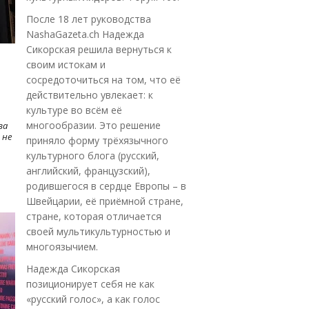
После 18 лет руководства
NashaGazeta.ch Надежда
Сикорская решила вернуться к
своим истокам и
сосредоточиться на том, что её
действительно увлекает: к
культуре во всём её
многообразии. Это решение
ва
 не
приняло форму трёхязычного
культурного блога (русский,
английский, французский),
родившегося в сердце Европы – в
Швейцарии, её приёмной стране,
стране, которая отличается
своей мультикультурностью и
многоязычием.
Надежда Сикорская
позиционирует себя не как
«русский голос», а как голос