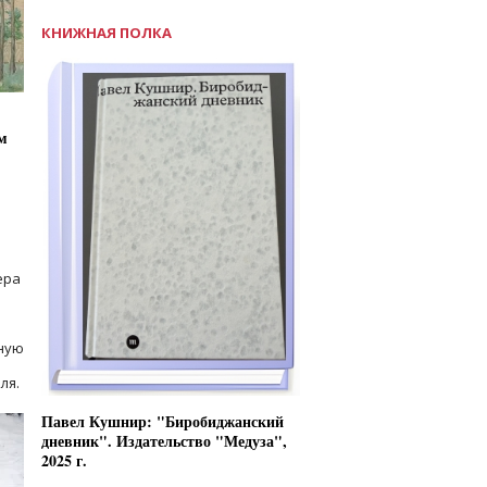
КНИЖНАЯ ПОЛКА
м
ера
ную
ля.
Павел Кушнир: "Биробиджанский
дневник". Издательство "Медуза",
2025 г.