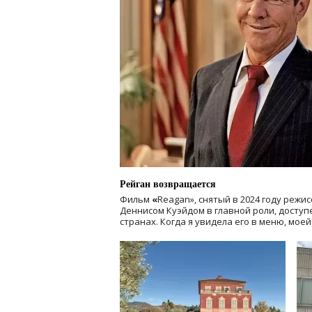
Рейган возвращается
Фильм
«
Reagan», снятый в 2024 году
режис
Деннисом Куэйдом в главной роли, доступен
странах. Когда я увидела его в меню, мое