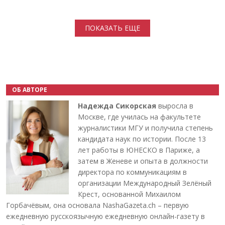
Нумерация страниц
ПОКАЗАТЬ ЕЩЕ
ОБ АВТОРЕ
Надежда Сикорская
выросла в
Москве, где училась на факультете
журналистики МГУ и получила степень
кандидата наук по истории. После 13
лет работы в ЮНЕСКО в Париже, а
затем в Женеве и опыта в должности
директора по коммуникациям в
организации Международный Зелёный
Крест, основанной Михаилом
Горбачёвым, она основала NashaGazeta.ch – первую
ежедневную русскоязычную ежедневную онлайн-газету в