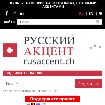
Перейти к основному содержанию
КУЛЬТУРА ГОВОРИТ НА ВСЕХ ЯЗЫКАХ, С РАЗНЫМИ
АКЦЕНТАМИ
Социальные сети
RU
EN
FR
ВОЙТИ
ПОДПИШИТЕСЬ НА БЛОГ
Email
Адрес электронной почты подписчика.