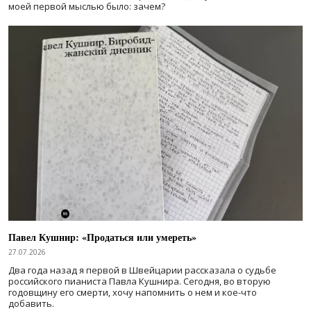
моей первой мыслью было: зачем?
Павел Кушнир: «Продаться или умереть»
27.07.2026
Два года назад я первой в Швейцарии рассказала о судьбе
российского пианиста Павла Кушнира. Сегодня, во вторую
годовщину его смерти, хочу напомнить о нем и кое-что
добавить.