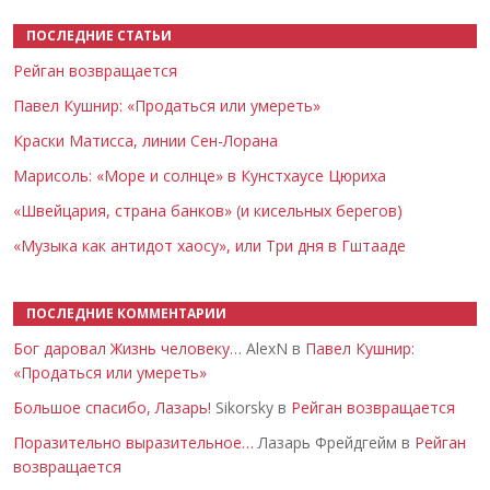
ПОСЛЕДНИЕ СТАТЬИ
Рейган возвращается
Павел Кушнир: «Продаться или умереть»
Краски Матисса, линии Сен-Лорана
Марисоль: «Море и солнце» в Кунстхаусе Цюриха
«Швейцария, страна банков» (и кисельных берегов)
«Музыка как антидот хаосу», или Три дня в Гштааде
ПОСЛЕДНИЕ КОММЕНТАРИИ
Бог даровал Жизнь человеку…
AlexN в
Павел Кушнир:
«Продаться или умереть»
Большое спасибо, Лазарь!
Sikorsky в
Рейган возвращается
Поразительно выразительное…
Лазарь Фрейдгейм в
Рейган
возвращается