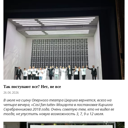
Так поступают все? Нет, не все
26.06.2026
В июле на сцену Оперного театра Цюриха вернется, всего на
четыре вечера, «Cosí fan tutte» Моцарта в постановке Кирилла
Серебренникова 2018 года. Очень советую тем, кто не видел ее
тогда, не упустить новую возможность 3, 7, 9 и 12 июля.