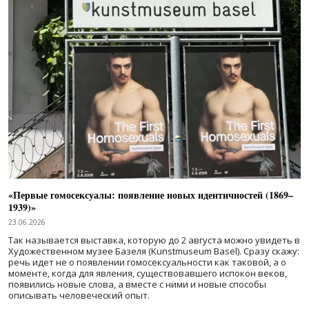
«Первые гомосексуалы: появление новых идентичностей (1869–
1939)»
23.06.2026
Так называется выставка, которую до 2 августа можно увидеть в
Художественном музее Базеля (Kunstmuseum Basel). Сразу скажу:
речь идет не о появлении гомосексуальности как таковой, а о
моменте, когда для явления, существовавшего испокон веков,
появились новые слова, а вместе с ними и новые способы
описывать человеческий опыт.