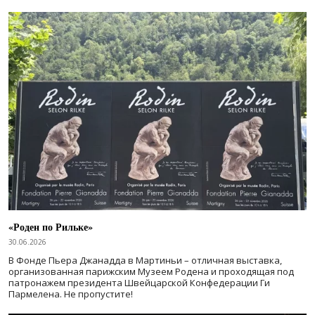
«Роден по Рильке»
30.06.2026
В Фонде Пьера Джанадда в Мартиньи – отличная выставка,
организованная парижским Музеем Родена и проходящая под
патронажем президента Швейцарской Конфедерации Ги
Пармелена. Не пропустите!