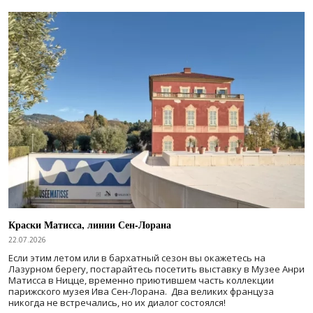
Краски Матисса, линии Сен-Лорана
22.07.2026
Если этим летом или в бархатный сезон вы окажетесь на
Лазурном берегу, постарайтесь посетить выставку в Музее Анри
Матисса в Ницце, временно приютившем часть коллекции
парижского музея Ива Сен-Лорана. Два великих француза
никогда не встречались, но их диалог состоялся!