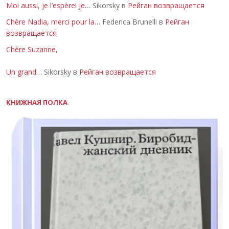
Moi aussi, je l’espère! Je…
Sikorsky в
Рейган возвращается
Chère Nadia, merci pour la…
Federica Brunelli в
Рейган
возвращается
Chère Suzanne,
Un grand…
Sikorsky в
Рейган возвращается
КНИЖНАЯ ПОЛКА