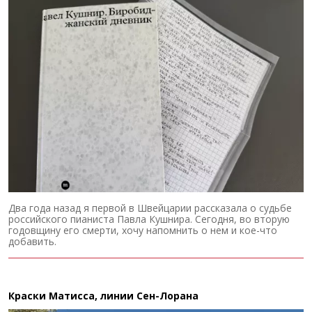
Два года назад я первой в Швейцарии рассказала о судьбе
российского пианиста Павла Кушнира. Сегодня, во вторую
годовщину его смерти, хочу напомнить о нем и кое-что
добавить.
Краски Матисса, линии Сен-Лорана