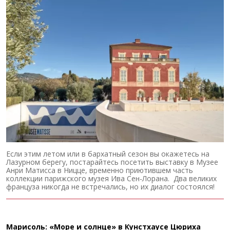
Если этим летом или в бархатный сезон вы окажетесь на
Лазурном берегу, постарайтесь посетить выставку в Музее
Анри Матисса в Ницце, временно приютившем часть
коллекции парижского музея Ива Сен-Лорана. Два великих
француза никогда не встречались, но их диалог состоялся!
Марисоль: «Море и солнце» в Кунстхаусе Цюриха