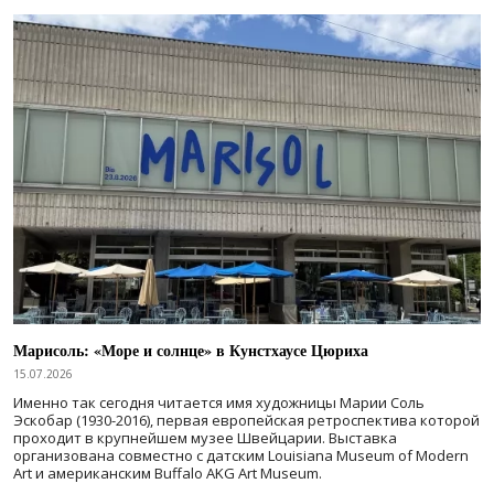
Марисоль: «Море и солнце» в Кунстхаусе Цюриха
15.07.2026
Именно так сегодня читается имя художницы Марии Соль
Эскобар (1930-2016), первая европейская ретроспектива которой
проходит в крупнейшем музее Швейцарии. Выставка
организована совместно с датским Louisiana Museum of Modern
Art и американским Buffalo AKG Art Museum.