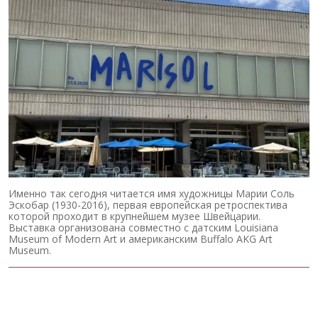
Именно так сегодня читается имя художницы Марии Соль
Эскобар (1930-2016), первая европейская ретроспектива
которой проходит в крупнейшем музее Швейцарии.
Выставка организована совместно с датским Louisiana
Museum of Modern Art и американским Buffalo AKG Art
Museum.