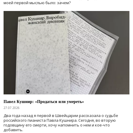
моей первой мыслью было: зачем?
Павел Кушнир: «Продаться или умереть»
27.07.2026
Два года назад я первой в Швейцарии рассказала о судьбе
российского пианиста Павла Кушнира. Сегодня, во вторую
годовщину его смерти, хочу напомнить о нем и кое-что
добавить.