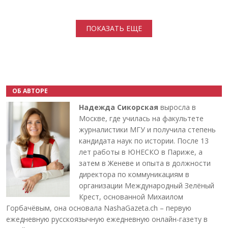
Нумерация страниц
ПОКАЗАТЬ ЕЩЕ
ОБ АВТОРЕ
Надежда Сикорская
выросла в
Москве, где училась на факультете
журналистики МГУ и получила степень
кандидата наук по истории. После 13
лет работы в ЮНЕСКО в Париже, а
затем в Женеве и опыта в должности
директора по коммуникациям в
организации Международный Зелёный
Крест, основанной Михаилом
Горбачёвым, она основала NashaGazeta.ch – первую
ежедневную русскоязычную ежедневную онлайн-газету в