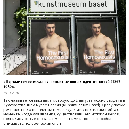
«Первые гомосексуалы: появление новых идентичностей (1869–
1939)»
23.06.2026
Так называется выставка, которую до 2 августа можно увидеть в
Художественном музее Базеля (Kunstmuseum Basel). Сразу скажу:
речь идет не о появлении гомосексуальности как таковой, а о
моменте, когда для явления, существовавшего испокон веков,
появились новые слова, а вместе с ними и новые способы
описывать человеческий опыт.