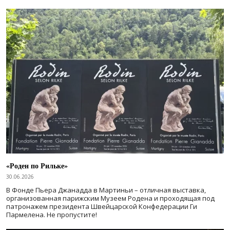
«Роден по Рильке»
30.06.2026
В Фонде Пьера Джанадда в Мартиньи – отличная выставка,
организованная парижским Музеем Родена и проходящая под
патронажем президента Швейцарской Конфедерации Ги
Пармелена. Не пропустите!