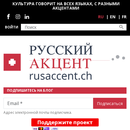
Перейти к основному содержанию
КУЛЬТУРА ГОВОРИТ НА ВСЕХ ЯЗЫКАХ, С РАЗНЫМИ
АКЦЕНТАМИ
Социальные сети
RU
EN
FR
ВОЙТИ
ПОДПИШИТЕСЬ НА БЛОГ
Email
Адрес электронной почты подписчика.