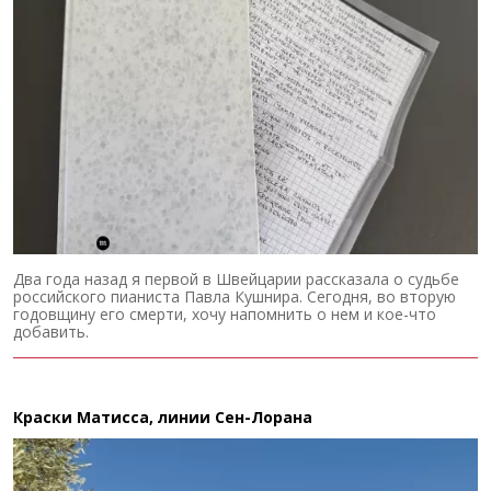
Два года назад я первой в Швейцарии рассказала о судьбе
российского пианиста Павла Кушнира. Сегодня, во вторую
годовщину его смерти, хочу напомнить о нем и кое-что
добавить.
Краски Матисса, линии Сен-Лорана