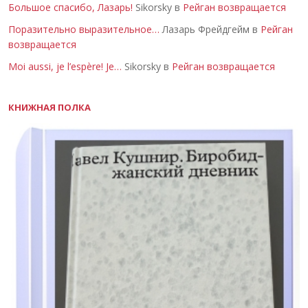
Большое спасибо, Лазарь!
Sikorsky в
Рейган возвращается
Поразительно выразительное…
Лазарь Фрейдгейм в
Рейган
возвращается
Moi aussi, je l’espère! Je…
Sikorsky в
Рейган возвращается
КНИЖНАЯ ПОЛКА