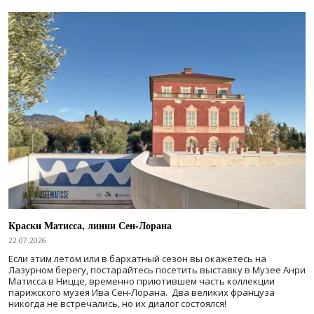
Краски Матисса, линии Сен-Лорана
22.07.2026
Если этим летом или в бархатный сезон вы окажетесь на
Лазурном берегу, постарайтесь посетить выставку в Музее Анри
Матисса в Ницце, временно приютившем часть коллекции
парижского музея Ива Сен-Лорана. Два великих француза
никогда не встречались, но их диалог состоялся!