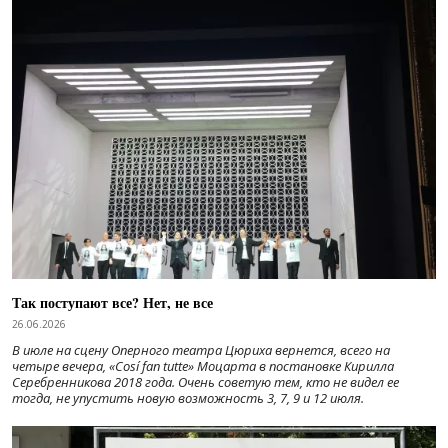
Так поступают все? Нет, не все
26.06.2026
В июле на сцену Оперного театра Цюриха вернется, всего на
четыре вечера, «Cosí fan tutte» Моцарта в постановке Кирилла
Серебренникова 2018 года. Очень советую тем, кто не видел ее
тогда, не упустить новую возможность 3, 7, 9 и 12 июля.