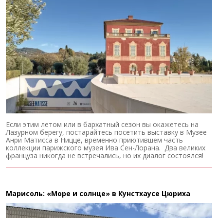
Если этим летом или в бархатный сезон вы окажетесь на
Лазурном берегу, постарайтесь посетить выставку в Музее
Анри Матисса в Ницце, временно приютившем часть
коллекции парижского музея Ива Сен-Лорана. Два великих
француза никогда не встречались, но их диалог состоялся!
Марисоль: «Море и солнце» в Кунстхаусе Цюриха