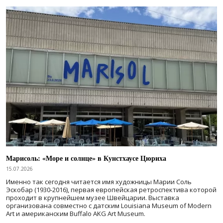
Марисоль: «Море и солнце» в Кунстхаусе Цюриха
15.07.2026
Именно так сегодня читается имя художницы Марии Соль
Эскобар (1930-2016), первая европейская ретроспектива которой
проходит в крупнейшем музее Швейцарии. Выставка
организована совместно с датским Louisiana Museum of Modern
Art и американским Buffalo AKG Art Museum.